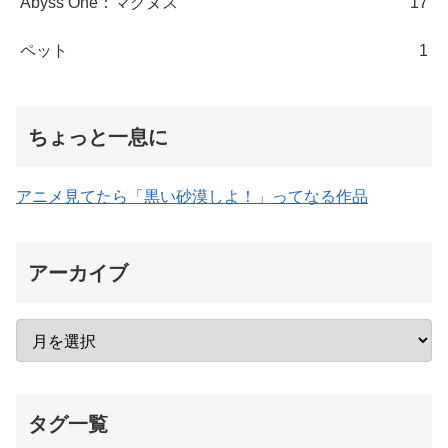
Abyss One：マグヌス
17
ペット
1
ちょっと一息に
アニメ見てたら「黒い砂漠しよ！」ってなる作品
アーカイブ
タグ一覧