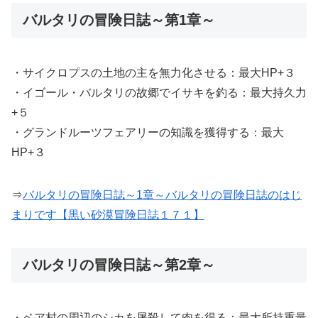
バルタリの冒険日誌～第1章～
・サイクロプスの土地の主を無力化させる：最大HP+３
・イゴール・バルタリの故郷でイサキを釣る：最大持久力
+５
・グランドルーツフェアリーの知識を獲得する：最大
HP+３
⇒
バルタリの冒険日誌～1章～バルタリの冒険日誌のはじ
まりです【黒い砂漠冒険日誌１７１】
バルタリの冒険日誌～第2章～
・ベア村の周辺のシカを屠殺して肉を得る：最大所持重量