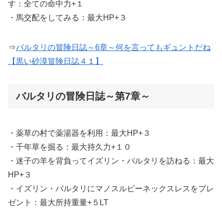
す：全ての命中力+１
・馬交配をしてみる：最大HP+３
⇒
バルタリの冒険日誌～6章～何を言ってもギュントだね
【黒い砂漠冒険日誌４１】
バルタリの冒険日誌～第7章～
・薬草の村で薬湯器を利用：最大HP+３
・千年草を掘る：最大持久力+１０
・迷子の羊を背負ってイズリン・バルタリを訪ねる：最大
HP+３
・イズリン・バルタリにマノスルビーネックスレスをプレ
ゼント：最大所持重量+５LT