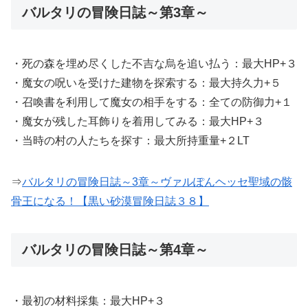
バルタリの冒険日誌～第3章～
・死の森を埋め尽くした不吉な烏を追い払う：最大HP+３
・魔女の呪いを受けた建物を探索する：最大持久力+５
・召喚書を利用して魔女の相手をする：全ての防御力+１
・魔女が残した耳飾りを着用してみる：最大HP+３
・当時の村の人たちを探す：最大所持重量+２LT
⇒
バルタリの冒険日誌～3章～ヴァルぽんヘッセ聖域の骸
骨王になる！【黒い砂漠冒険日誌３８】
バルタリの冒険日誌～第4章～
・最初の材料採集：最大HP+３