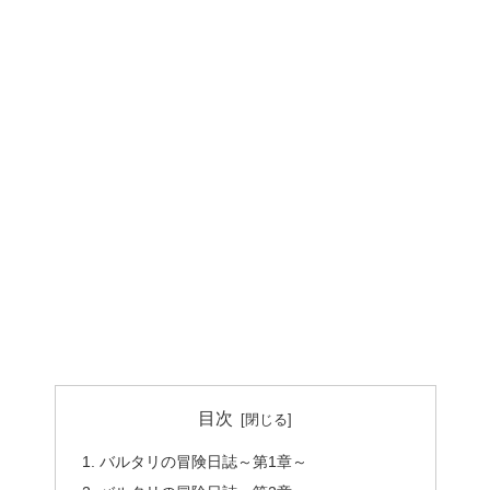
目次
バルタリの冒険日誌～第1章～