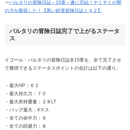
⇒
バルタリの冒険日誌～15章～遂に完結！ヤミヤミが闇
の力を吸収した！【黒い砂漠冒険日誌１４２】
バルタリの冒険日誌完了で上がるステータ
ス
イゴール・バルタリの冒険日誌全15章を、全て完了させ
て獲得できるステータスポイントの合計は以下の通り。
・最大HP：６２
・最大持久力：７０
・最大所持重量：２８LT
・バッグ最大：4マス
・全ての命中力：９
・全ての回避力：８