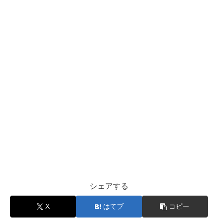
シェアする
X
はてブ
コピー