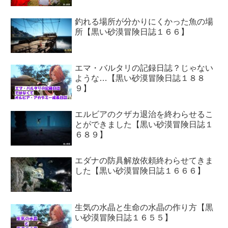
釣れる場所が分かりにくかった魚の場
所【黒い砂漠冒険日誌１６６】
エマ・バルタリの記録日誌？じゃない
ような…【黒い砂漠冒険日誌１８８
９】
エルビアのクザカ退治を終わらせるこ
とができました【黒い砂漠冒険日誌１
６８９】
エダナの防具解放依頼終わらせてきま
した【黒い砂漠冒険日誌１６６６】
生気の水晶と生命の水晶の作り方【黒
い砂漠冒険日誌１６５５】