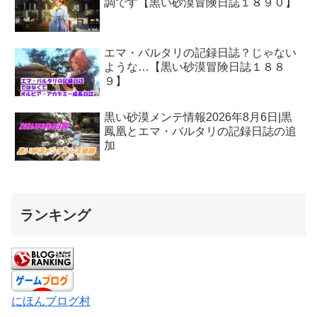
調です【黒い砂漠冒険日誌１８９０】
エマ・バルタリの記録日誌？じゃない
ような…【黒い砂漠冒険日誌１８８
９】
黒い砂漠メンテ情報2026年8月6日|黒
鳳凰とエマ・バルタリの記録日誌の追
加
ランキング
にほんブログ村