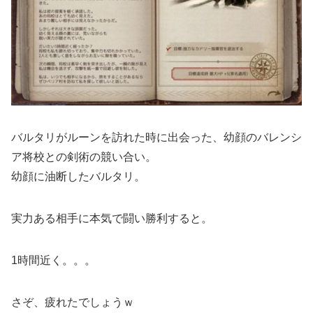
バルタリがルーンを訪れた時に出会った、幼顔のバレンシ
ア将校との剣術の競い合い。
幼顔に油断したバルタリ。
実力ある相手に本気で闘い勝利すると。
1時間近く。。。
さぞ、疲れたでしょうｗ