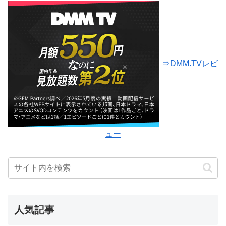
⇒DMM.TVレビ
ュー
人気記事