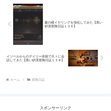
森の瞳イヤリングを強化してみた【黒い
砂漠冒険日誌１３６】
イソベルからのデイリー依頼で久々に会
話してきた【黒い砂漠冒険日誌１３８】
ホーム
冒険日誌
スポンサーリンク