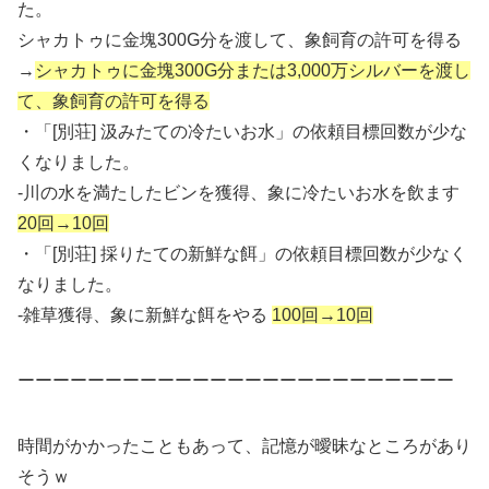
た。
シャカトゥに金塊300G分を渡して、象飼育の許可を得る
→
シャカトゥに金塊300G分または3,000万シルバーを渡し
て、象飼育の許可を得る
・「[別荘] 汲みたての冷たいお水」の依頼目標回数が少な
くなりました。
-川の水を満たしたビンを獲得、象に冷たいお水を飲ます
20回→10回
・「[別荘] 採りたての新鮮な餌」の依頼目標回数が少なく
なりました。
-雑草獲得、象に新鮮な餌をやる
100回→10回
ーーーーーーーーーーーーーーーーーーーーーーーーー
時間がかかったこともあって、記憶が曖昧なところがあり
そうｗ