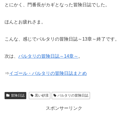
とにかく、門番長がカギとなった冒険日誌でした。
ほんとお疲れさま。
こんな、感じでバルタリの冒険日誌～13章～終了です。
次は、
バルタリの冒険日誌～14章～
。
⇒
イゴール・バルタリの冒険日誌まとめ
冒険日誌
黒い砂漠
バルタリの冒険日誌
スポンサーリンク