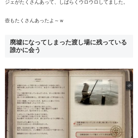
ジェがたくさんあって、しばらくウロウロしてました。
壺もたくさんあったよ～ｗ
廃墟になってしまった渡し場に残っている
誰かに会う