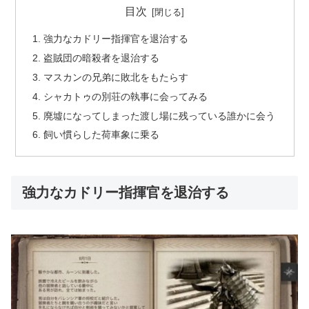
目次
強力なカドリー指揮官を退治する
盗賊団の暗殺者を退治する
マスカンの兄弟に敗北をもたらす
シャカトゥの別荘の執事に会ってみる
廃墟になってしまった渡し場に残っている誰かに会う
飼い慣らした荷車象に乗る
強力なカドリー指揮官を退治する