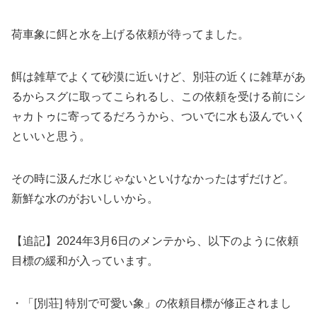
荷車象に餌と水を上げる依頼が待ってました。
餌は雑草でよくて砂漠に近いけど、別荘の近くに雑草があ
るからスグに取ってこられるし、この依頼を受ける前にシ
ャカトゥに寄ってるだろうから、ついでに水も汲んでいく
といいと思う。
その時に汲んだ水じゃないといけなかったはずだけど。
新鮮な水のがおいしいから。
【追記】2024年3月6日のメンテから、以下のように依頼
目標の緩和が入っています。
・「[別荘] 特別で可愛い象」の依頼目標が修正されまし