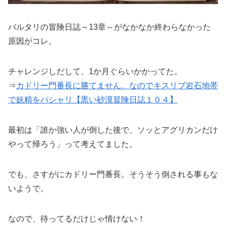
バルタリの冒険日誌～13章～がなかなか終わらなかった
原因がコレ。
チャレンジしだして、1か月ぐらいかかってた。
⇒
カドリー門番長に勝てません。なのでキスリブ岩石地帯
で妖精をパシャリ【黒い砂漠冒険日誌１０４】
最初は「誰か強い人が倒した後で、ソッとアグリカンだけ
やって帰ろう」って考えてました。
でも、さすがにカドリー門番長。そうそう倒される事もな
いようで。
なので、待ってるだけじゃ情けない！