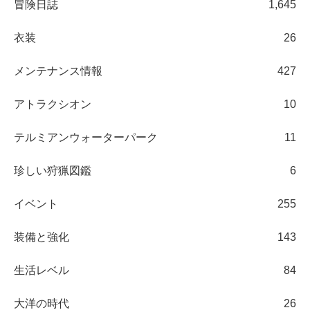
冒険日誌
1,645
衣装
26
メンテナンス情報
427
アトラクシオン
10
テルミアンウォーターパーク
11
珍しい狩猟図鑑
6
イベント
255
装備と強化
143
生活レベル
84
大洋の時代
26