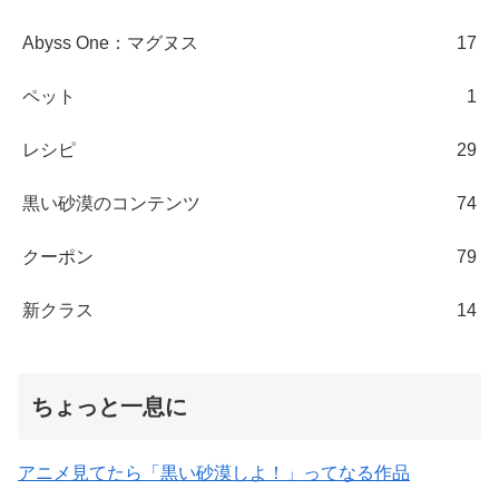
Abyss One：マグヌス
17
ペット
1
レシピ
29
黒い砂漠のコンテンツ
74
クーポン
79
新クラス
14
ちょっと一息に
アニメ見てたら「黒い砂漠しよ！」ってなる作品