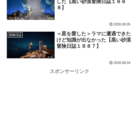
した【黒い砂漠冒険日誌１８８
８】
2026.08.05
＜星を愛した＞ラマに遭遇できた
冒険日誌
けど知識が出なかった【黒い砂漠
冒険日誌１８８７】
2026.08.04
スポンサーリンク