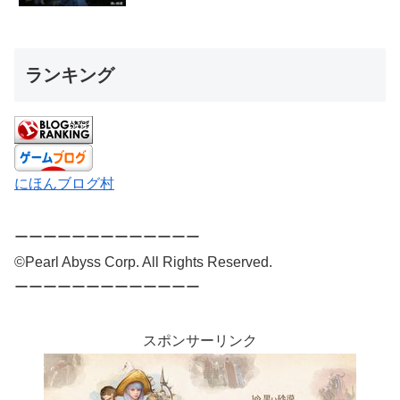
ランキング
にほんブログ村
ーーーーーーーーーーーーー
©Pearl Abyss Corp. All Rights Reserved.
ーーーーーーーーーーーーー
スポンサーリンク