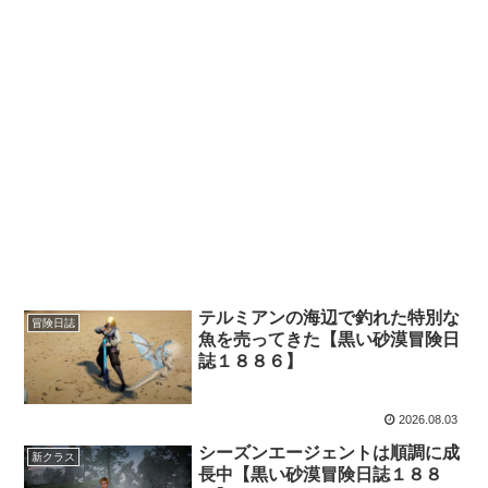
テルミアンの海辺で釣れた特別な
冒険日誌
魚を売ってきた【黒い砂漠冒険日
誌１８８６】
2026.08.03
シーズンエージェントは順調に成
新クラス
長中【黒い砂漠冒険日誌１８８