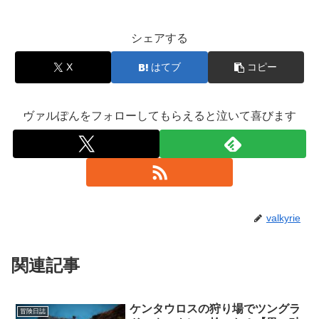
シェアする
X
はてブ
コピー
ヴァルぽんをフォローしてもらえると泣いて喜びます
valkyrie
関連記事
ケンタウロスの狩り場でツングラ
冒険日誌