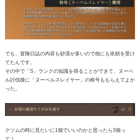
でも、冒険日誌の内容も砂漠が多いので他にも依頼を受け
てたんです。
その中で「S」ランクの知識を得ることができて、ヌーベ
ル討伐後に「ヌーベルスレイヤー」の称号ももらえてよか
った。
クツムの時に見たいに1個でいいのかと思ったら3個っ
て！