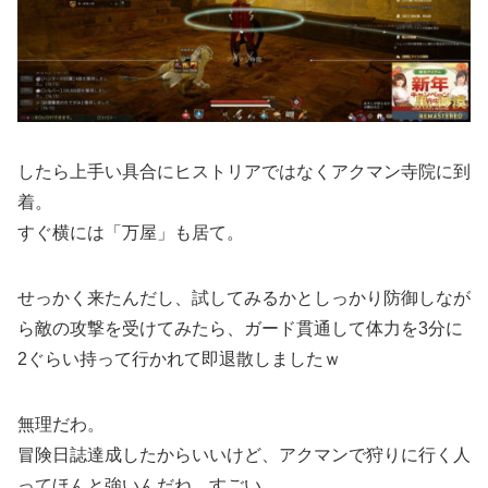
したら上手い具合にヒストリアではなくアクマン寺院に到
着。
すぐ横には「万屋」も居て。
せっかく来たんだし、試してみるかとしっかり防御しなが
ら敵の攻撃を受けてみたら、ガード貫通して体力を3分に
2ぐらい持って行かれて即退散しましたｗ
無理だわ。
冒険日誌達成したからいいけど、アクマンで狩りに行く人
ってほんと強いんだね。すごい。