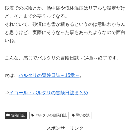
砂漠での探険とか、熱中症や低体温症はリアルな設定だけ
ど、そこまで必要？ってなる。
それでいて、砂漠にも雪が積もるというのは意味わからん
と思うけど、実際にそうなった事もあったようなので面白
いね。
こんな、感じでバルタリの冒険日誌～14章～終了です。
次は、
バルタリの冒険日誌～15章～
。
⇒
イゴール・バルタリの冒険日誌まとめ
冒険日誌
バルタリの冒険日誌
黒い砂漠
スポンサーリンク