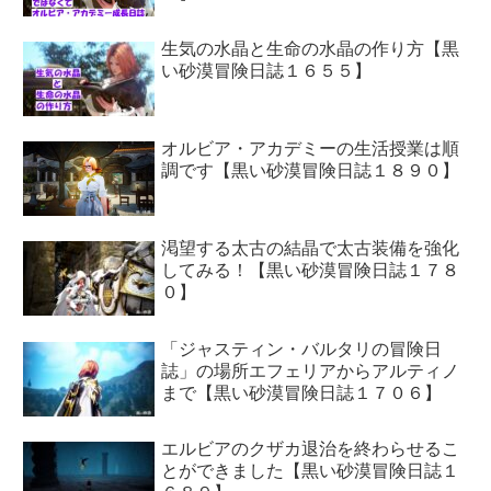
生気の水晶と生命の水晶の作り方【黒
い砂漠冒険日誌１６５５】
オルビア・アカデミーの生活授業は順
調です【黒い砂漠冒険日誌１８９０】
渇望する太古の結晶で太古装備を強化
してみる！【黒い砂漠冒険日誌１７８
０】
「ジャスティン・バルタリの冒険日
誌」の場所エフェリアからアルティノ
まで【黒い砂漠冒険日誌１７０６】
エルビアのクザカ退治を終わらせるこ
とができました【黒い砂漠冒険日誌１