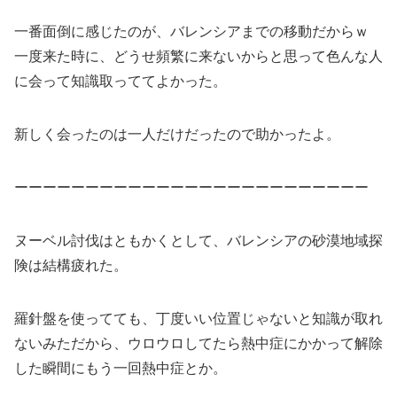
一番面倒に感じたのが、バレンシアまでの移動だからｗ
一度来た時に、どうせ頻繁に来ないからと思って色んな人
に会って知識取っててよかった。
新しく会ったのは一人だけだったので助かったよ。
ーーーーーーーーーーーーーーーーーーーーーーーーー
ヌーベル討伐はともかくとして、バレンシアの砂漠地域探
険は結構疲れた。
羅針盤を使ってても、丁度いい位置じゃないと知識が取れ
ないみただから、ウロウロしてたら熱中症にかかって解除
した瞬間にもう一回熱中症とか。