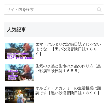
人気記事
エマ・バルタリの記録日誌？じゃない
ような…【黒い砂漠冒険日誌１８８
９】
生気の水晶と生命の水晶の作り方【黒
い砂漠冒険日誌１６５５】
オルビア・アカデミーの生活授業は順
調です【黒い砂漠冒険日誌１８９０】