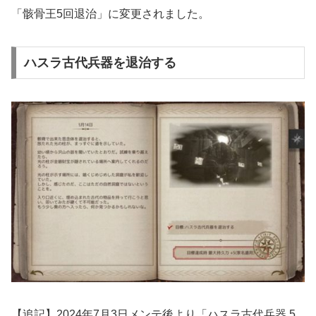
「骸骨王5回退治」に変更されました。
ハスラ古代兵器を退治する
【追記】2024年7月3日メンテ後より「ハスラ古代兵器 5