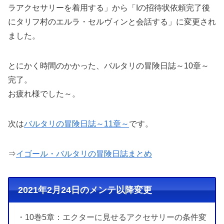
ラアクセサリーを着用する」から「Iの招待状依頼完了後
にタリフ村のエルラ・セルヴィンと会話する」に変更され
ました。
とにかく時間のかかった、バルタリの冒険日誌～10章～
完了。
お疲れ様でした～。
次は
バルタリの冒険日誌～11章～
です。
⇒
イゴール・バルタリの冒険日誌まとめ
2021年2月24日のメンテ以降変更
・10巻5章：エクターに見せるアクセサリーの条件変