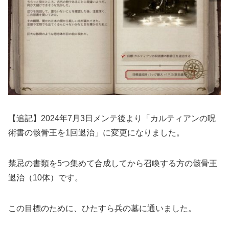
【追記】2024年7月3日メンテ後より「カルティアンの呪
術書の骸骨王を1回退治」に変更になりました。
禁忌の書類を5つ集めて合成してから召喚する方の骸骨王
退治（10体）です。
この目標のために、ひたすら兵の墓に通いました。