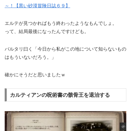
～！【黒い砂漠冒険日誌６９】
エルテが見つかればもう終わったようなもんでしょ。
って、結局最後になったんですけども。
バルタリ曰く「今日から私がこの地について知らないもの
はもういないだろう。」
確かにそうだと思いましたｗ
カルティアンの呪術書の骸骨王を退治する