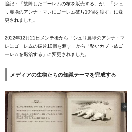
追記：「故障したゴーレムの核を販売する」が、「シ ュ
リ農場のアンナ・マレにゴーレム破片10個を渡す」に変
更されました。
2022年12月21日メンテ後から「シュリ農場のアンナ・マ
レにゴーレムの破片10個を渡す」から「堅いカブト族ゴ
ーレムを退治する」に変更されました。
メディアの生物たちの知識テーマを完成する