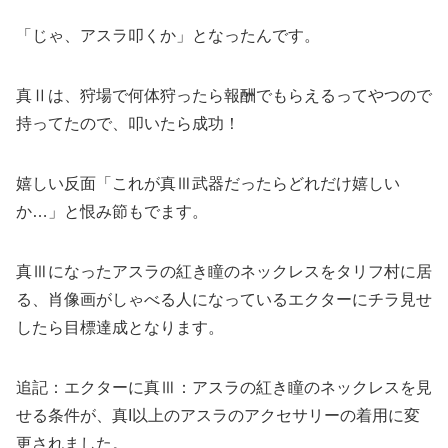
「じゃ、アスラ叩くか」となったんです。
真Ⅱは、狩場で何体狩ったら報酬でもらえるってやつので
持ってたので、叩いたら成功！
嬉しい反面「これが真Ⅲ武器だったらどれだけ嬉しい
か…」と恨み節もでます。
真Ⅲになったアスラの紅き瞳のネックレスをタリフ村に居
る、肖像画がしゃべる人になっているエクターにチラ見せ
したら目標達成となります。
追記：エクターに真Ⅲ：アスラの紅き瞳のネックレスを見
せる条件が、真I以上のアスラのアクセサリーの着用に変
更されました。