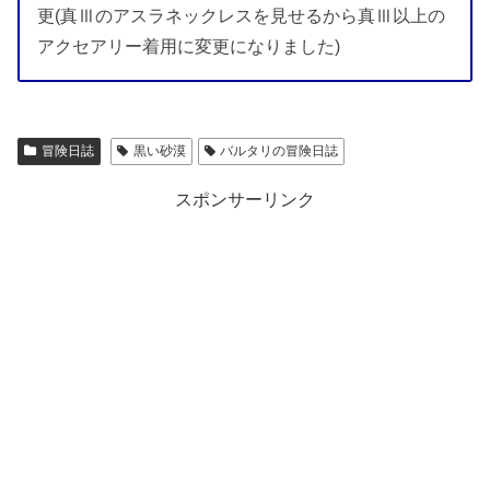
更(真Ⅲのアスラネックレスを見せるから真Ⅲ以上の
アクセアリー着用に変更になりました)
冒険日誌
黒い砂漠
バルタリの冒険日誌
スポンサーリンク