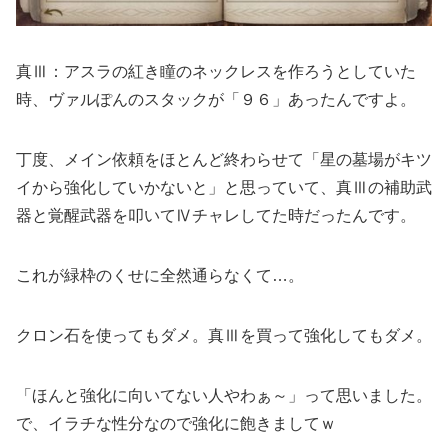
真Ⅲ：アスラの紅き瞳のネックレスを作ろうとしていた
時、ヴァルぽんのスタックが「９６」あったんですよ。
丁度、メイン依頼をほとんど終わらせて「星の墓場がキツ
イから強化していかないと」と思っていて、真Ⅲの補助武
器と覚醒武器を叩いてⅣチャレしてた時だったんです。
これが緑枠のくせに全然通らなくて…。
クロン石を使ってもダメ。真Ⅲを買って強化してもダメ。
「ほんと強化に向いてない人やわぁ～」って思いました。
で、イラチな性分なので強化に飽きましてｗ