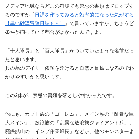
メディア地域ならどこの狩場でも禁忌の書類はドロップす
るのですが「
日課を作ってみると効率的になった気がする
【黒い砂漠冒険日誌６６】
」で書いていますが、ちょうど
条件が揃っていて都合がよかったんですよ。
「十人隊長」と「百人隊長」がついていたような名前だっ
たと思います。
兵の墓のデイリー依頼を浮けると自然と目標になるのでわ
かりやすいかと思います。
この2体が、禁忌の書類を落としやすかったです。
他にも、カブト族の「ゴーレム」、メイン族の「乱暴な巨
大メイン」、放浪族の「乱暴な放浪族ジャイアント兵」、
廃鉄鉱山の「インプ作業班長」などが、他のモンスターよ