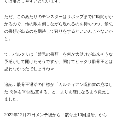
りは落としやすいと思います。
ただ、このあたりのモンスターはリポップまでに時間がか
かるので、他の敵を倒しながら現れるのを待ちつつ、禁忌
の書類が出るのを期待して狩りをするといいんじゃないか
と。
で、バルタリは「禁忌の書類」を何か大儲けが出来そうな
予感がして開けたそうですが、開けてビックリ骸骨王とは
思わなかったでしょうねｗ
追記：骸骨王退治の目標が「カルティアン呪術書の崩壊し
た 肉体を10回処置する」と、より明確になるよう変更し
ました。
2022年12月21日メンテ後から「骸骨王10回退治」から