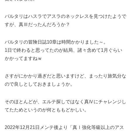
バルタリはハスラでアスラのネックレスを見つけたようで
すが、真Ⅲだったんだろうか？
バルタリの冒険日誌10章は時間かかりました～。
1日で終わると思ってたのが結局、諸々含めて1月ぐらい
かかってますねｗ
さすがにかかり過ぎだと思いますけど、まったり旅気分な
ので良しとしておきましょうか。
そのほとんどが、エルテ探しではなく真Ⅳにチャレンジし
てたためというのが何とももどかしい。
2022年12月21日メンテ後より「真Ⅰ強化等級以上のアス