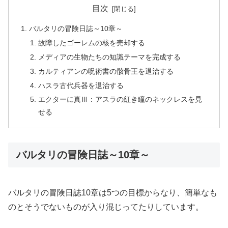
目次
バルタリの冒険日誌～10章～
故障したゴーレムの核を売却する
メディアの生物たちの知識テーマを完成する
カルティアンの呪術書の骸骨王を退治する
ハスラ古代兵器を退治する
エクターに真Ⅲ：アスラの紅き瞳のネックレスを見
せる
バルタリの冒険日誌～10章～
バルタリの冒険日誌10章は5つの目標からなり、簡単なも
のとそうでないものが入り混じってたりしています。