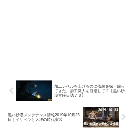
加工レベルを上げるのに依頼を探し回っ
てきた。加工職人を目指して２【黒い砂
漠冒険日誌７６】
黒い砂漠メンテナンス情報2019年10月23
日｜イザベラと大洋の時代実装