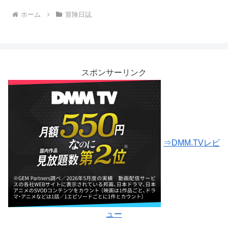
ホーム
冒険日誌
スポンサーリンク
⇒DMM.TVレビ
ュー