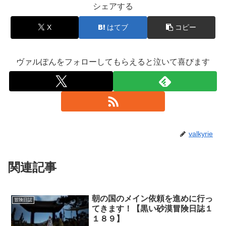
シェアする
X
はてブ
コピー
ヴァルぽんをフォローしてもらえると泣いて喜びます
valkyrie
関連記事
朝の国のメイン依頼を進めに行っ
冒険日誌
てきます！【黒い砂漠冒険日誌１
１８９】