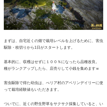
まずは、自宅近くの畑で栽培レベルを上げるために、害虫
駆除・枝切りから1日がスタートします。
基本的に、収穫はせずに１００％になったら品種改良。
種がランクアップしたら、店売りして小銭を集めますｗ
害虫駆除で得た幼虫は、べリア村のアベリンデイリーに使
って栽培経験値もいただきます。
ついでに、近くの野生野草をサクサク採集していると、い