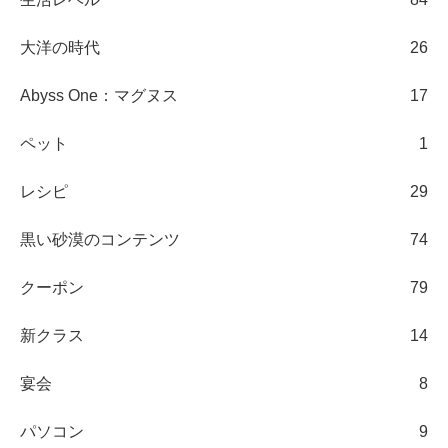
大洋の時代
26
Abyss One：マグヌス
17
ペット
1
レシピ
29
黒い砂漠のコンテンツ
74
クーポン
79
新クラス
14
宴会
8
パソコン
9