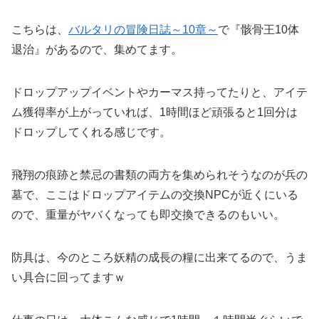
こちらは、
バルタリの冒険日誌～10章～
で『骸骨王10体
退治』があるので、集めてます。
ドロップアップイベントやカーマス持ってたりと、アイテ
ム獲得率が上がっていれば、1時間ほど頑張ると1回分は
ドロップしてくれる感じです。
飛翔の痕跡と禁忌の書類の両方を集められそうなのが兵の
墓で、ここはドロップアイテムの交換NPCが近くにいる
ので、重量がヤバくなっても即交換できるのもいい。
防具は、今のところ妖精の成長の糧に出来てるので、うま
い具合に回ってますｗ