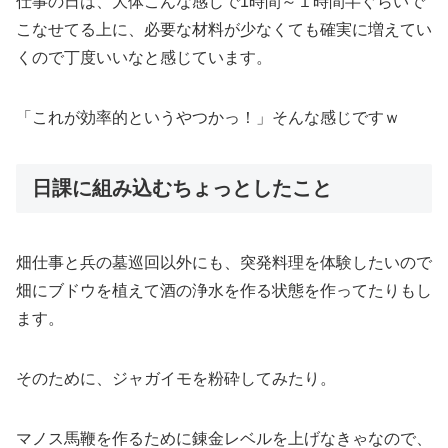
仕事の日は、大体こんな感じで1時間～１時間半ぐらいで
こなせてる上に、必要な材料が少なくても確実に増えてい
くので丁度いいなと感じています。
「これが効率的というやつかっ！」そんな感じですｗ
日課に組み込むちょっとしたこと
畑仕事と兵の墓巡回以外にも、突発料理を体験したいので
畑にブドウを植えて酒の浄水を作る状態を作ってたりもし
ます。
そのために、ジャガイモを粉砕してみたり。
マノス馬鞭を作るために錬金レベルを上げなきゃなので、