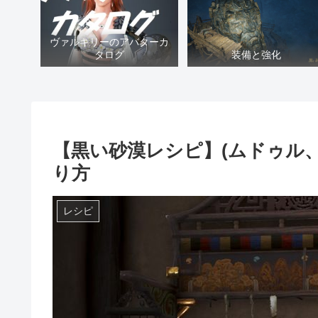
ヴァルキリーのアバターカ
タログ
装備と強化
【黒い砂漠レシピ】(ムドゥル
り方
レシピ