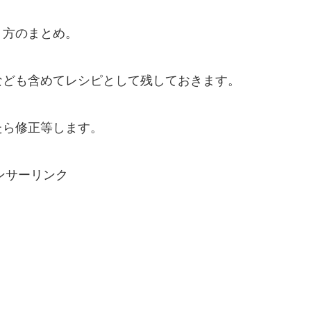
り方のまとめ。
なども含めてレシピとして残しておきます。
たら修正等します。
ンサーリンク