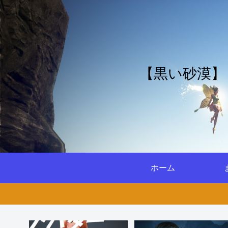
【黒い砂漠】
ホーム