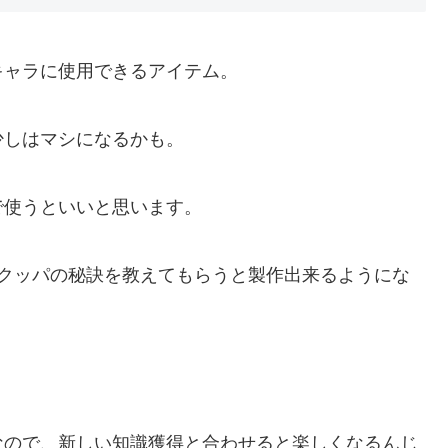
キャラに使用できるアイテム。
少しはマシになるかも。
で使うといいと思います。
らクッパの秘訣を教えてもらうと製作出来るようにな
なので、新しい知識獲得と合わせると楽しくなるんじ