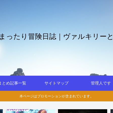
まったり冒険日誌｜ヴァルキリー
まとめ記事一覧
サイトマップ
管理人です
本ページはプロモーションが含まれています。