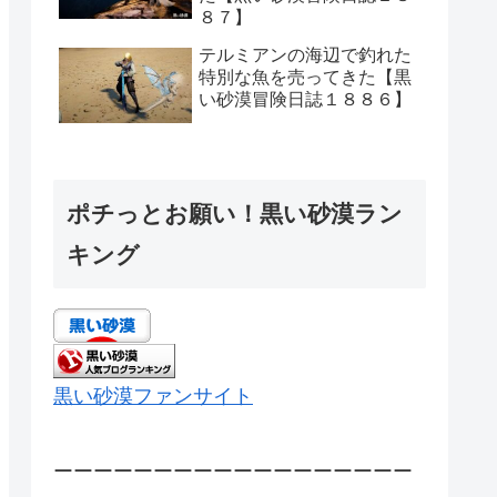
８７】
テルミアンの海辺で釣れた
特別な魚を売ってきた【黒
い砂漠冒険日誌１８８６】
ポチっとお願い！黒い砂漠ラン
キング
黒い砂漠ファンサイト
ーーーーーーーーーーーーーーーーーー