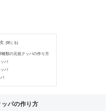
次
3種類の元祖クッパの作り方
クッパ
クッパ
ッパ
クッパの作り方