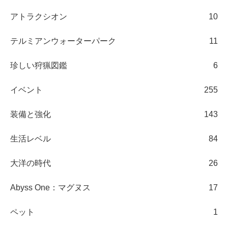
アトラクシオン
10
テルミアンウォーターパーク
11
珍しい狩猟図鑑
6
イベント
255
装備と強化
143
生活レベル
84
大洋の時代
26
Abyss One：マグヌス
17
ペット
1