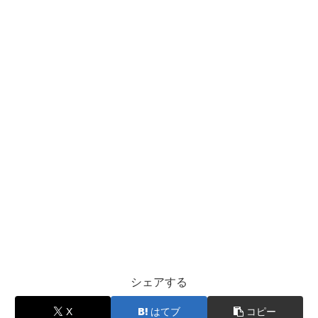
シェアする
X
はてブ
コピー