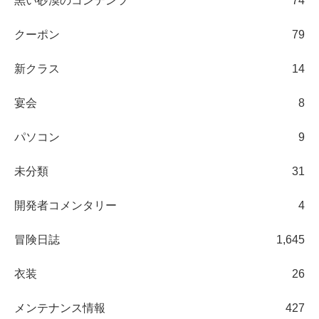
黒い砂漠のコンテンツ
74
クーポン
79
新クラス
14
宴会
8
パソコン
9
未分類
31
開発者コメンタリー
4
冒険日誌
1,645
衣装
26
メンテナンス情報
427