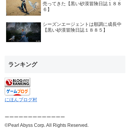
売ってきた【黒い砂漠冒険日誌１８８
６】
シーズンエージェントは順調に成長中
【黒い砂漠冒険日誌１８８５】
ランキング
にほんブログ村
ーーーーーーーーーーーーー
©Pearl Abyss Corp. All Rights Reserved.