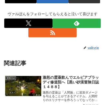
ヴァルぽんをフォローしてもらえると泣いて喜びます
valkyrie
関連記事
激怒の霊薬飲んでエルビアブラッ
冒険日誌
ディ修道院へ【黒い砂漠冒険日誌
１４８８】
激怒の霊薬は「人間族」に追加ダメージ
を与えることができるアイテム。人間狩
りのエリクサーを作ろうってなってか
ら、いろいろ調べてたんですけど、激怒