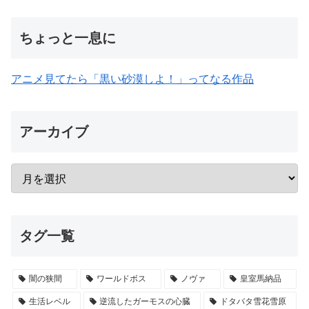
ちょっと一息に
アニメ見てたら「黒い砂漠しよ！」ってなる作品
アーカイブ
タグ一覧
闇の狭間
ワールドボス
ノヴァ
皇室馬納品
生活レベル
逆流したガーモスの心臓
ドタバタ雪花雪原