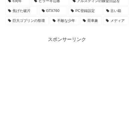
6周年
ビラーギ山塞
アルスティンの錬金日誌を
焦げた破片
GTX760
PC登録設定
古い箱
巨大ゴブリンの祭壇
不敵な少年
荷車象
メディア
スポンサーリンク