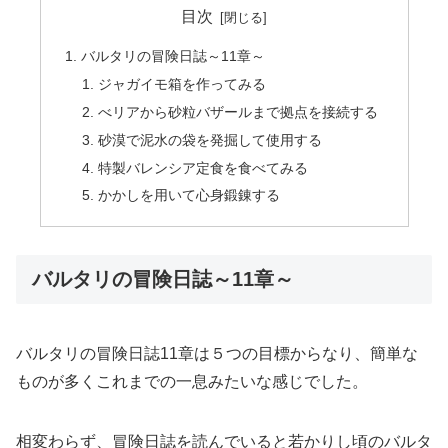
目次
バルタリの冒険日誌～11章～
ジャガイモ箱を作ってみる
べリアから砂粒バザールまで拠点を接続する
砂漠で泥水の袋を発掘して使用する
特製バレンシア定食を食べてみる
かかしを用いて心身鍛錬する
バルタリの冒険日誌～11章～
バルタリの冒険日誌11章は５つの目標からなり、簡単な
ものが多くこれまでの一息みたいな感じでした。
相変わらず、冒険日誌を読んでいると若かりし頃のバルタ