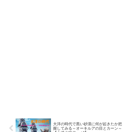
大洋の時代で黒い砂漠に何が起きたか把
握してみる～オーキルアの目とカーン～