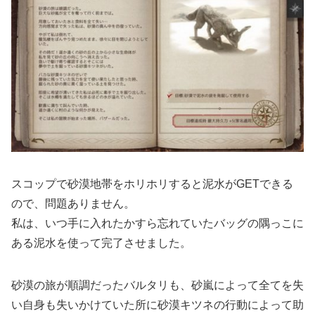
スコップで砂漠地帯をホリホリすると泥水がGETできる
ので、問題ありません。
私は、いつ手に入れたかすら忘れていたバッグの隅っこに
ある泥水を使って完了させました。
砂漠の旅が順調だったバルタリも、砂嵐によって全てを失
い自身も失いかけていた所に砂漠キツネの行動によって助