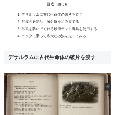
目次
デサルラムに古代生命体の破片を渡す
砂漠の必需品、羅針盤を組み立てる
砂嵐を防いでくれる砂漠テント道具を使用する
ラクダに乗って広大な砂漠を走ってみる
デサルラムに古代生命体の破片を渡す