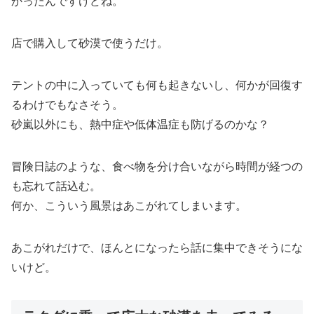
かったんですけどね。
店で購入して砂漠で使うだけ。
テントの中に入っていても何も起きないし、何かが回復す
るわけでもなさそう。
砂嵐以外にも、熱中症や低体温症も防げるのかな？
冒険日誌のような、食べ物を分け合いながら時間が経つの
も忘れて話込む。
何か、こういう風景はあこがれてしまいます。
あこがれだけで、ほんとになったら話に集中できそうにな
いけど。