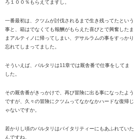
ろ１００％もらえてますし。
一番最初は、クツムが討伐されるまで生き残ってたという
事と、箱はでなくても報酬がもらえた喜びとで興奮したま
まアルティノに帰ってしまい、デサルラムの事をすっかり
忘れてしまってました。
そういえば、バルタリは11章では厩舎番で仕事をしてま
した。
その厩舎番がきっかけで、再び冒険に出る事になったよう
ですが、久々の冒険にクツムってなかなかハードな復帰じ
ゃないですか。
若かりし頃のバルタリはバイタリティーにもあふれていた
んですね。