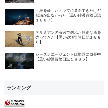
＜星を愛した＞ラマに遭遇できたけど
知識が出なかった【黒い砂漠冒険日誌
１８８７】
テルミアンの海辺で釣れた特別な魚を
売ってきた【黒い砂漠冒険日誌１８８
６】
シーズンエージェントは順調に成長中
【黒い砂漠冒険日誌１８８５】
ランキング