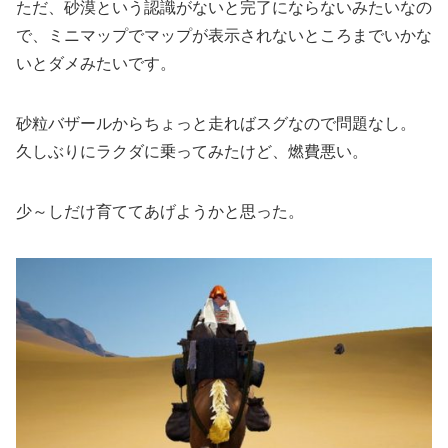
ただ、砂漠という認識がないと完了にならないみたいなの
で、ミニマップでマップが表示されないところまでいかな
いとダメみたいです。
砂粒バザールからちょっと走ればスグなので問題なし。
久しぶりにラクダに乗ってみたけど、燃費悪い。
少～しだけ育ててあげようかと思った。