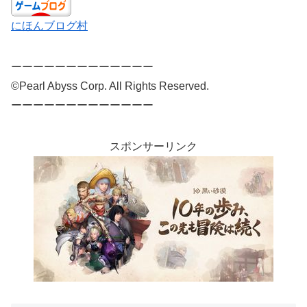
にほんブログ村
ーーーーーーーーーーーーー
©Pearl Abyss Corp. All Rights Reserved.
ーーーーーーーーーーーーー
スポンサーリンク