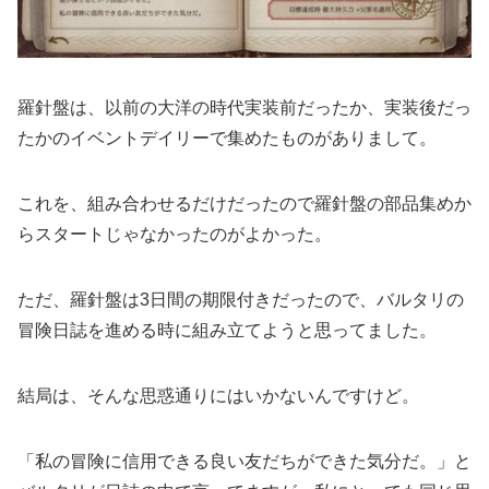
羅針盤は、以前の大洋の時代実装前だったか、実装後だっ
たかのイベントデイリーで集めたものがありまして。
これを、組み合わせるだけだったので羅針盤の部品集めか
らスタートじゃなかったのがよかった。
ただ、羅針盤は3日間の期限付きだったので、バルタリの
冒険日誌を進める時に組み立てようと思ってました。
結局は、そんな思惑通りにはいかないんですけど。
「私の冒険に信用できる良い友だちができた気分だ。」と