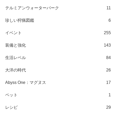
テルミアンウォーターパーク
11
珍しい狩猟図鑑
6
イベント
255
装備と強化
143
生活レベル
84
大洋の時代
26
Abyss One：マグヌス
17
ペット
1
レシピ
29