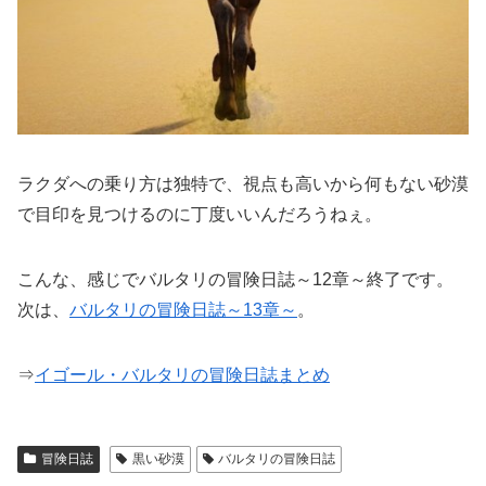
ラクダへの乗り方は独特で、視点も高いから何もない砂漠
で目印を見つけるのに丁度いいんだろうねぇ。
こんな、感じでバルタリの冒険日誌～12章～終了です。
次は、
バルタリの冒険日誌～13章～
。
⇒
イゴール・バルタリの冒険日誌まとめ
冒険日誌
黒い砂漠
バルタリの冒険日誌