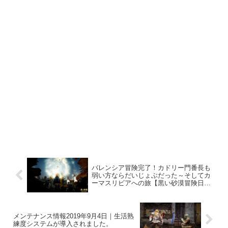
バレンシア冒険完了！カドリー門番長も
弱い方ならだいじょぶだった～そしてカ
ーマスリビアへの旅【黒い砂漠冒険日誌
３６】
メンテナンス情報2019年9月4日｜生活熟
練度システムが導入されました。