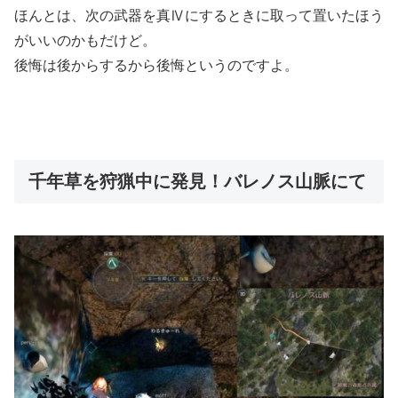
ほんとは、次の武器を真Ⅳにするときに取って置いたほう
がいいのかもだけど。
後悔は後からするから後悔というのですよ。
千年草を狩猟中に発見！バレノス山脈にて