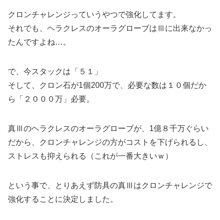
クロンチャレンジっていうやつで強化してます。
それでも、ヘラクレスのオーラグローブはⅢに出来なかっ
たんですよね…。
で、今スタックは「５１」
そして、クロン石が1個200万で、必要な数は１０個だか
ら「２０００万」必要。
真Ⅲのヘラクレスのオーラグローブが、1億８千万ぐらい
だから、クロンチャレンジの方がコストを下げられるし、
ストレスも抑えられる（これが一番大きいｗ）
という事で、とりあえず防具の真Ⅲはクロンチャレンジで
強化することに決定しました。