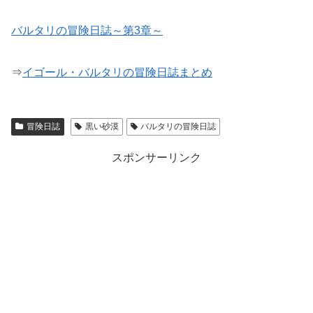
バルタリの冒険日誌～第3章～
⇒
イゴール・バルタリの冒険日誌まとめ
冒険日誌
黒い砂漠
バルタリの冒険日誌
スポンサーリンク