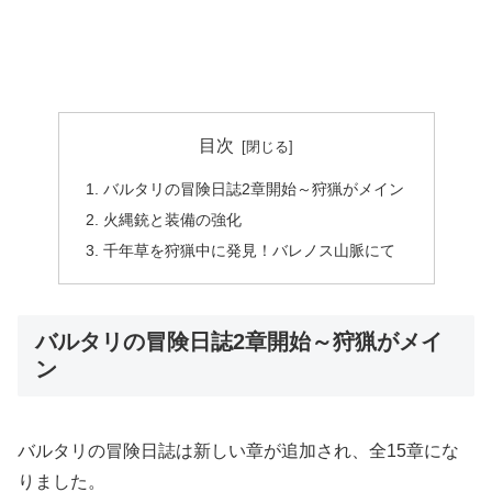
目次
バルタリの冒険日誌2章開始～狩猟がメイン
火縄銃と装備の強化
千年草を狩猟中に発見！バレノス山脈にて
バルタリの冒険日誌2章開始～狩猟がメイ
ン
バルタリの冒険日誌は新しい章が追加され、全15章にな
りました。