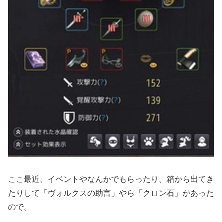
ここ最近、イベントやなんかでもらったり、箱から出てき
たりして「ヴォルクスの助言」やら「クロン石」があった
ので。