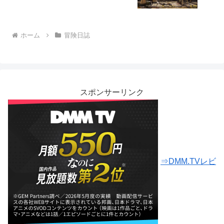
ホーム
冒険日誌
スポンサーリンク
⇒DMM.TVレビ