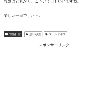
報酬はともかく、こういう日もいいですね。
楽しい一日でした～。
冒険日誌
黒い砂漠
ワールドボス
スポンサーリンク