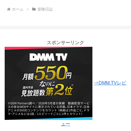
ホーム
冒険日誌
スポンサーリンク
⇒DMM.TVレビ
ュー