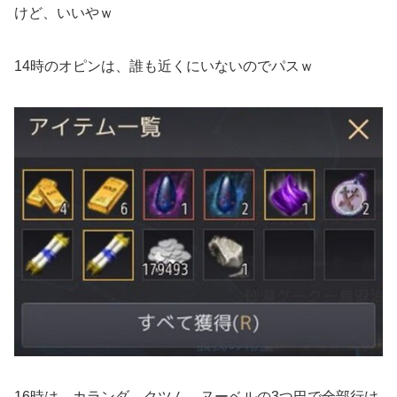
けど、いいやｗ
14時のオピンは、誰も近くにいないのでパスｗ
16時は、カランダ、クツム、ヌーベルの3つ巴で全部行け