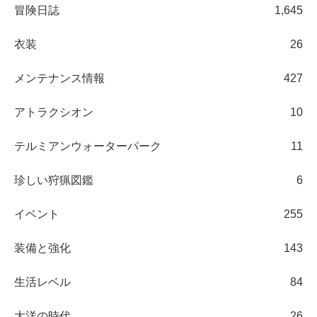
冒険日誌
1,645
衣装
26
メンテナンス情報
427
アトラクシオン
10
テルミアンウォーターパーク
11
珍しい狩猟図鑑
6
イベント
255
装備と強化
143
生活レベル
84
大洋の時代
26