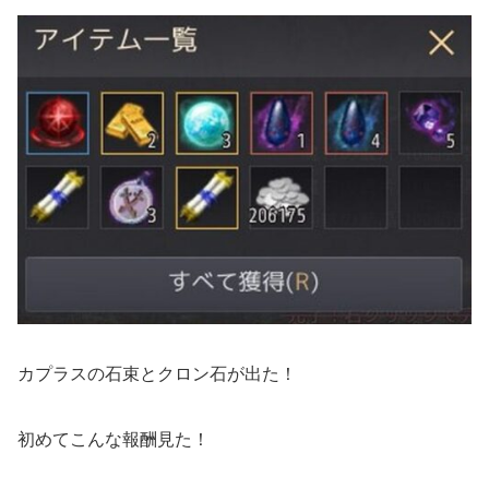
カプラスの石束とクロン石が出た！
初めてこんな報酬見た！