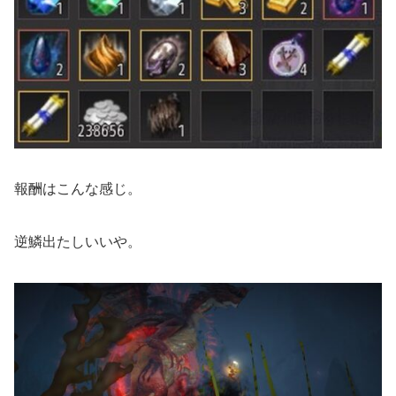
報酬はこんな感じ。
逆鱗出たしいいや。