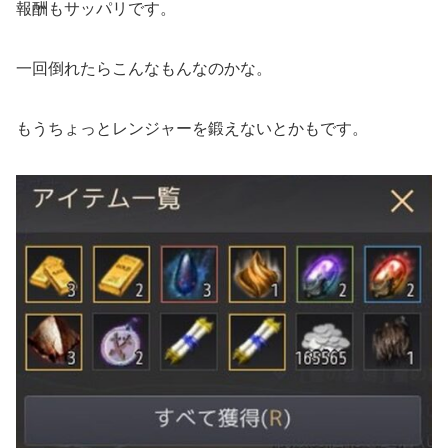
報酬もサッパリです。
一回倒れたらこんなもんなのかな。
もうちょっとレンジャーを鍛えないとかもです。