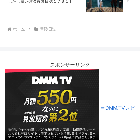
した【黒い砂漠冒険日誌１７９１】
ホーム
冒険日誌
スポンサーリンク
⇒DMM.TVレビ