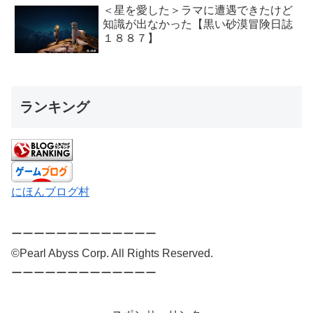
＜星を愛した＞ラマに遭遇できたけど
知識が出なかった【黒い砂漠冒険日誌
１８８７】
ランキング
にほんブログ村
ーーーーーーーーーーーーー
©Pearl Abyss Corp. All Rights Reserved.
ーーーーーーーーーーーーー