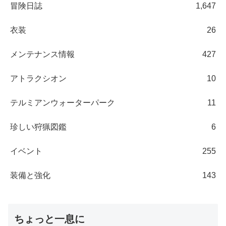
冒険日誌
1,647
衣装
26
メンテナンス情報
427
アトラクシオン
10
テルミアンウォーターパーク
11
珍しい狩猟図鑑
6
イベント
255
装備と強化
143
ちょっと一息に