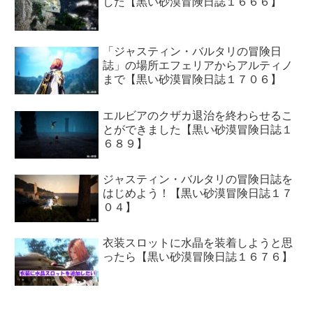
した【黒い砂漠冒険日誌１６６６】
「ジャスティン・バルタリの冒険日
誌」の場所エフェリアからアルティノ
まで【黒い砂漠冒険日誌１７０６】
エルビアのクザカ退治を終わらせるこ
とができました【黒い砂漠冒険日誌１
６８９】
ジャスティン・バルタリの冒険日誌を
はじめよう！【黒い砂漠冒険日誌１７
０４】
衣装スロットに水晶を装着しようと思
ったら【黒い砂漠冒険日誌１６７６】