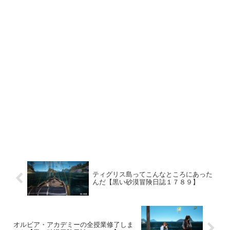
ティグリス島ってこんなところにあった
んだ【黒い砂漠冒険日誌１７８９】
オルビア・アカデミーの全授業修了しま