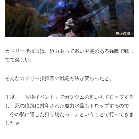
カドリー指揮官は、迫力あって戦い甲斐のある強敵で戦っ
てて楽しい。
そんなカドリー指揮官の戦闘方法が変わったと。
丁度、「宝物イベント」でガクツムの誓いもドロップする
し、死の痕跡に封印された魔力水晶もドロップするので
「今の私に適した狩り場だっ！」ということで行ってきま
したｗ