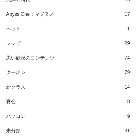
Abyss One：マグヌス
17
ペット
1
レシピ
29
黒い砂漠のコンテンツ
74
クーポン
79
新クラス
14
宴会
8
パソコン
9
未分類
31