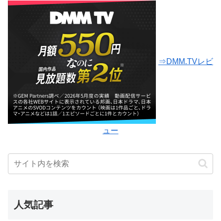
⇒DMM.TVレビ
ュー
人気記事