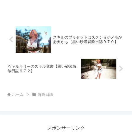
スキルのプリセットはスクショかメモが
必要かも【黒い砂漠冒険日誌９７０】
ヴァルキリーのスキル覚書【黒い砂漠冒
険日誌９７２】
ホーム
冒険日誌
スポンサーリンク