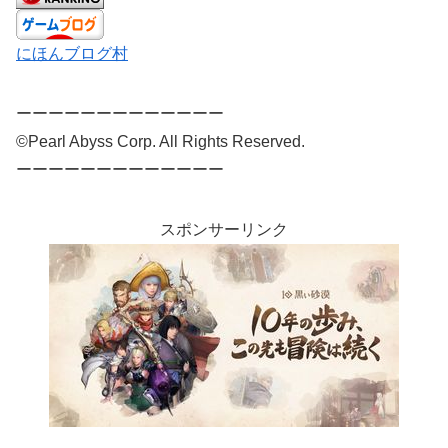
にほんブログ村
ーーーーーーーーーーーーー
©Pearl Abyss Corp. All Rights Reserved.
ーーーーーーーーーーーーー
スポンサーリンク