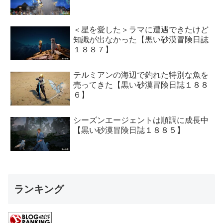
＜星を愛した＞ラマに遭遇できたけど
知識が出なかった【黒い砂漠冒険日誌
１８８７】
テルミアンの海辺で釣れた特別な魚を
売ってきた【黒い砂漠冒険日誌１８８
６】
シーズンエージェントは順調に成長中
【黒い砂漠冒険日誌１８８５】
ランキング