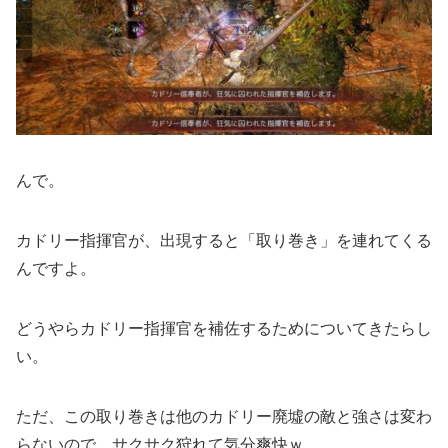
んで。
カドリー指揮官が、出現すると「取り巻き」を連れてくる
んですよ。
どうやらカドリー指揮官を補佐するためについてきたらし
い。
ただ、この取り巻きは他のカドリー廃墟の敵と強さは変わ
らないので、サクサク狩れて気分爽快ｗ