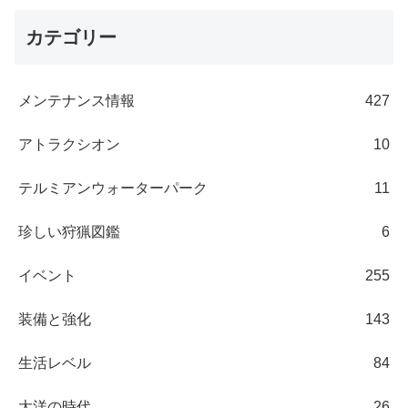
カテゴリー
メンテナンス情報
427
アトラクシオン
10
テルミアンウォーターパーク
11
珍しい狩猟図鑑
6
イベント
255
装備と強化
143
生活レベル
84
大洋の時代
26