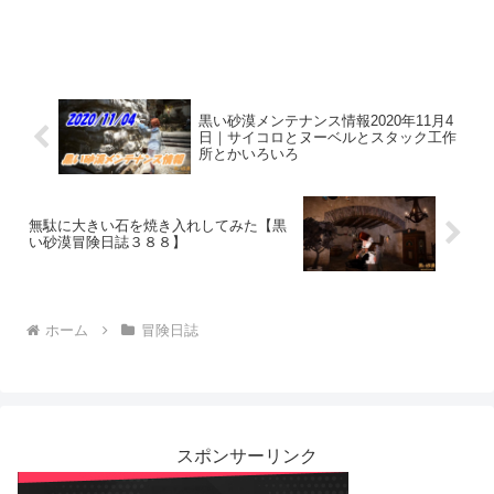
黒い砂漠メンテナンス情報2020年11月4
日｜サイコロとヌーベルとスタック工作
所とかいろいろ
無駄に大きい石を焼き入れしてみた【黒
い砂漠冒険日誌３８８】
ホーム
冒険日誌
スポンサーリンク