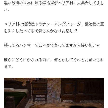
黒い砂漠の世界に居る鍛冶屋がべリア村に大集合してまし
た。
べリア村の鍛冶屋トラナン・アンダフォーが、鍛冶屋の宝
を失くしたって事で皆さんかなりお怒りで。
持ってるハンマーで云々まで言ってますから怖い怖いｗ
彼らにどうにかされる前に、何とかしてくれとお願いされ
ます。