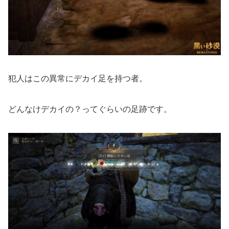
犯人はこの異常にデカイ足を持つ者。
どんなけデカイの？ってぐらいの足跡です。