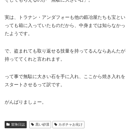
実は、トラナン・アンダフォーも他の鍛冶屋たちも宝とい
っても箱に入っていたものだから、中身までは知らなかっ
たようです。
で、盗まれても取り返せる技量を持ってるんならあんたが
持っててくれと言われます。
って事で無駄に大きい石を手に入れ、ここから焼き入れを
スタートさせるって訳です。
がんばりましょー。
冒険日誌
黒い砂漠
カボチャお化け