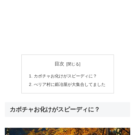
目次
カボチャお化けがスピーディに？
べリア村に鍛冶屋が大集合してました
カボチャお化けがスピーディに？