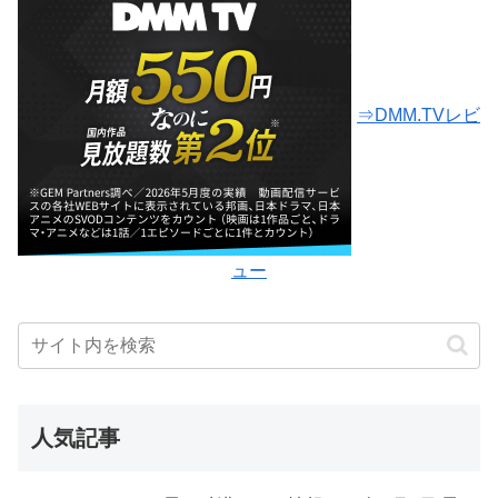
⇒DMM.TVレビ
ュー
人気記事