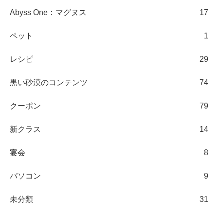
Abyss One：マグヌス
17
ペット
1
レシピ
29
黒い砂漠のコンテンツ
74
クーポン
79
新クラス
14
宴会
8
パソコン
9
未分類
31