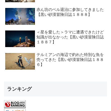
赤ん坊のベル退治に参加してきました
【黒い砂漠冒険日誌１８８８】
＜星を愛した＞ラマに遭遇できたけど
知識が出なかった【黒い砂漠冒険日誌
１８８７】
テルミアンの海辺で釣れた特別な魚を
売ってきた【黒い砂漠冒険日誌１８８
６】
ランキング