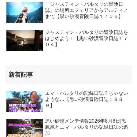
「ジャスティン・バルタリの冒険日
誌」の場所エフェリアからアルティノ
まで【黒い砂漠冒険日誌１７０６】
ジャスティン・バルタリの冒険日誌を
はじめよう！【黒い砂漠冒険日誌１７
０４】
新着記事
エマ・バルタリの記録日誌？じゃない
ような…【黒い砂漠冒険日誌１８８
９】
黒い砂漠メンテ情報2026年8月6日|黒
鳳凰とエマ・バルタリの記録日誌の追
加