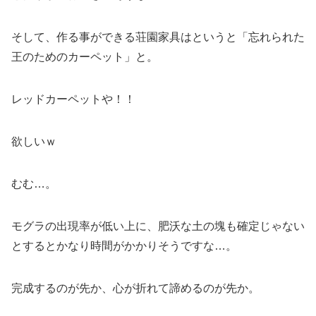
そして、作る事ができる荘園家具はというと「忘れられた
王のためのカーペット」と。
レッドカーペットや！！
欲しいｗ
むむ…。
モグラの出現率が低い上に、肥沃な土の塊も確定じゃない
とするとかなり時間がかかりそうですな…。
完成するのが先か、心が折れて諦めるのが先か。