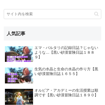
人気記事
エマ・バルタリの記録日誌？じゃない
ような…【黒い砂漠冒険日誌１８８
９】
生気の水晶と生命の水晶の作り方【黒
い砂漠冒険日誌１６５５】
オルビア・アカデミーの生活授業は順
調です【黒い砂漠冒険日誌１８９０】