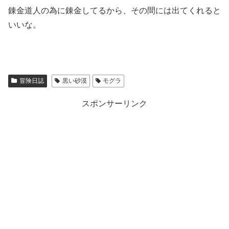
錬金道人の為に錬金してるから、その間には出てくれると
いいな。
冒険日誌
黒い砂漠
モグラ
スポンサーリンク