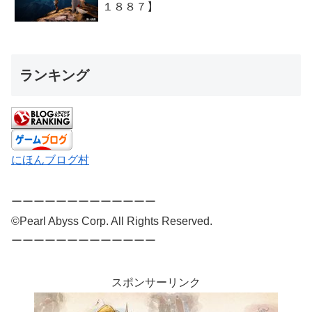
１８８７】
ランキング
にほんブログ村
ーーーーーーーーーーーーー
©Pearl Abyss Corp. All Rights Reserved.
ーーーーーーーーーーーーー
スポンサーリンク