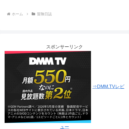
ホーム
冒険日誌
スポンサーリンク
⇒DMM.TVレビ
ュー