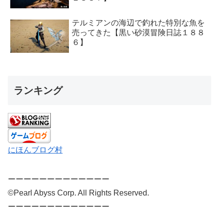
テルミアンの海辺で釣れた特別な魚を
売ってきた【黒い砂漠冒険日誌１８８
６】
ランキング
にほんブログ村
ーーーーーーーーーーーーー
©Pearl Abyss Corp. All Rights Reserved.
ーーーーーーーーーーーーー