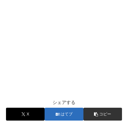
シェアする
X
はてブ
コピー