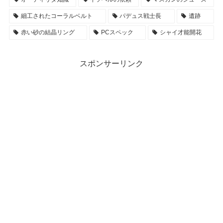
細工されたコーラルベルト
パデュス戦士長
遺跡
赤い砂の結晶リング
PCスペック
シャイ才能開花
スポンサーリンク