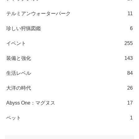
テルミアンウォーターパーク
11
珍しい狩猟図鑑
6
イベント
255
装備と強化
143
生活レベル
84
大洋の時代
26
Abyss One：マグヌス
17
ペット
1