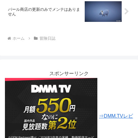
パール商店の更新のみでメンテはありま
せん
ホーム
冒険日誌
スポンサーリンク
⇒DMM.TVレビ