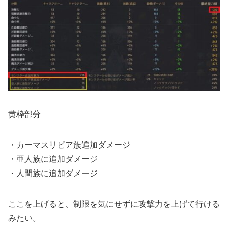
黄枠部分
・カーマスリビア族追加ダメージ
・亜人族に追加ダメージ
・人間族に追加ダメージ
ここを上げると、制限を気にせずに攻撃力を上げて行ける
みたい。