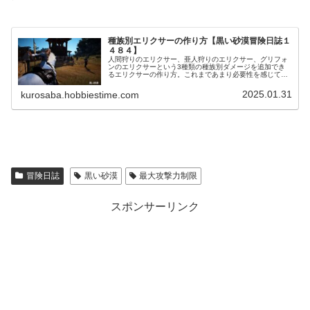
種族別エリクサーの作り方【黒い砂漠冒険日誌１
４８４】
人間狩りのエリクサー、亜人狩りのエリクサー、グリフォ
ンのエリクサーという3種類の種族別ダメージを追加でき
るエリクサーの作り方。これまであまり必要性を感じてな
かったので、興味なかったんですが「最大攻撃力制限」を
理解してからは「あったほうがいいな」と思いました。
2025.01.31
kurosaba.hobbiestime.com
冒険日誌
黒い砂漠
最大攻撃力制限
スポンサーリンク