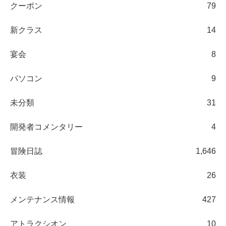
クーポン
79
新クラス
14
宴会
8
パソコン
9
未分類
31
開発者コメンタリー
4
冒険日誌
1,646
衣装
26
メンテナンス情報
427
アトラクシオン
10