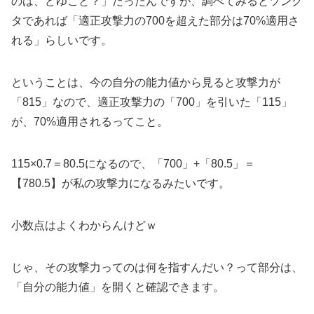
のは、どゆこと？」だったんですが、調べてみるとツンク
タであれば「適正攻撃力の700を超えた部分は70%適用さ
れる」らしいです。
ということは、今の自分の能力値から見ると攻撃力が
「815」なので、適正攻撃力の「700」を引いた「115」
が、70%適用されるってこと。
115×0.7＝80.5になるので、「700」+「80.5」＝
【780.5】が私の攻撃力になるみたいです。
小数点はよくわからんけどｗ
じゃ、その攻撃力ってのは何を指すんだい？って部分は、
「自分の能力値」を開くと確認できます。