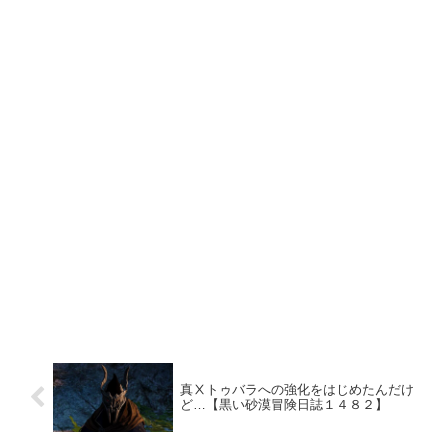
真Ⅹトゥバラへの強化をはじめたんだけ
ど…【黒い砂漠冒険日誌１４８２】