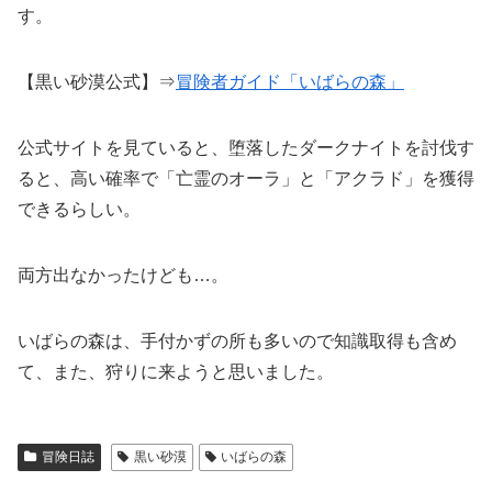
す。
【黒い砂漠公式】⇒
冒険者ガイド「いばらの森」
公式サイトを見ていると、堕落したダークナイトを討伐す
ると、高い確率で「亡霊のオーラ」と「アクラド」を獲得
できるらしい。
両方出なかったけども…。
いばらの森は、手付かずの所も多いので知識取得も含め
て、また、狩りに来ようと思いました。
冒険日誌
黒い砂漠
いばらの森