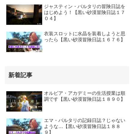
ジャスティン・バルタリの冒険日誌を
はじめよう！【黒い砂漠冒険日誌１７
０４】
衣装スロットに水晶を装着しようと思
ったら【黒い砂漠冒険日誌１６７６】
新着記事
オルビア・アカデミーの生活授業は順
調です【黒い砂漠冒険日誌１８９０】
エマ・バルタリの記録日誌？じゃない
ような…【黒い砂漠冒険日誌１８８
９】