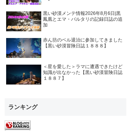
黒い砂漠メンテ情報2026年8月6日|黒
鳳凰とエマ・バルタリの記録日誌の追
加
赤ん坊のベル退治に参加してきました
【黒い砂漠冒険日誌１８８８】
＜星を愛した＞ラマに遭遇できたけど
知識が出なかった【黒い砂漠冒険日誌
１８８７】
ランキング