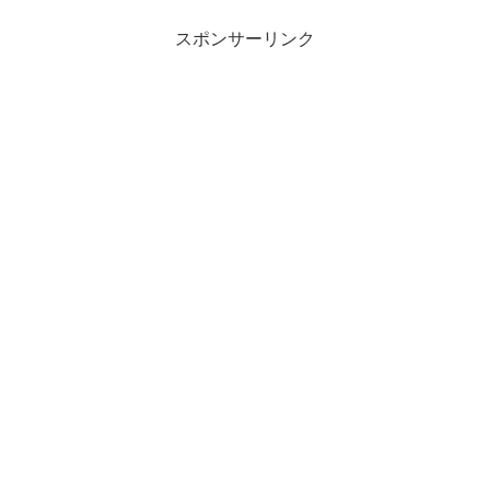
優しいので、勝たせてくれる感じがあり
がたいので是非チャレンジしてみません
か？
スポンサーリンク