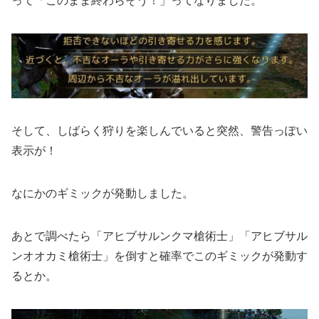
って「このまま終わらそう！」ってなりました。
そして、しばらく狩りを楽しんでいると突然、警告っぽい
表示が！
なにかのギミックが発動しました。
あとで調べたら「アヒブサルンクマ槍術士」「アヒブサル
ンオオカミ槍術士」を倒すと確率でこのギミックが発動す
るとか。