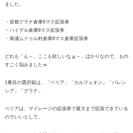
ました。
・首都グラナ倉庫8マス拡張券
・ハイデル倉庫8マス拡張券
・南浦ムドゥル村倉庫8マス倉庫拡張券
どれも「ん～、ここも欲しいなぁ～」ばかりなので、もの
すごく悩みましたｗ
1番目の選択箱は、「ベリア」「カルフェオン」「バレン
シア」「グラナ」
ベリアは、マイレージの拡張券で最大まで拡張できている
のでいいとして。