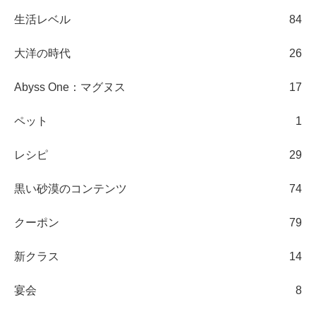
生活レベル
84
大洋の時代
26
Abyss One：マグヌス
17
ペット
1
レシピ
29
黒い砂漠のコンテンツ
74
クーポン
79
新クラス
14
宴会
8