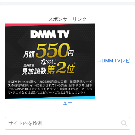
スポンサーリンク
⇒DMM.TVレビ
ュー