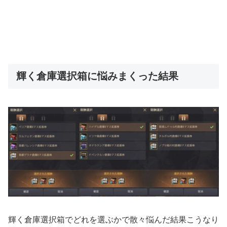
輝く倉庫選択箱に悩みまくった結果
輝く倉庫選択箱でどれを選ぶかで散々悩んだ結果こうなり