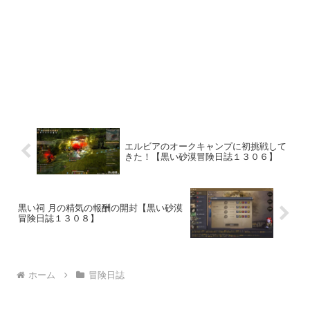
エルビアのオークキャンプに初挑戦して
きた！【黒い砂漠冒険日誌１３０６】
黒い祠 月の精気の報酬の開封【黒い砂漠
冒険日誌１３０８】
ホーム
冒険日誌