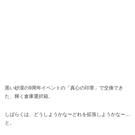
黒い砂漠の9周年イベントの「真心の印章」で交換でき
た、輝く倉庫選択箱。
しばらくは、どうしようかなーどれを拡張しようかなー…
と。