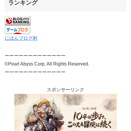
ランキング
にほんブログ村
ーーーーーーーーーーーーー
©Pearl Abyss Corp. All Rights Reserved.
ーーーーーーーーーーーーー
スポンサーリンク