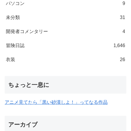
パソコン
9
未分類
31
開発者コメンタリー
4
冒険日誌
1,646
衣装
26
ちょっと一息に
アニメ見てたら「黒い砂漠しよ！」ってなる作品
アーカイブ