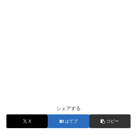
シェアする
X
はてブ
コピー