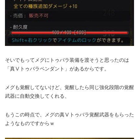
そいでもってメグにトゥバラ装備を渡そうと思ったのは
「真Ⅴトゥバラペンダント」があるからです。
メグも覚醒してないけど、覚醒したら同じ強化段階の覚醒
武器に自動交換してくれる、
もうこの時点で、メグの真Ⅴトゥバラ覚醒武器をもらった
ようなものですからｗ