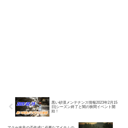
黒い砂漠メンテナンス情報2023年2月15
日|シーズン終了と闇の狭間イベント開
始！
アクセ改良の盃作成に必要なアイテムの