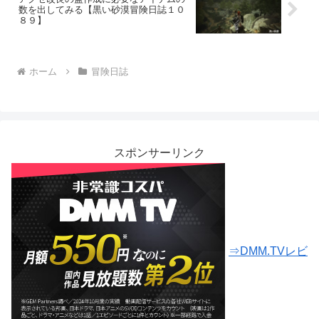
数を出してみる【黒い砂漠冒険日誌１０
８９】
ホーム
冒険日誌
スポンサーリンク
⇒DMM.TVレビ