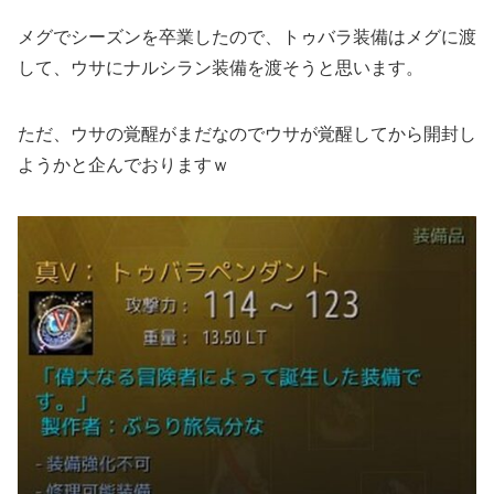
メグでシーズンを卒業したので、トゥバラ装備はメグに渡
して、ウサにナルシラン装備を渡そうと思います。
ただ、ウサの覚醒がまだなのでウサが覚醒してから開封し
ようかと企んでおりますｗ