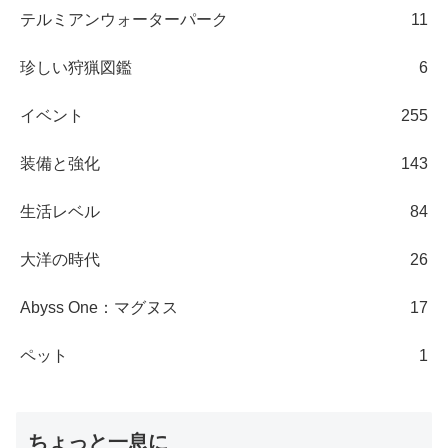
テルミアンウォーターパーク
11
珍しい狩猟図鑑
6
イベント
255
装備と強化
143
生活レベル
84
大洋の時代
26
Abyss One：マグヌス
17
ペット
1
ちょっと一息に