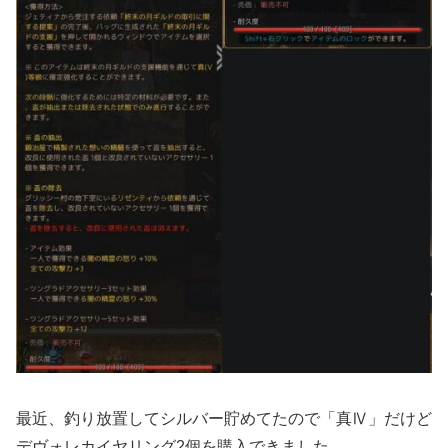
最近、釣り放置してシルバー貯めてたので「真Ⅳ」だけど
デヴォレカイヤリング2個を購入できました。