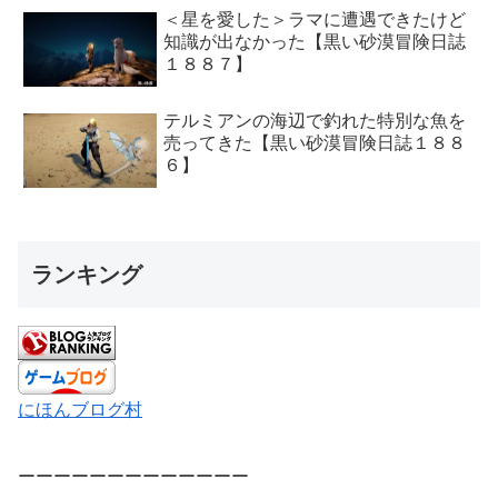
＜星を愛した＞ラマに遭遇できたけど
知識が出なかった【黒い砂漠冒険日誌
１８８７】
テルミアンの海辺で釣れた特別な魚を
売ってきた【黒い砂漠冒険日誌１８８
６】
ランキング
にほんブログ村
ーーーーーーーーーーーーー