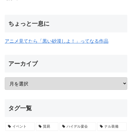
ちょっと一息に
アニメ見てたら「黒い砂漠しよ！」ってなる作品
アーカイブ
タグ一覧
イベント
貿易
ハイデル宴会
ナル装備