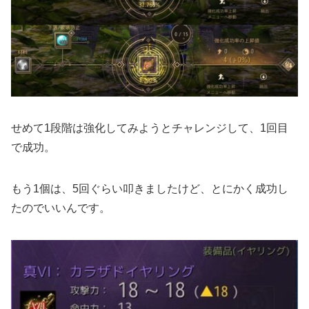
せめて1段階は強化してみようとチャレンジして、1回目
で成功。
もう1個は、5回ぐらい叩きましたけど、とにかく成功し
たのでいいんです。