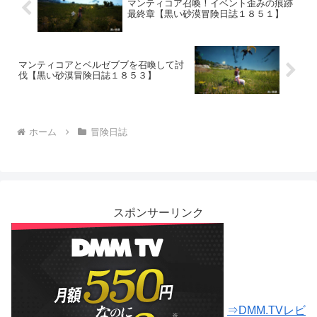
マンティコア召喚！イベント歪みの痕跡
最終章【黒い砂漠冒険日誌１８５１】
マンティコアとベルゼブブを召喚して討
伐【黒い砂漠冒険日誌１８５３】
ホーム
冒険日誌
スポンサーリンク
⇒DMM.TVレビ