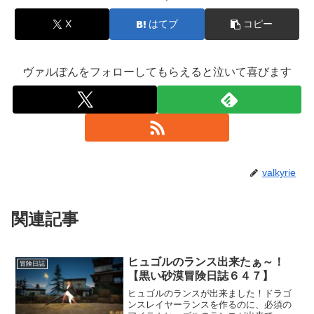
X
はてブ
コピー
ヴァルぽんをフォローしてもらえると泣いて喜びます
valkyrie
関連記事
ヒュゴルのランス出来たぁ～！
冒険日誌
【黒い砂漠冒険日誌６４７】
ヒュゴルのランスが出来ました！ドラゴ
ンスレイヤーランスを作るのに、必須の