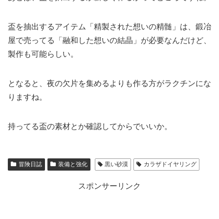
盃を抽出するアイテム「精製された想いの精髄」は、鍛冶
屋で売ってる「融和した想いの結晶」が必要なんだけど、
製作も可能らしい。
となると、夜の欠片を集めるよりも作る方がラクチンにな
りますね。
持ってる盃の素材とか確認してからでいいか。
冒険日誌
装備と強化
黒い砂漠
カラザドイヤリング
スポンサーリンク