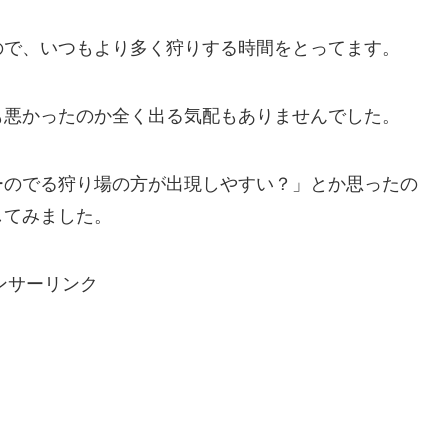
ので、いつもより多く狩りする時間をとってます。
も悪かったのか全く出る気配もありませんでした。
ーのでる狩り場の方が出現しやすい？」とか思ったの
してみました。
ンサーリンク