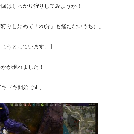
今回はしっかり狩りしてみようか！
狩りし始めて「20分」も経たないうちに。
しようとしています。】
っかが現れました！
ドキドキ開始です。