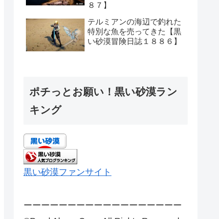
８７】
テルミアンの海辺で釣れた
特別な魚を売ってきた【黒
い砂漠冒険日誌１８８６】
ポチっとお願い！黒い砂漠ラン
キング
黒い砂漠ファンサイト
ーーーーーーーーーーーーーーーーーー