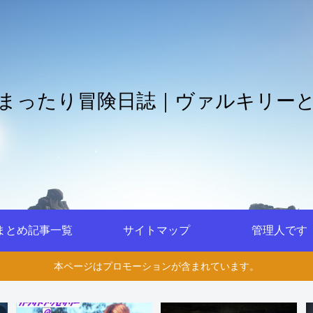
まったり冒険日誌｜ヴァルキリー
まとめ記事一覧
サイトマップ
管理人です
本ページはプロモーションが含まれています。