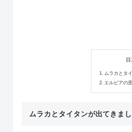
目
ムラカとタ
エルビアの
ムラカとタイタンが出てきまし