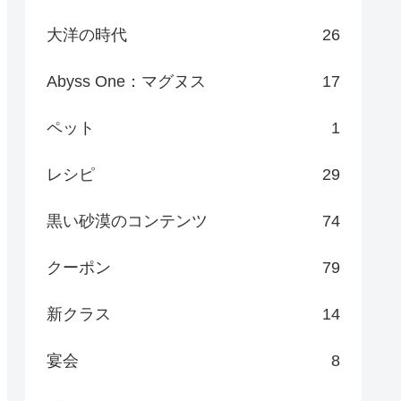
大洋の時代
26
Abyss One：マグヌス
17
ペット
1
レシピ
29
黒い砂漠のコンテンツ
74
クーポン
79
新クラス
14
宴会
8