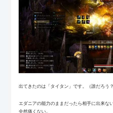
出てきたのは「タイタン」です。（誰だろう
エダニアの能力のままだったら相手に出来な
全然痛くない。