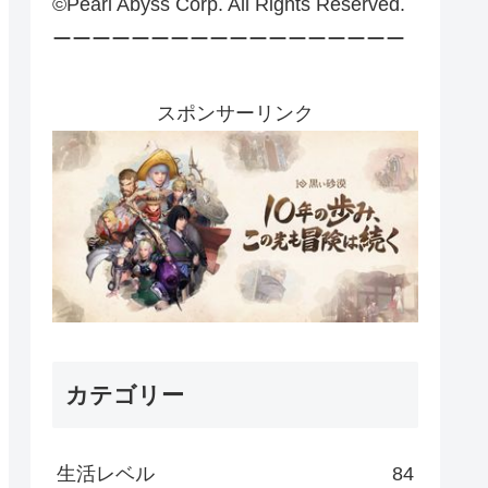
©Pearl Abyss Corp. All Rights Reserved.
ーーーーーーーーーーーーーーーーーー
スポンサーリンク
カテゴリー
生活レベル
84