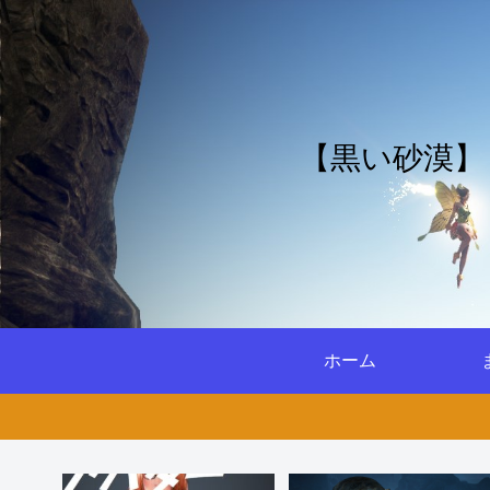
【黒い砂漠】
ホーム