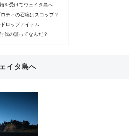
頼を受けてウェイタ島へ
プロティの召喚はスコップ？
のドロップアイテム
討伐の証ってなんだ？
ェイタ島へ