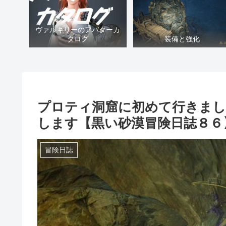
ヴァルキリーのアバターカ
タログ
装備と強化
プロティ洞窟に初めて行きまし
します【黒い砂漠冒険日誌８６
冒険日誌