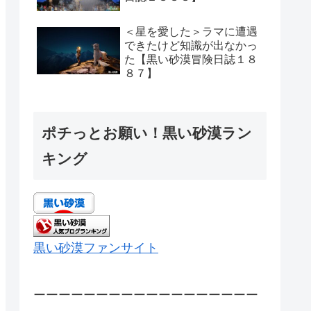
＜星を愛した＞ラマに遭遇
できたけど知識が出なかっ
た【黒い砂漠冒険日誌１８
８７】
ポチっとお願い！黒い砂漠ラン
キング
黒い砂漠ファンサイト
ーーーーーーーーーーーーーーーーーー