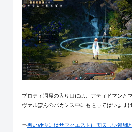
プロティ洞窟の入り口には、アティドマンと
ヴァルぽんのバカンス中にも通ってはいます
⇒
黒い砂漠にはサブクエストに美味しい報酬