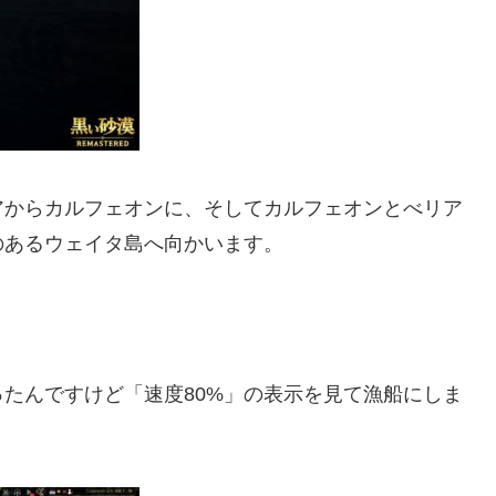
アからカルフェオンに、そしてカルフェオンとべリア
のあるウェイタ島へ向かいます。
たんですけど「速度80%」の表示を見て漁船にしま