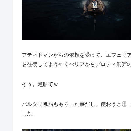
アティドマンからの依頼を受けて、エフェリ
を往復してようやくべリアからプロティ洞窟
そう。漁船でｗ
バルタリ帆船ももらった事だし、使おうと思っ
した。