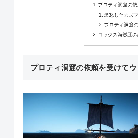
プロティ洞窟の依
激怒したカズ
プロティ洞窟
コックス海賊団の
プロティ洞窟の依頼を受けてウ