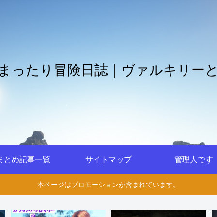
まったり冒険日誌｜ヴァルキリー
まとめ記事一覧
サイトマップ
管理人です
本ページはプロモーションが含まれています。