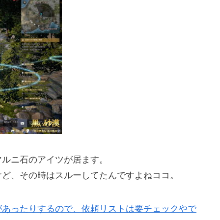
マルニ石のアイツが居ます。
けど、その時はスルーしてたんですよねココ。
があったりするので、依頼リストは要チェックやで