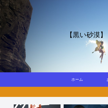
【黒い砂漠】
ホーム