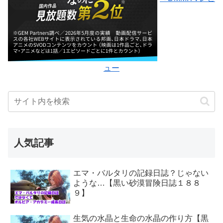
ュー
人気記事
エマ・バルタリの記録日誌？じゃない
ような…【黒い砂漠冒険日誌１８８
９】
生気の水晶と生命の水晶の作り方【黒