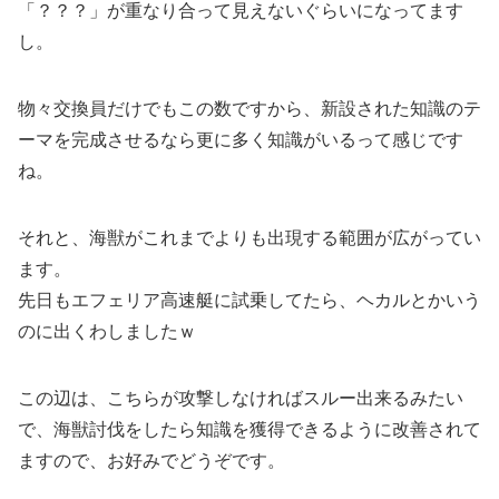
「？？？」が重なり合って見えないぐらいになってます
し。
物々交換員だけでもこの数ですから、新設された知識のテ
ーマを完成させるなら更に多く知識がいるって感じです
ね。
それと、海獣がこれまでよりも出現する範囲が広がってい
ます。
先日もエフェリア高速艇に試乗してたら、ヘカルとかいう
のに出くわしましたｗ
この辺は、こちらが攻撃しなければスルー出来るみたい
で、海獣討伐をしたら知識を獲得できるように改善されて
ますので、お好みでどうぞです。