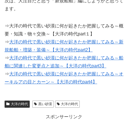
次は、大注目だと思う「新規船舶」編にしようかと思って
ます。
⇒大洋の時代で黒い砂漠に何が起きたか把握してみる～概
要・知識・物々交換～【大洋の時代part１】
⇒
大洋の時代で黒い砂漠に何が起きたか把握してみる～新
規船舶・増築・装備～【大洋の時代part2】
⇒
大洋の時代で黒い砂漠に何が起きたか把握してみる～船
舶に関連した変更点と追加～【大洋の時代part3】
⇒
大洋の時代で黒い砂漠に何が起きたか把握してみる～オ
ーキルアの目とカーン～【大洋の時代part4】
大洋の時代
黒い砂漠
大洋の時代
スポンサーリンク