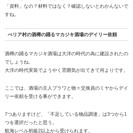
「資料」なの？材料ではなく？確認しないとわかんないで
すね。
べリア村の酒樽の踊るマカジキ酒場のデイリー依頼
酒樽の踊るマカジキ酒場は大洋の時代の為に建設されたの
でしょうね。
大洋の時代実装でようやく雰囲気が出てきて何よりです。
ここでは、酒場の主人プラワと物々交換員のミヤからデイ
リー依頼を受ける事ができます。
7つありますけど、「不足している物品調達」は3つから1
つを選択だったと思う。
航海レベル初級2以上から受けられます。