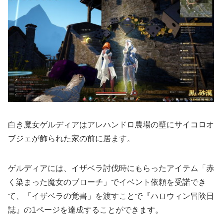
白き魔女ゲルディアはアレハンドロ農場の壁にサイコロオ
ブジェが飾られた家の前に居ます。
ゲルディアには、イザベラ討伐時にもらったアイテム「赤
く染まった魔女のブローチ」でイベント依頼を受諾でき
て、「イザベラの覚書」を渡すことで『ハロウィン冒険日
誌』の1ページを達成することができます。