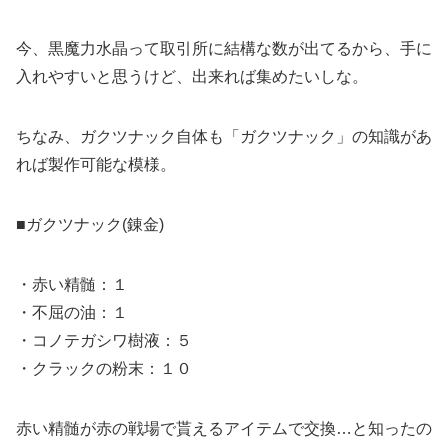
今、黒魔力水晶って取引所に結構な数が出てるから、手に
入れやすいと思うけど、出来れば集めたいしな。
ちなみ、ガクツナック自体も「ガクツナック」の知識があ
れば製作可能な模様。
■ガクツナック(錬金)
・赤い精髄：１
・不屈の油：１
・コノテガシワ樹液：５
・クラックの粉末：１０
赤い精髄が赤の戦場で貰えるアイテムで交換…と知ったの