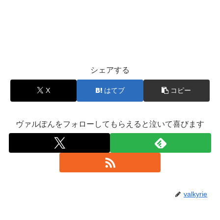
シェアする
X
はてブ
コピー
ヴァルぽんをフォローしてもらえると泣いて喜びます
valkyrie