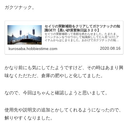
ガクツナック。
セイリの実験補助をクリアしてガクツナックの知
識GET!【黒い砂漠冒険日誌３２０】
セイリの実験補助って依頼を終わらせました。たまたま、
ドベンクルンをウロウロして知識探ししてたら見つけたア
イテムからはじまりました。おかげでガクツナックの知識
も取れたのでラッキー。今回の依頼はなかなかに、謎解き
というかなんというかな依頼でした。
2020.08.16
kurosaba.hobbiestime.com
かなり前にも気にしてたようですけど、その時はあまり興
味なくただただ、倉庫の肥やしと化してました。
なので、今回はちゃんと確認しようと思いまして。
使用先や説明文の追加とかしてくれるようになったので、
解りやすくなりました。