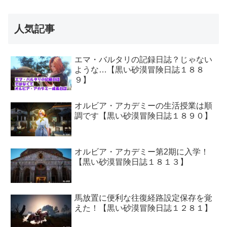
人気記事
エマ・バルタリの記録日誌？じゃない
ような…【黒い砂漠冒険日誌１８８
９】
オルビア・アカデミーの生活授業は順
調です【黒い砂漠冒険日誌１８９０】
オルビア・アカデミー第2期に入学！
【黒い砂漠冒険日誌１８１３】
馬放置に便利な往復経路設定保存を覚
えた！【黒い砂漠冒険日誌１２８１】