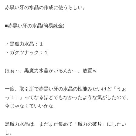
赤黒い牙の水晶の作成に使うらしい。
■赤黒い牙の水晶(簡易錬金)
・黒魔力水晶：１
・ガクツナック：１
ほぉ～。黒魔力水晶がいるんか…。放置ｗ
一度、取引所で赤黒い牙の水晶の性能みたいけど「うぉ
っ！！」ってなるほどでもなかったような気がしたので、
今じゃなくていいかな。
黒魔力水晶は、まだまだ集めて「魔力の破片」にしたい
し。