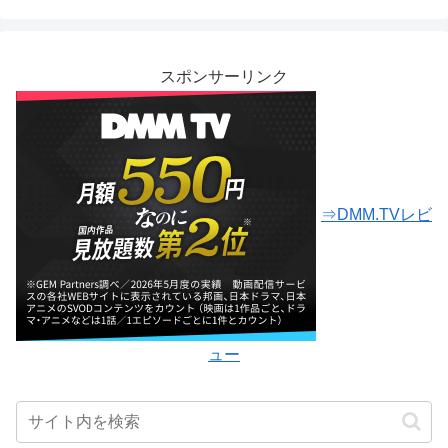
スポンサーリンク
⇒DMM.TVレビ
ュー