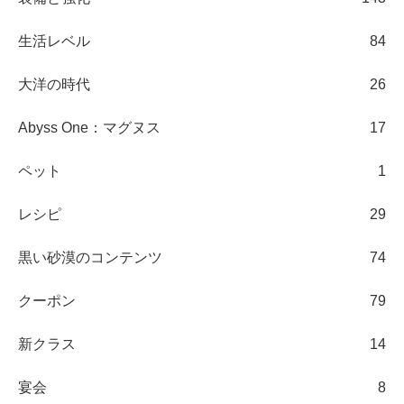
生活レベル
84
大洋の時代
26
Abyss One：マグヌス
17
ペット
1
レシピ
29
黒い砂漠のコンテンツ
74
クーポン
79
新クラス
14
宴会
8