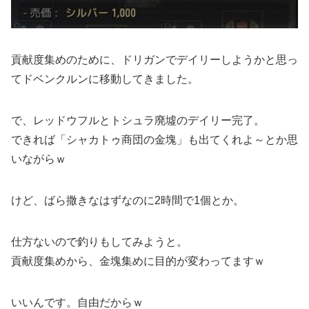
貢献度集めのために、ドリガンでデイリーしようかと思っ
てドベンクルンに移動してきました。
で、レッドウフルとトシュラ廃墟のデイリー完了。
できれば「シャカトゥ商団の金塊」も出てくれよ～とか思
いながらｗ
けど、ばら撒きなはずなのに2時間で1個とか。
仕方ないので釣りもしてみようと。
貢献度集めから、金塊集めに目的が変わってますｗ
いいんです。自由だからｗ