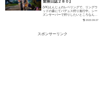
冒険日誌２８０】
(VK)えんじぇのレベリングで、リングウ
ッドの森にてパデュス狩り進行中。シー
ズンサーバーで狩りしたいところなんだ
けど、混雑を避けるために通常サーバー
2020.09.07
で狩りしてます。人気の狩場なのか同じ
考えの人が多いのか。そこそこ人は居ま
すけど仕方ない。
スポンサーリンク