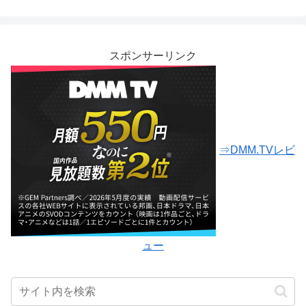
スポンサーリンク
⇒DMM.TVレビ
ュー