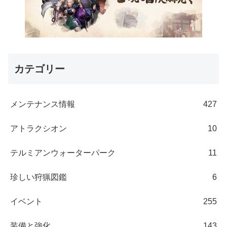
カテゴリー
メンテナンス情報
427
アトラクシオン
10
テルミアンウォーターパーク
11
珍しい狩猟図鑑
6
イベント
255
装備と強化
143