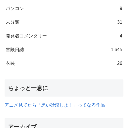
パソコン
9
未分類
31
開発者コメンタリー
4
冒険日誌
1,645
衣装
26
ちょっと一息に
アニメ見てたら「黒い砂漠しよ！」ってなる作品
アーカイブ