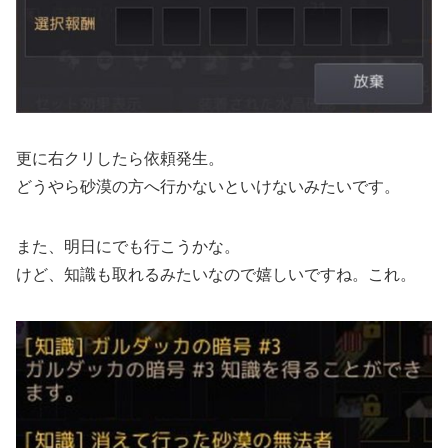
更に右クリしたら依頼発生。
どうやら砂漠の方へ行かないといけないみたいです。
また、明日にでも行こうかな。
けど、知識も取れるみたいなので嬉しいですね。これ。