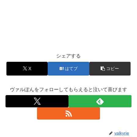
シェアする
X
はてブ
コピー
ヴァルぽんをフォローしてもらえると泣いて喜びます
valkyrie