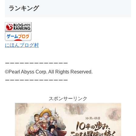
ランキング
にほんブログ村
ーーーーーーーーーーーーー
©Pearl Abyss Corp. All Rights Reserved.
ーーーーーーーーーーーーー
スポンサーリンク