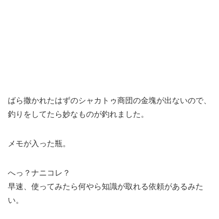
ばら撒かれたはずのシャカトゥ商団の金塊が出ないので、
釣りをしてたら妙なものが釣れました。
メモが入った瓶。
へっ？ナニコレ？
早速、使ってみたら何やら知識が取れる依頼があるみた
い。