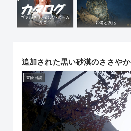
ヴァルキリーのアバターカ
タログ
装備と強化
追加された黒い砂漠のささやか
冒険日誌