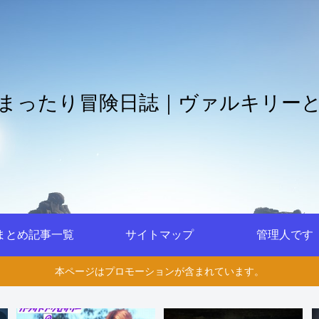
まったり冒険日誌｜ヴァルキリー
まとめ記事一覧
サイトマップ
管理人です
本ページはプロモーションが含まれています。