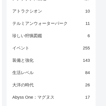
アトラクシオン
10
テルミアンウォーターパーク
11
珍しい狩猟図鑑
6
イベント
255
装備と強化
143
生活レベル
84
大洋の時代
26
Abyss One：マグヌス
17