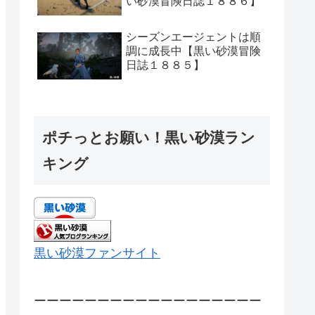
い砂漠冒険日誌１８８６】
シーズンエージェントは順
調に成長中【黒い砂漠冒険
日誌１８８５】
ポチっとお願い！黒い砂漠ラン
キング
黒い砂漠ファンサイト
ーーーーーーーーーーーーーーーーーー