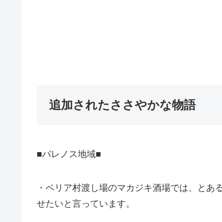
追加されたささやかな物語
■バレノス地域■
・ベリア村渡し場のマカジキ酒場では、とあ
せたいと言っています。