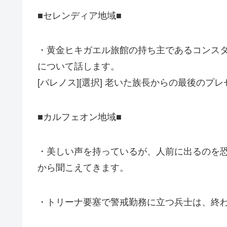
■セレンディア地域■
・黄金ヒキガエル旅館の持ち主であるコンス
について話します。
[バレノス][選択] 老いた族長からの最後の
■カルフェオン地域■
・美しい声を持っているが、人前に出るのを
から聞こえてきます。
・トリーナ要塞で警戒勤務に立つ兵士は、終