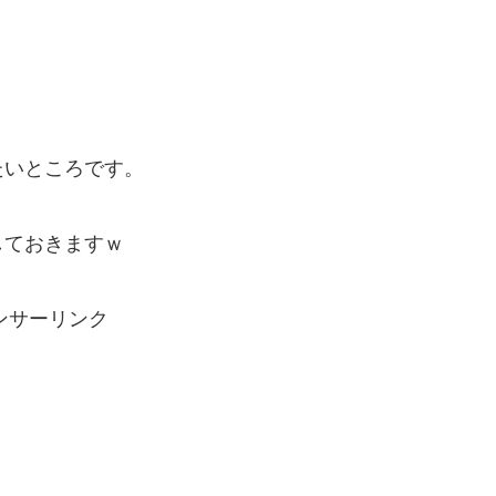
たいところです。
しておきますｗ
ンサーリンク