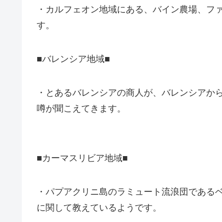
・カルフェオン地域にある、バイン農場、フ
す。
■バレンシア地域■
・とあるバレンシアの商人が、バレンシアか
噂が聞こえてきます。
■カーマスリビア地域■
・パプアクリニ島のラミュート流浪団である
に関して教えているようです。