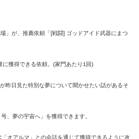
戦場」が、推薦依頼「[戦闘] ゴッドアイド武器にまつ
に獲得できる依頼。(家門あたり1回)
リオが昨日見た特別な夢について聞かせたい話があるそ
リ号、夢の宇宙へ」を獲得できます。
PC「オアルマ」との会話を通じて獲得できるように改