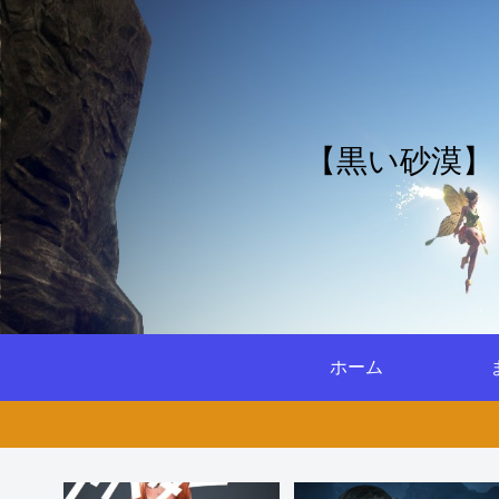
【黒い砂漠】
ホーム