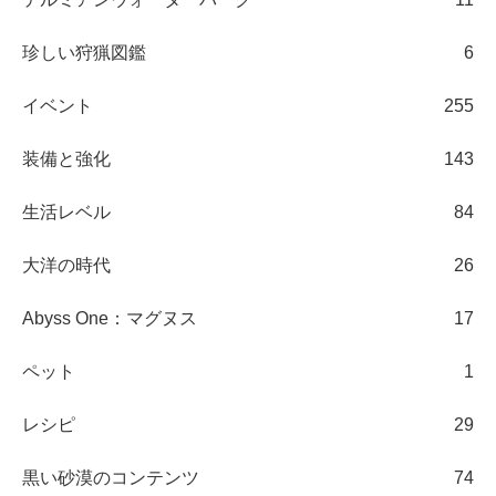
珍しい狩猟図鑑
6
イベント
255
装備と強化
143
生活レベル
84
大洋の時代
26
Abyss One：マグヌス
17
ペット
1
レシピ
29
黒い砂漠のコンテンツ
74