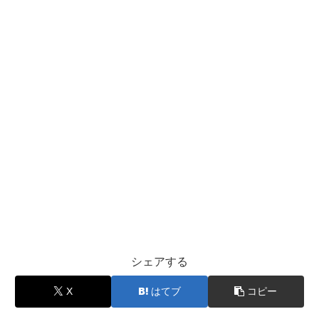
シェアする
X
はてブ
コピー