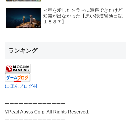
＜星を愛した＞ラマに遭遇できたけど
知識が出なかった【黒い砂漠冒険日誌
１８８７】
ランキング
にほんブログ村
ーーーーーーーーーーーーー
©Pearl Abyss Corp. All Rights Reserved.
ーーーーーーーーーーーーー