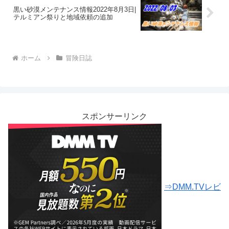
黒い砂漠メンテナンス情報2022年8月3日|
テルミアン祭りと地域依頼の追加
ホーム
冒険日誌
スポンサーリンク
⇒DMM.TVレビ