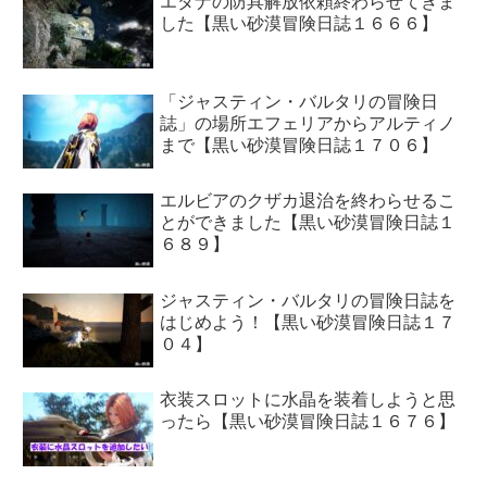
エダナの防具解放依頼終わらせてきま
した【黒い砂漠冒険日誌１６６６】
「ジャスティン・バルタリの冒険日
誌」の場所エフェリアからアルティノ
まで【黒い砂漠冒険日誌１７０６】
エルビアのクザカ退治を終わらせるこ
とができました【黒い砂漠冒険日誌１
６８９】
ジャスティン・バルタリの冒険日誌を
はじめよう！【黒い砂漠冒険日誌１７
０４】
衣装スロットに水晶を装着しようと思
ったら【黒い砂漠冒険日誌１６７６】