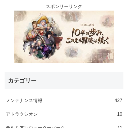
スポンサーリンク
カテゴリー
メンテナンス情報
427
アトラクシオン
10
テルミアンウォーターパーク
11