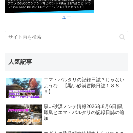
ュー
人気記事
エマ・バルタリの記録日誌？じゃない
ような…【黒い砂漠冒険日誌１８８
９】
黒い砂漠メンテ情報2026年8月6日|黒
鳳凰とエマ・バルタリの記録日誌の追
加