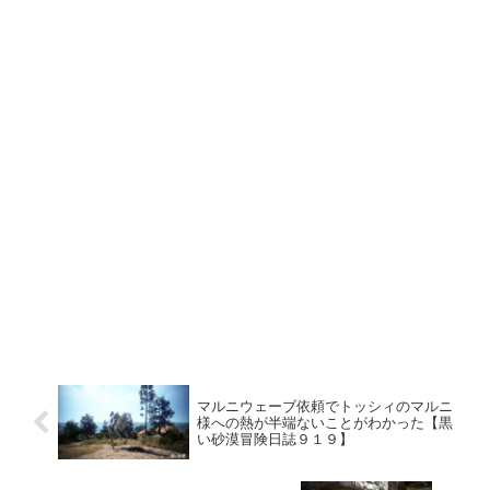
マルニウェーブ依頼でトッシィのマルニ
様への熱が半端ないことがわかった【黒
い砂漠冒険日誌９１９】