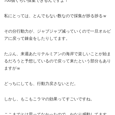
700個ぐらい採集できるんですよ！
私にとっては、とんでもない数なので採集が捗る捗るｗ
その分行動力が、ジャブジャブ減っていくので一旦オルビ
アに戻って錬金をしたりしてます。
たぶん、来週あたりテルミアンの海岸で楽しいことが始ま
るだろうと予想しているので戻って来たという部分もあり
ますがｗ
どっちにしても、行動力戻さないとだ。
しかし、もこもこラマの効果ってすごいですね。
ここまでとは思ってなかったので、かなり感動してます。