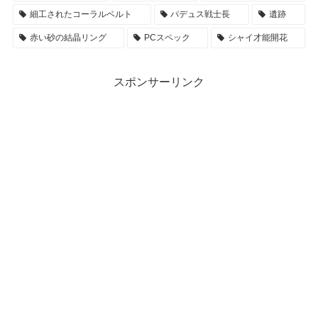
細工されたコーラルベルト
パデュス戦士長
遺跡
赤い砂の結晶リング
PCスペック
シャイ才能開花
スポンサーリンク