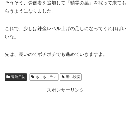
そうそう、労働者を追加して「精霊の葉」を採って来ても
らうようになりました。
これで、少しは錬金レベル上げの足しになってくれればい
いな。
先は、長いのでボチボチでも進めていきますよ。
冒険日誌
もこもこラマ
黒い砂漠
スポンサーリンク