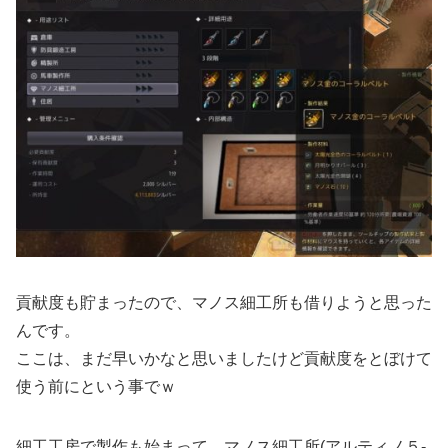
貢献度も貯まったので、マノス細工所も借りようと思った
んです。
ここは、まだ早いかなと思いましたけど貢献度をとぼけて
使う前にという事でｗ
細工工房で製作も始まって、マノス細工所(アルティノ５-