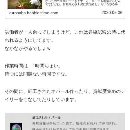
なったので製作していきます。と、言っても準備からなん
ですけどね。材料集めや工房に労働者といろいろやる事あ
りますけど、これも黒い砂漠の楽しみの一つなんで張り切
っていきますよ～。
2020.05.06
kurosaba.hobbiestime.com
労働者が一人余ってしまうけど、これは昇級試験の時に代
われるようにしてます。
なかなかやるでしょｗ
作業時間は、1時間ちょい。
待つには問題ない時間ですな。
その間に、細工されたオパール作ったり、貢献度集めのデ
イリーをこなしてたりしています。