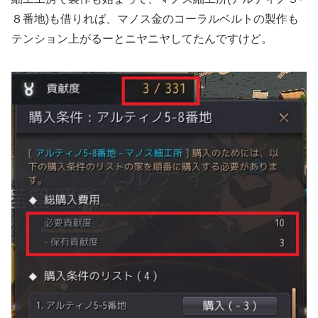
８番地)も借りれば、マノス金のコーラルベルトの製作も
テンション上がるーとニヤニヤしてたんですけど。