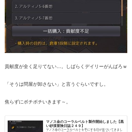
貢献度が全く足りてない…。しばらくデイリーがんばろｗ
「そうは問屋が卸さない」と言うぐらいですし。
焦らずにボチボチいきます～。
マノス金のコーラルベルト製作開始しました【黒
い砂漠冒険日誌２４９】
マノス金のコーラルベルトを手にする日が近づいてきまし