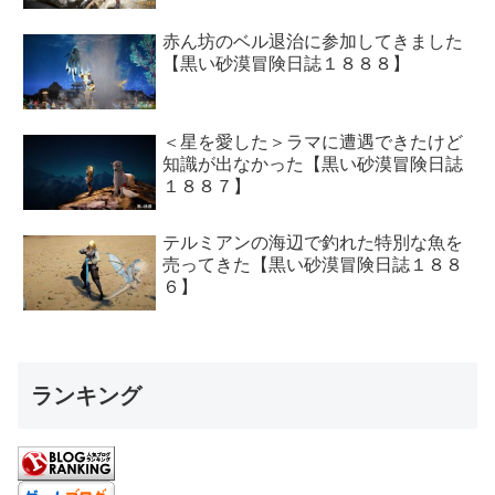
赤ん坊のベル退治に参加してきました
【黒い砂漠冒険日誌１８８８】
＜星を愛した＞ラマに遭遇できたけど
知識が出なかった【黒い砂漠冒険日誌
１８８７】
テルミアンの海辺で釣れた特別な魚を
売ってきた【黒い砂漠冒険日誌１８８
６】
ランキング