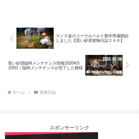
マノス金のコーラルベルト製作準備開始
しました【黒い砂漠冒険日誌２４６】
黒い砂漠臨時メンテナンス情報2020年5
月8日｜臨時メンテナンスが完了した模様
ホーム
冒険日誌
スポンサーリンク