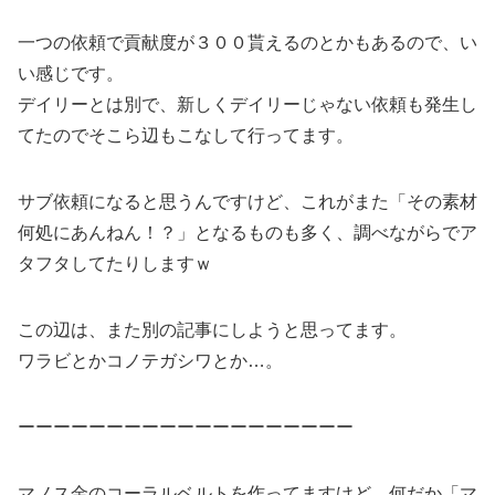
一つの依頼で貢献度が３００貰えるのとかもあるので、い
い感じです。
デイリーとは別で、新しくデイリーじゃない依頼も発生し
てたのでそこら辺もこなして行ってます。
サブ依頼になると思うんですけど、これがまた「その素材
何処にあんねん！？」となるものも多く、調べながらでア
タフタしてたりしますｗ
この辺は、また別の記事にしようと思ってます。
ワラビとかコノテガシワとか…。
ーーーーーーーーーーーーーーーーーーー
マノス金のコーラルベルトを作ってますけど、何だか「マ