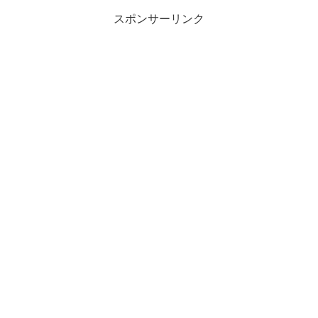
んもお気軽にどうぞです。
スポンサーリンク