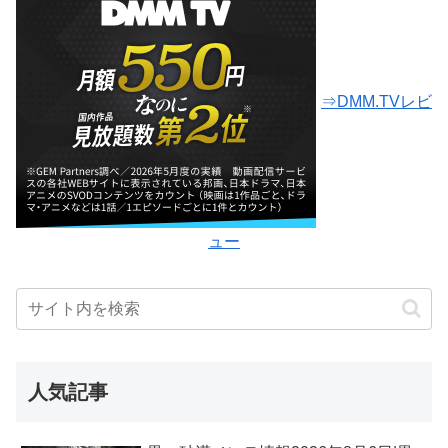
⇒DMM.TVレビ
ュー
人気記事