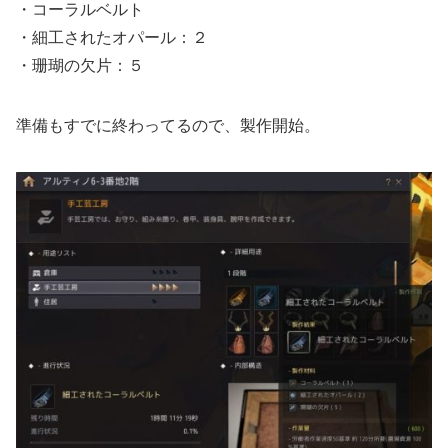
・コーラルベルト
・細工されたオパール：２
・珊瑚の欠片：５
準備もすでに終わってるので、製作開始。