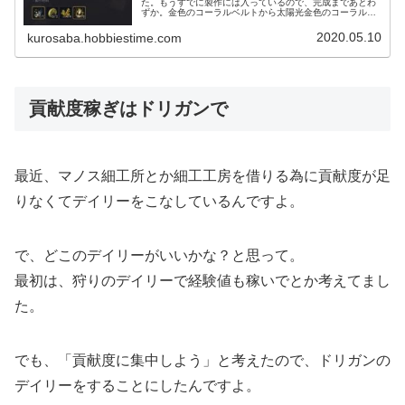
た。もうすでに製作には入っているので、完成まであとわ
ずか。金色のコーラルベルトから太陽光金色のコーラルベ
ルトまで一気に製作出来たので、ものすごく順調。早く出
来るといいなぁ～。
2020.05.10
kurosaba.hobbiestime.com
貢献度稼ぎはドリガンで
最近、マノス細工所とか細工工房を借りる為に貢献度が足
りなくてデイリーをこなしているんですよ。
で、どこのデイリーがいいかな？と思って。
最初は、狩りのデイリーで経験値も稼いでとか考えてまし
た。
でも、「貢献度に集中しよう」と考えたので、ドリガンの
デイリーをすることにしたんですよ。