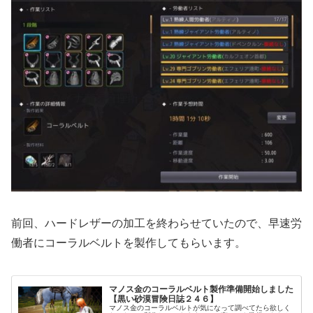
前回、ハードレザーの加工を終わらせていたので、早速労
働者にコーラルベルトを製作してもらいます。
マノス金のコーラルベルト製作準備開始しました
【黒い砂漠冒険日誌２４６】
マノス金のコーラルベルトが気になって調べてたら欲しく