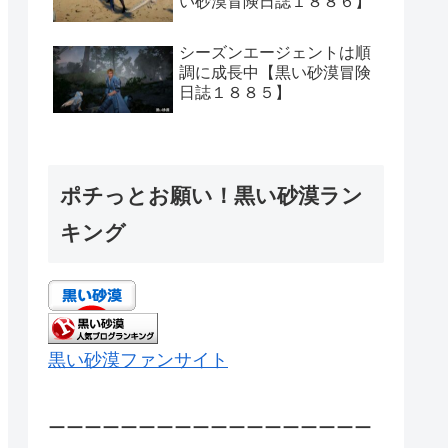
い砂漠冒険日誌１８８６】
シーズンエージェントは順
調に成長中【黒い砂漠冒険
日誌１８８５】
ポチっとお願い！黒い砂漠ラン
キング
黒い砂漠ファンサイト
ーーーーーーーーーーーーーーーーーー