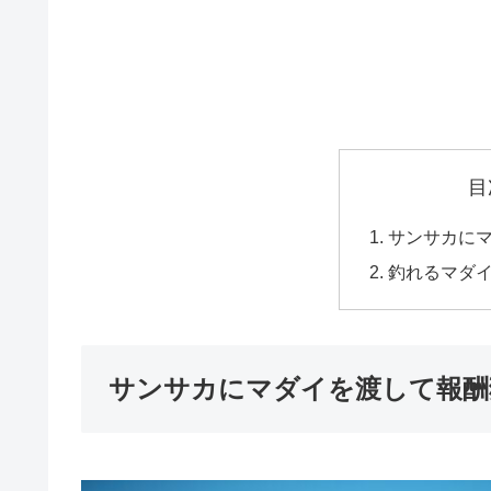
目
サンサカに
釣れるマダイ
サンサカにマダイを渡して報酬