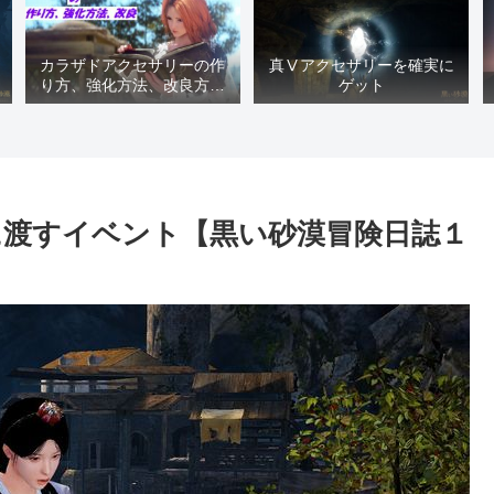
カラザドアクセサリーの作
真Ⅴアクセサリーを確実に
り方、強化方法、改良方法
ゲット
などまとめ【黒い砂漠冒険
日誌１４１７】
渡すイベント【黒い砂漠冒険日誌１