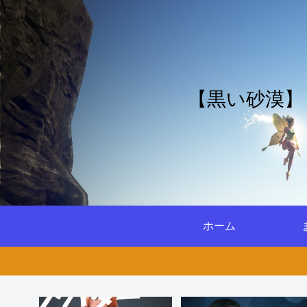
【黒い砂漠】
ホーム