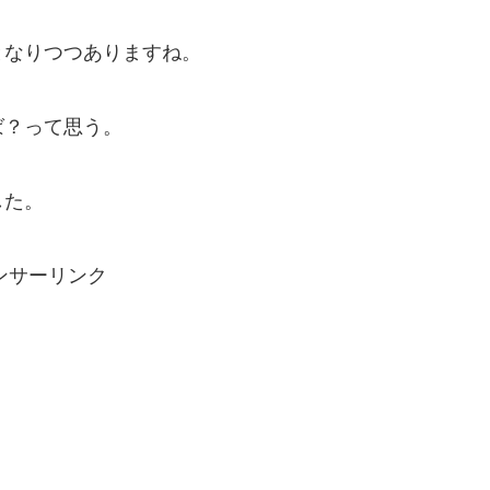
となりつつありますね。
ば？って思う。
した。
ンサーリンク