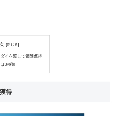
次
マダイを渡して報酬獲得
は3種類
獲得