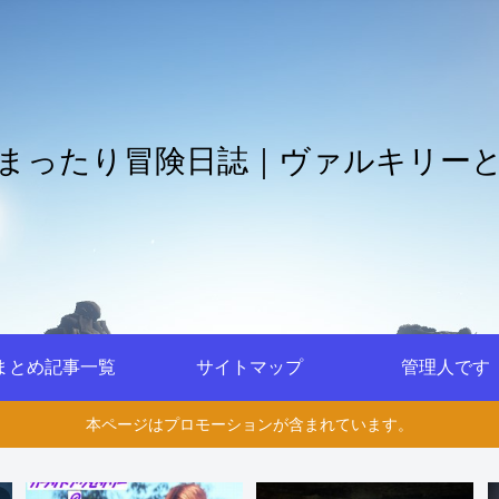
まったり冒険日誌｜ヴァルキリー
まとめ記事一覧
サイトマップ
管理人です
本ページはプロモーションが含まれています。