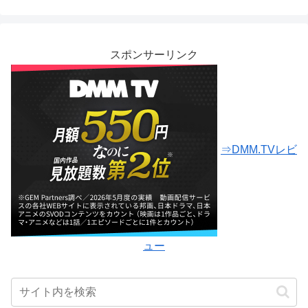
スポンサーリンク
⇒DMM.TVレビ
ュー