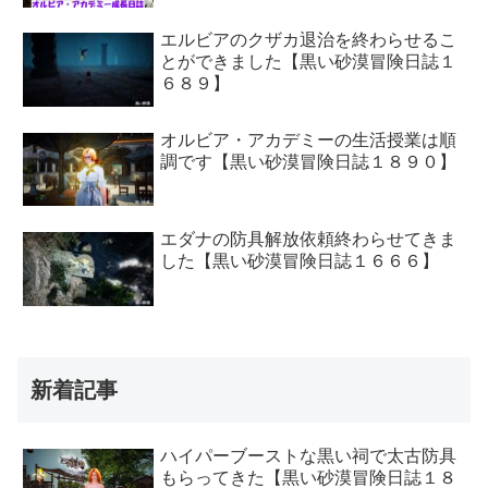
エルビアのクザカ退治を終わらせるこ
とができました【黒い砂漠冒険日誌１
６８９】
オルビア・アカデミーの生活授業は順
調です【黒い砂漠冒険日誌１８９０】
エダナの防具解放依頼終わらせてきま
した【黒い砂漠冒険日誌１６６６】
新着記事
ハイパーブーストな黒い祠で太古防具
もらってきた【黒い砂漠冒険日誌１８