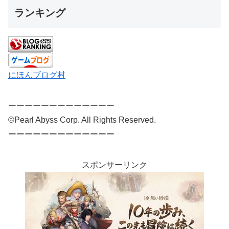
ランキング
にほんブログ村
ーーーーーーーーーーーーー
©Pearl Abyss Corp. All Rights Reserved.
ーーーーーーーーーーーーー
スポンサーリンク