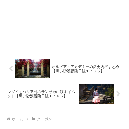
オルビア・アカデミーの変更内容まとめ
【黒い砂漠冒険日誌１７６５】
マダイをべリア村のサンサカに渡すイベ
ント【黒い砂漠冒険日誌１７６６】
ホーム
クーポン