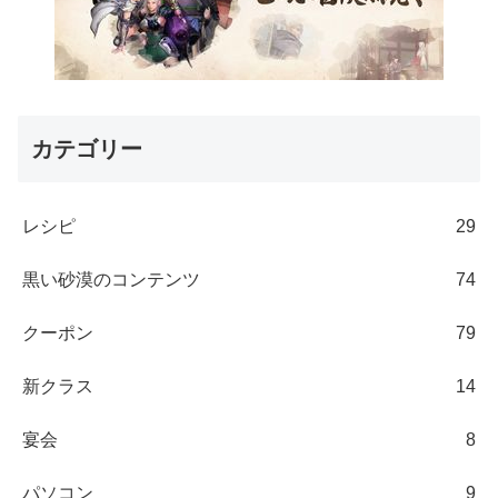
カテゴリー
レシピ
29
黒い砂漠のコンテンツ
74
クーポン
79
新クラス
14
宴会
8
パソコン
9