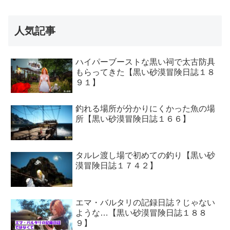
人気記事
ハイパーブーストな黒い祠で太古防具
もらってきた【黒い砂漠冒険日誌１８
９１】
釣れる場所が分かりにくかった魚の場
所【黒い砂漠冒険日誌１６６】
タルレ渡し場で初めての釣り【黒い砂
漠冒険日誌１７４２】
エマ・バルタリの記録日誌？じゃない
ような…【黒い砂漠冒険日誌１８８
９】