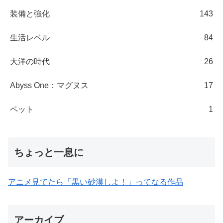
装備と強化
143
生活レベル
84
大洋の時代
26
Abyss One：マグヌス
17
ペット
1
ちょっと一息に
アニメ見てたら「黒い砂漠しよ！」ってなる作品
アーカイブ