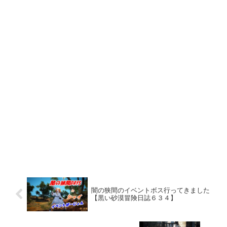
闇の狭間のイベントボス行ってきました
【黒い砂漠冒険日誌６３４】