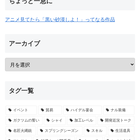
ちょっと一息に
アニメ見てたら「黒い砂漠しよ！」ってなる作品
アーカイブ
タグ一覧
イベント
貿易
ハイデル宴会
ナル装備
ガクツムの誓い
シャイ
加工レベル
開発近況トーク
名匠火縄銃
スプリングシーズン
スキル
生活道具