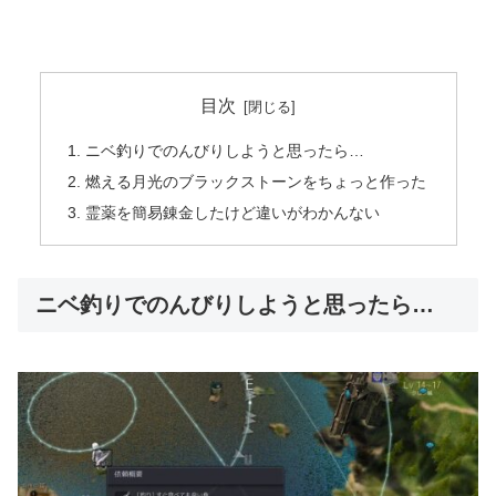
目次
ニベ釣りでのんびりしようと思ったら…
燃える月光のブラックストーンをちょっと作った
霊薬を簡易錬金したけど違いがわかんない
ニベ釣りでのんびりしようと思ったら…