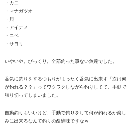
・カニ
・マナガツオ
・貝
・アイナメ
・ニベ
・サヨリ
いやいや。びっくり。全部釣った事ない魚達でした。
呑気に釣りをするつもりがまったく呑気に出来ず「次は何
が釣れる？？」ってワクワクしながら釣りしてて、手動で
張り切ってしまいました。
自動釣りもいいけど、手動で釣りをして何が釣れるか楽し
みに出来るなんて釣りの醍醐味ですなｗ