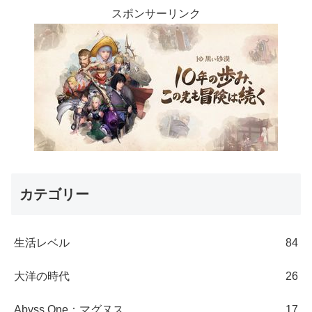
スポンサーリンク
カテゴリー
生活レベル
84
大洋の時代
26
Abyss One：マグヌス
17