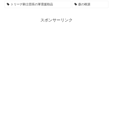
トリーナ騎士団長の軍需援助品
森の根源
スポンサーリンク