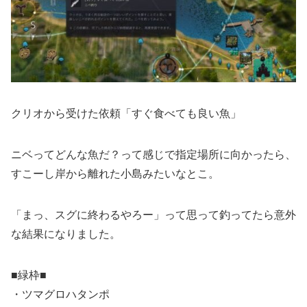
クリオから受けた依頼「すぐ食べても良い魚」
ニベってどんな魚だ？って感じで指定場所に向かったら、
すこーし岸から離れた小島みたいなとこ。
「まっ、スグに終わるやろー」って思って釣ってたら意外
な結果になりました。
■緑枠■
・ツマグロハタンポ