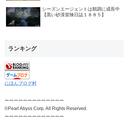
シーズンエージェントは順調に成長中
【黒い砂漠冒険日誌１８８５】
ランキング
にほんブログ村
ーーーーーーーーーーーーー
©Pearl Abyss Corp. All Rights Reserved.
ーーーーーーーーーーーーー