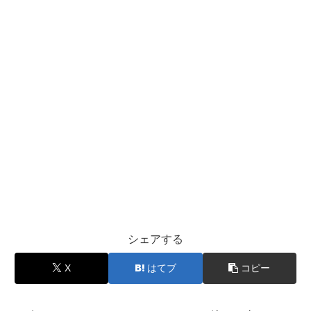
シェアする
X
はてブ
コピー