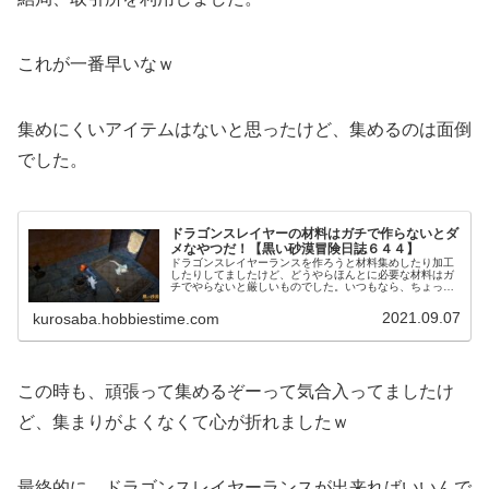
これが一番早いなｗ
集めにくいアイテムはないと思ったけど、集めるのは面倒
でした。
ドラゴンスレイヤーの材料はガチで作らないとダ
メなやつだ！【黒い砂漠冒険日誌６４４】
ドラゴンスレイヤーランスを作ろうと材料集めしたり加工
したりしてましたけど、どうやらほんとに必要な材料はガ
チでやらないと厳しいものでした。いつもなら、ちょっと
少なくても何とかなるんですけど、今回はそうはいかない
模様です。
2021.09.07
kurosaba.hobbiestime.com
この時も、頑張って集めるぞーって気合入ってましたけ
ど、集まりがよくなくて心が折れましたｗ
最終的に、ドラゴンスレイヤーランスが出来ればいいんで