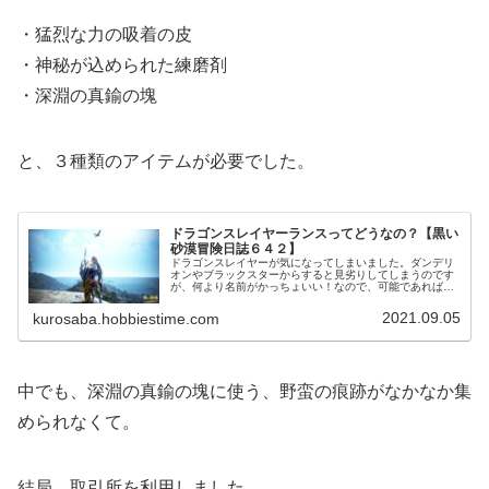
・猛烈な力の吸着の皮
・神秘が込められた練磨剤
・深淵の真鍮の塊
と、３種類のアイテムが必要でした。
ドラゴンスレイヤーランスってどうなの？【黒い
砂漠冒険日誌６４２】
ドラゴンスレイヤーが気になってしまいました。ダンデリ
オンやブラックスターからすると見劣りしてしまうのです
が、何より名前がかっちょいい！なので、可能であれば作
りたいしサブキャラに持たしてもいいかなとか考えてしま
うので作り方や材料をチェックしてきました。
2021.09.05
kurosaba.hobbiestime.com
中でも、深淵の真鍮の塊に使う、野蛮の痕跡がなかなか集
められなくて。
結局、取引所を利用しました。