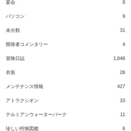
宴会
8
パソコン
9
未分類
31
開発者コメンタリー
4
冒険日誌
1,646
衣装
26
メンテナンス情報
427
アトラクシオン
10
テルミアンウォーターパーク
11
珍しい狩猟図鑑
6