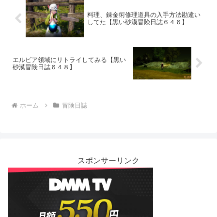
料理、錬金術修理道具の入手方法勘違い
してた【黒い砂漠冒険日誌６４６】
エルビア領域にリトライしてみる【黒い
砂漠冒険日誌６４８】
ホーム
冒険日誌
スポンサーリンク