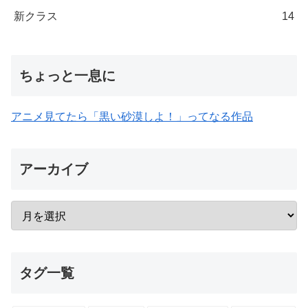
新クラス
14
ちょっと一息に
アニメ見てたら「黒い砂漠しよ！」ってなる作品
アーカイブ
タグ一覧