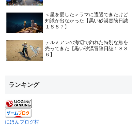
＜星を愛した＞ラマに遭遇できたけど
知識が出なかった【黒い砂漠冒険日誌
１８８７】
テルミアンの海辺で釣れた特別な魚を
売ってきた【黒い砂漠冒険日誌１８８
６】
ランキング
にほんブログ村