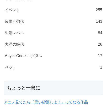
イベント
255
装備と強化
143
生活レベル
84
大洋の時代
26
Abyss One：マグヌス
17
ペット
1
ちょっと一息に
アニメ見てたら「黒い砂漠しよ！」ってなる作品