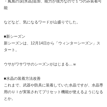
・鳳凰の涙(水晶)追加、能力が強力なので１つのみ装着可
能
などなど、気になるワードが山盛りでした。
■新シーズン
新シーズンは、12月14日から「ウィンターシーズン」ス
タート。
ウサがワサワサのシーズンがはじまる…ｗ
■水晶の装着方法改善
これまで、武器や防具に装着していた水晶ですが、水晶専
用のＵＩが実装されてプリセット機能が使えるようになる
とか。