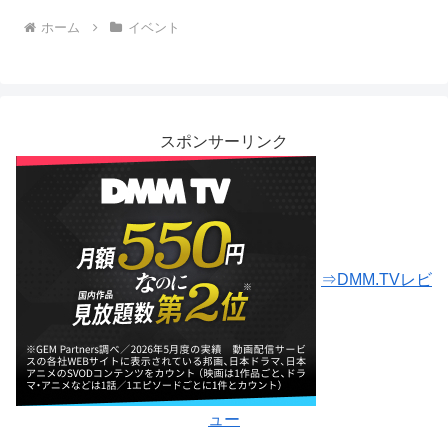
ホーム
イベント
スポンサーリンク
⇒DMM.TVレビ
ュー