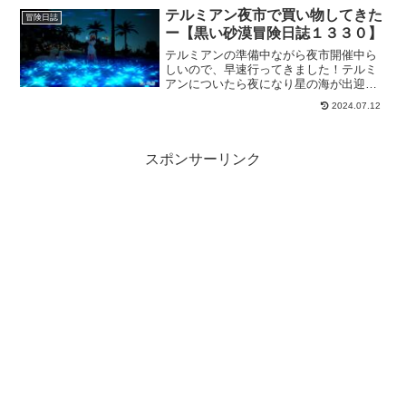
テルミアン夜市で買い物してきた
冒険日誌
ー【黒い砂漠冒険日誌１３３０】
テルミアンの準備中ながら夜市開催中ら
しいので、早速行ってきました！テルミ
アンについたら夜になり星の海が出迎え
てくれて雰囲気がでてますよー。夜市の
2024.07.12
方は4つあってそれぞれの特色のある商品
が並んでいるので、お好みのアイテムを
獲得しておきましょー！
スポンサーリンク