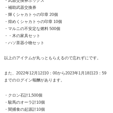
・武器交換券ボックス
・補助武器交換券
・輝くシャカトゥの印章 20個
・煌めくシャカトゥの印章 10個
・マルニの不安定な燃料 500個
・・木の家具セット
・ハソ茶器小物セット
以上のアイテムが丸っともらえるので忘れずにです。
また、2022年12月12日0：00から2023年1月18日23：59
までのログイン報酬があります。
・クロン石計1,500個
・駿馬のオーラ計10個
・闇捕食の起源計10個