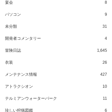
宴会
8
パソコン
9
未分類
31
開発者コメンタリー
4
冒険日誌
1,645
衣装
26
メンテナンス情報
427
アトラクシオン
10
テルミアンウォーターパーク
11
珍しい狩猟図鑑
6