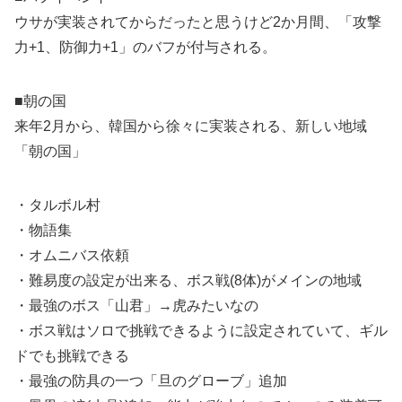
ウサが実装されてからだったと思うけど2か月間、「攻撃
力+1、防御力+1」のバフが付与される。
■朝の国
来年2月から、韓国から徐々に実装される、新しい地域
「朝の国」
・タルボル村
・物語集
・オムニバス依頼
・難易度の設定が出来る、ボス戦(8体)がメインの地域
・最強のボス「山君」→虎みたいなの
・ボス戦はソロで挑戦できるように設定されていて、ギル
ドでも挑戦できる
・最強の防具の一つ「旦のグローブ」追加