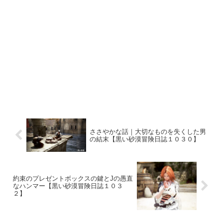
ささやかな話｜大切なものを失くした男
の結末【黒い砂漠冒険日誌１０３０】
約束のプレゼントボックスの鍵とJの愚直
なハンマー【黒い砂漠冒険日誌１０３
２】