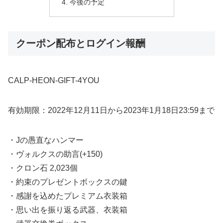
今後の予定
クーポン配布とログイン報酬
CALP-HEON-GIFT-4YOU
有効期限：2022年12月11日から2023年1月18日23:59まで
・Jの愚直なハンマー
・ヴォルクスの助言(+150)
・クロン石 2,023個
・約束のプレゼントボックスの鍵
・感謝を込めたプレミアム衣装箱
・思い出を振り返る武器、衣装箱