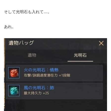
そして光明石も入れて…。
あれ。