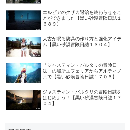
エルビアのクザカ退治を終わらせるこ
とができました【黒い砂漠冒険日誌１
６８９】
太古が眠る防具の作り方と強化アイテ
ム【黒い砂漠冒険日誌１３０４】
「ジャスティン・バルタリの冒険日
誌」の場所エフェリアからアルティノ
まで【黒い砂漠冒険日誌１７０６】
ジャスティン・バルタリの冒険日誌を
はじめよう！【黒い砂漠冒険日誌１７
０４】