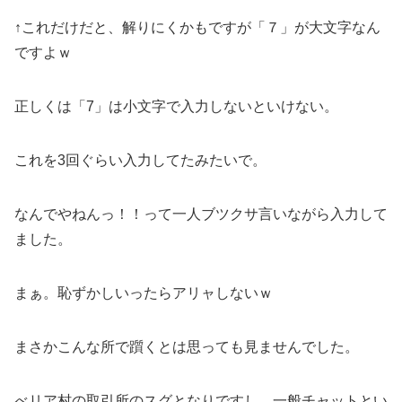
↑これだけだと、解りにくかもですが「７」が大文字なん
ですよｗ
正しくは「7」は小文字で入力しないといけない。
これを3回ぐらい入力してたみたいで。
なんでやねんっ！！って一人ブツクサ言いながら入力して
ました。
まぁ。恥ずかしいったらアリャしないｗ
まさかこんな所で躓くとは思っても見ませんでした。
べリア村の取引所のスグとなりですし、一般チャットとい