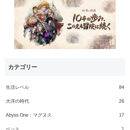
カテゴリー
生活レベル
84
大洋の時代
26
Abyss One：マグヌス
17
ペット
1