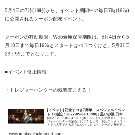
5月4日の7時(19時)から、イベント期間中の毎日7時(19時)
に公開されるクーポン配布イベント。
クーポンの有効期限、Web倉庫保管期限は、5月4日から5
月10日まで毎日19時とスタートはバラつくけど、5月31日
23：59までとなります。
■イベント修正情報
・トレジャーハンターの残響聞こえる！
[イベント] 記念すべき7周年！スペシャルイベン
ト！(追記：2022-05-04 13:00) | 黒い砂漠 日本
(追記：2022-05-04 13:00)本イベントで入手出来る「 トレ
ジャーハンターの宝石」につきまして、下記クーポンコー
ドでも入手できるようにいたしました。クーポン有効期限
2022年5月18日23:59までクーポンコードTHAN-KUA...
www.jp.playblackdesert.com