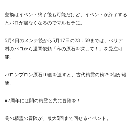
交換はイベント終了後も可能だけど、イベントが終了する
とパロが居なくなるのでマルセラに。
5月4日のメンテ後から5月17日の23：59までは、べリア
村のパロから週間依頼「私の原石を探して！」を受注可
能。
パロンプロン原石10個を渡すと、古代精霊の粉250個が報
酬。
■7周年には闇の精霊と共に冒険を！
闇の精霊の冒険が、最大5回まで回せるイベント。