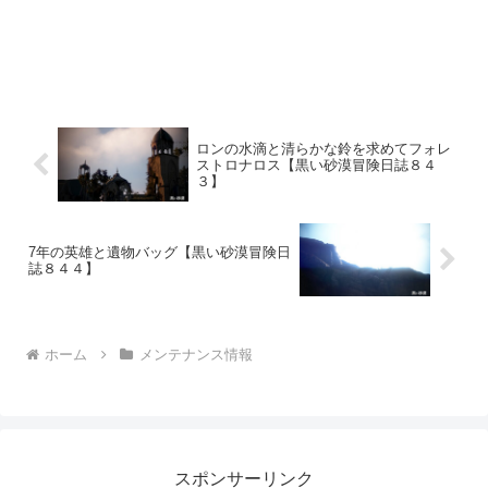
ロンの水滴と清らかな鈴を求めてフォレ
ストロナロス【黒い砂漠冒険日誌８４
３】
7年の英雄と遺物バッグ【黒い砂漠冒険日
誌８４４】
ホーム
メンテナンス情報
スポンサーリンク