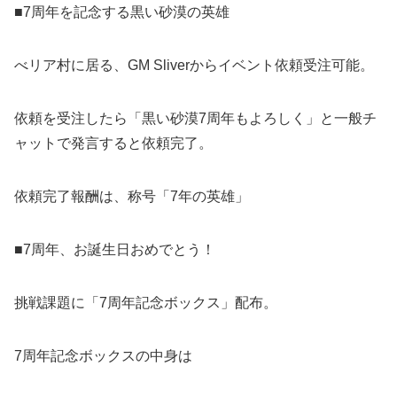
■7周年を記念する黒い砂漠の英雄
べリア村に居る、GM Sliverからイベント依頼受注可能。
依頼を受注したら「黒い砂漠7周年もよろしく」と一般チ
ャットで発言すると依頼完了。
依頼完了報酬は、称号「7年の英雄」
■7周年、お誕生日おめでとう！
挑戦課題に「7周年記念ボックス」配布。
7周年記念ボックスの中身は