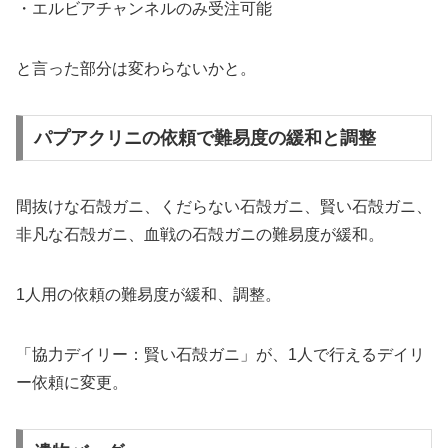
・エルビアチャンネルのみ受注可能
と言った部分は変わらないかと。
パプアクリニの依頼で難易度の緩和と調整
間抜けな石殻ガニ、くだらない石殻ガニ、賢い石殻ガニ、
非凡な石殻ガニ、血戦の石殻ガニの難易度が緩和。
1人用の依頼の難易度が緩和、調整。
「協力デイリー：賢い石殻ガニ」が、1人で行えるデイリ
ー依頼に変更。