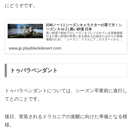
にどうぞです。
[GMノート] シーズンキャラクターの育て方！シ
ーズン A to Z | 黒い砂漠 日本
黒い砂漠で初めてのシーズンをプレイされている冒険者様
やまだ黒い砂漠の世界に足を踏み入れ始めたばかりの冒険
者様のため、「シーズン : ドラカニア」のスタートから卒
業までを詳しくご案内いたします！ 細かく設定された目標
を道しるべに冒険していくと...
www.jp.playblackdesert.com
トゥバラペンダント
トゥバラペンダントについては、シーズン卒業前に進行し
てとのことです。
後日、実装されるドラカニアの覚醒に向けた準備となる模
様。