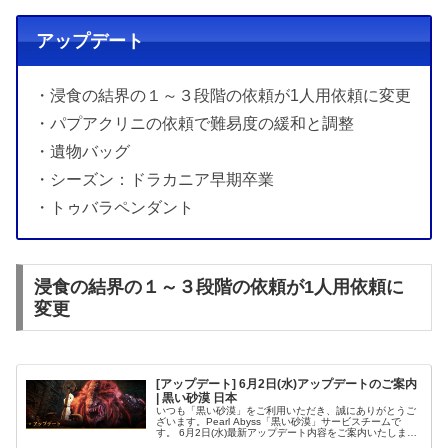
アップデート
・浸食の結界の１～３段階の依頼が1人用依頼に変更
・パプアクリニの依頼で難易度の緩和と調整
・遺物バッグ
・シーズン：ドラカニア早期卒業
・トゥバラペンダント
浸食の結界の１～３段階の依頼が1人用依頼に
変更
[アップデート] 6月2日(水)アップデートのご案内
| 黒い砂漠 日本
いつも「黒い砂漠」をご利用いただき、誠にありがとうご
ざいます。Pearl Abyss「黒い砂漠」サービスチームで
す。 6月2日(水)最新アップデート内容をご案内いたしま
す。目次1.【主要アップデート - 侵食の結界】2.【追加及