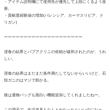
・アイテム説明欄にて使用先が優先して上段にくるよう改
善。
・貢献度経験値の増加(バレンシア、カーマスリビア、ド
リガン)
ーーーーーーーーーーーーーーーーーーーー
浸食の結界とパプアクリニの依頼が緩和されたのが、うれ
しい。
浸食の結界はまだまだ条件満たしてないからいいけど、石
殻ガニのはマジで助かる。
後は遺物バッグも面白い機能追加してくれましたねー。
この調子で、生活道具もなんとかなったらいいのになｗ