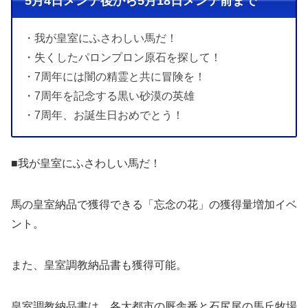
5月4日メンテ後から5月18日メンテ前まで
・我が皇室にふさわしい馬だ！
・失くしたパロンプロン原石を探して！
・7周年には闇の精霊と共に冒険を！
・7周年を記念する黒い砂漠の英雄
・7周年、お誕生日おめでとう！
■我が皇室にふさわしい馬だ！
馬の皇室納品で獲得できる「忘念の花」の獲得量増加イベ
ント。
また、皇室調教納品書も獲得可能。
皇室調教納品書は、各大都市の厩舎番と石尻尾の馬丘牧場