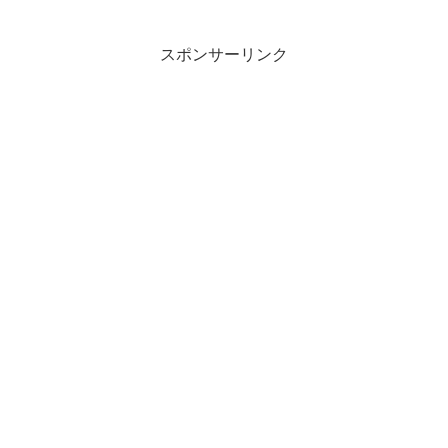
ンも開始されました。年末年始は、これ
でしっかりと遊べそうですよ。
スポンサーリンク