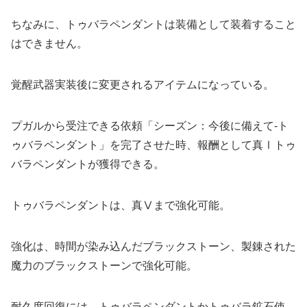
ちなみに、トゥバラペンダントは装備として装着すること
はできません。
覚醒武器実装後に変更されるアイテムになっている。
プガルから受注できる依頼「シーズン：今後に備えて-ト
ゥバラペンダント」を完了させた時、報酬として真Ⅰトゥ
バラペンダントが獲得できる。
トゥバラペンダントは、真Ⅴまで強化可能。
強化は、時間が染み込んだブラックストーン、製錬された
魔力のブラックストーンで強化可能。
耐久度回復には、トゥバラペンダントかトゥバラ鉱石使