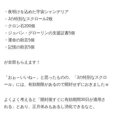
・夜明けを込めた宇宙シャンデリア
・Jの特別なスクロール2枚
・クロン石200個
・ジョバン・グローリンの支援証書5個
・運命の助言5個
・記憶の助言5個
が全部もらえます！
「おぉ～いいね～」と思ったものの、「Jの特別なスクロ
ール」には、有効期限があるので開封せずにおきましたｗ
よくよく考えると「開封後すぐに有効期間30日が適用さ
れる」とあり、正月休みもあるし消化できるなと。