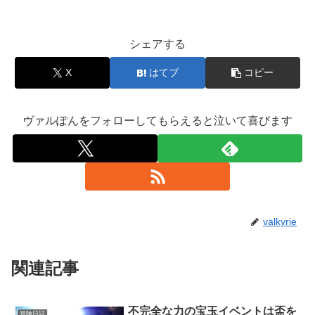
シェアする
X
はてブ
コピー
ヴァルぽんをフォローしてもらえると泣いて喜びます
valkyrie
関連記事
不完全な力の宝玉イベントは盃を
冒険日誌