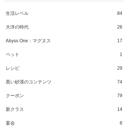
生活レベル
84
大洋の時代
26
Abyss One：マグヌス
17
ペット
1
レシピ
29
黒い砂漠のコンテンツ
74
クーポン
79
新クラス
14
宴会
8