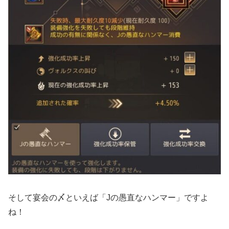
そして宴会の〆といえば「Jの愚直なハンマー」ですよ
ね！