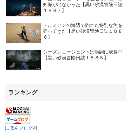
知識が出なかった【黒い砂漠冒険日誌
１８８７】
テルミアンの海辺で釣れた特別な魚を
売ってきた【黒い砂漠冒険日誌１８８
６】
シーズンエージェントは順調に成長中
【黒い砂漠冒険日誌１８８５】
ランキング
にほんブログ村