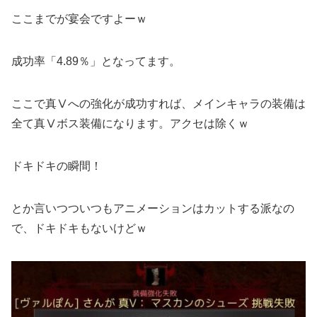
ここまでが宴会ですよーｗ
成功率「4.89％」となってます。
ここで真Ⅴへの強化が成功すれば、メインキャラの装備は
全て真Ⅴボス装備になります。アクセは除くｗ
ドキドキの瞬間！
とか言いつついつもアニメーションはカットする派なの
で、ドキドキもないけどｗ