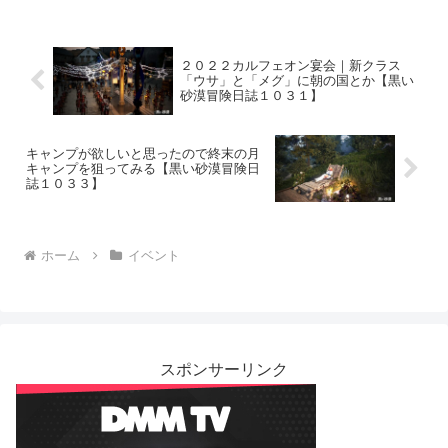
２０２２カルフェオン宴会｜新クラス
「ウサ」と「メグ」に朝の国とか【黒い
砂漠冒険日誌１０３１】
キャンプが欲しいと思ったので終末の月
キャンプを狙ってみる【黒い砂漠冒険日
誌１０３３】
ホーム
イベント
スポンサーリンク