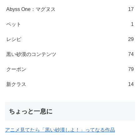
Abyss One：マグヌス
17
ペット
1
レシピ
29
黒い砂漠のコンテンツ
74
クーポン
79
新クラス
14
ちょっと一息に
アニメ見てたら「黒い砂漠しよ！」ってなる作品