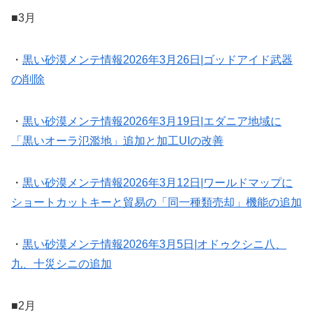
■3月
・
黒い砂漠メンテ情報2026年3月26日|ゴッドアイド武器
の削除
・
黒い砂漠メンテ情報2026年3月19日|エダニア地域に
「黒いオーラ氾濫地」追加と加工UIの改善
・
黒い砂漠メンテ情報2026年3月12日|ワールドマップに
ショートカットキーと貿易の「同一種類売却」機能の追加
・
黒い砂漠メンテ情報2026年3月5日|オドゥクシニ八、
九、十災シニの追加
■2月