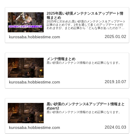
2025年黒い砂漠メンテナンス＆アップデート情
報まとめ
2025年に行われた黒い砂漠のメンテナンス＆アップデート
記事のまとめです。1年を通して多くのアップデートが行
われますが、まとめ記事から「どんな事があったのか？」
を振り替えられるようにもなっています。
2025.01.02
kurosaba.hobbiestime.com
メンテ情報まとめ
黒い砂漠のメンテナンス情報のまとめ記事になります。
2019.10.07
kurosaba.hobbiestime.com
黒い砂漠のメンテナンス&アップデート情報まと
めpart2
黒い砂漠のメンテナンス情報のまとめ記事になります。
2024.01.03
kurosaba.hobbiestime.com