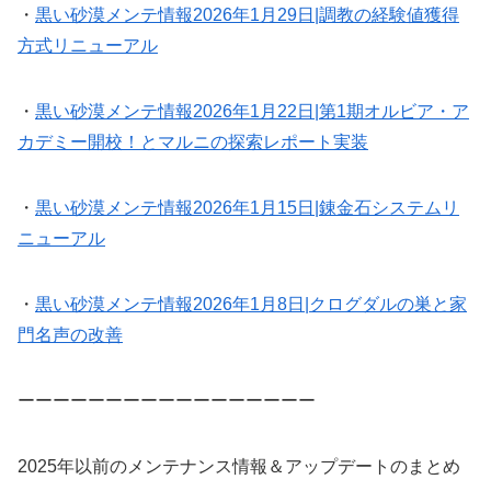
・
黒い砂漠メンテ情報2026年1月29日|調教の経験値獲得
方式リニューアル
・
黒い砂漠メンテ情報2026年1月22日|第1期オルビア・ア
カデミー開校！とマルニの探索レポート実装
・
黒い砂漠メンテ情報2026年1月15日|錬金石システムリ
ニューアル
・
黒い砂漠メンテ情報2026年1月8日|クログダルの巣と家
門名声の改善
ーーーーーーーーーーーーーーーーー
2025年以前のメンテナンス情報＆アップデートのまとめ