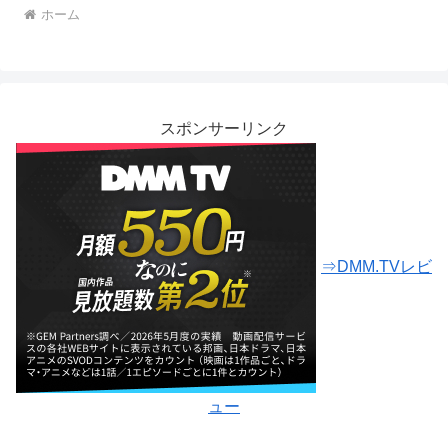
ホーム
スポンサーリンク
⇒DMM.TVレビ
ュー