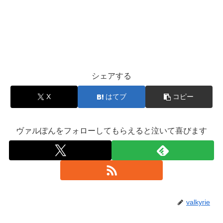
シェアする
X
はてブ
コピー
ヴァルぽんをフォローしてもらえると泣いて喜びます
valkyrie