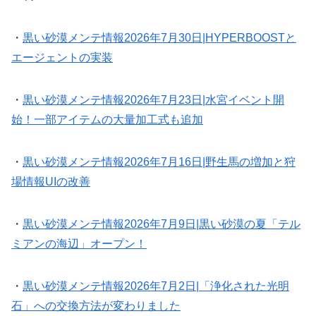
・
黒い砂漠メンテ情報2026年7月30日|HYPERBOOSTと
エージェントの実装
・
黒い砂漠メンテ情報2026年7月23日|水宮イベント開
始！一部アイテムの大量加工式も追加
・
黒い砂漠メンテ情報2026年7月16日|野生馬の増加と狩
場情報UIの改善
・
黒い砂漠メンテ情報2026年7月9日|黒い砂漠の夏「テル
ミアンの海辺」オープン！
・
黒い砂漠メンテ情報2026年7月2日|「浄化された光明
石」への交換方法が変わりました