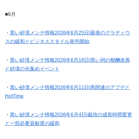
■6月
・
黒い砂漠メンテ情報2026年6月25日|最後のグラディウ
スの緩和とビジネススタイル発売開始
・
黒い砂漠メンテ情報2026年6月18日|黒い祠の報酬改善
と砂漠の光集めイベント
・
黒い砂漠メンテ情報2026年6月11日|馬関連のアプデと
HotTime
・
黒い砂漠メンテ情報2026年6月4日|栽培の成長時間変更
と一部必要貢献度の緩和