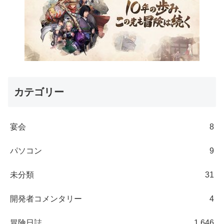
カテゴリー
宴会
8
パソコン
9
未分類
31
開発者コメンタリー
4
冒険日誌
1,646