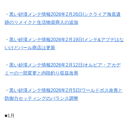
・
黒い砂漠メンテ情報2026年2月26日|シクライア海底遺
跡のリメイクと生活物資商人の追加
・
黒い砂漠メンテ情報2026年2月19日|メンテ&アプデはな
いけどパール商店は更新
・
黒い砂漠メンテ情報2026年2月12日|オルビア・アカデ
ミーの一部変更と内陸釣り収益改善
・
黒い砂漠メンテ情報2026年2月5日|ワールドボス改善と
防御力セッティングのバランス調整
■1月