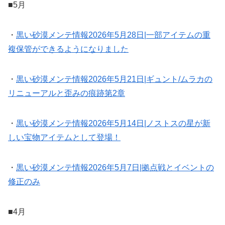
■5月
・
黒い砂漠メンテ情報2026年5月28日|一部アイテムの重
複保管ができるようになりました
・
黒い砂漠メンテ情報2026年5月21日|ギュント/ムラカの
リニューアルと歪みの痕跡第2章
・
黒い砂漠メンテ情報2026年5月14日|ノストスの星が新
しい宝物アイテムとして登場！
・
黒い砂漠メンテ情報2026年5月7日|拠点戦とイベントの
修正のみ
■4月