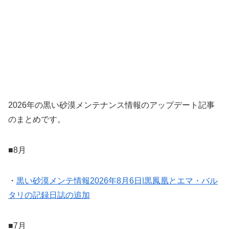
2026年の黒い砂漠メンテナンス情報のアップデート記事
のまとめです。
■8月
・
黒い砂漠メンテ情報2026年8月6日|黒鳳凰とエマ・バル
タリの記録日誌の追加
■7月