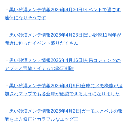
・
黒い砂漠メンテ情報2026年4月30日|イベントで過ごす
連休になりそうです
・
黒い砂漠メンテ情報2026年4月23日|黒い砂漠11周年が
間近に迫ったイベント盛りだくさん
・
黒い砂漠メンテ情報2026年4月16日|交易コンテンツの
アプデと宝物アイテムの鑑定削除
・
黒い砂漠メンテ情報2026年4月9日|倉庫にメモ機能が追
加されマップでも各倉庫が確認できるようになりました
・
黒い砂漠メンテ情報2026年4月2日|ガーモスとベルの報
酬を上方修正とカラフルなエッグ王