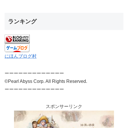
ランキング
にほんブログ村
ーーーーーーーーーーーーー
©Pearl Abyss Corp. All Rights Reserved.
ーーーーーーーーーーーーー
スポンサーリンク