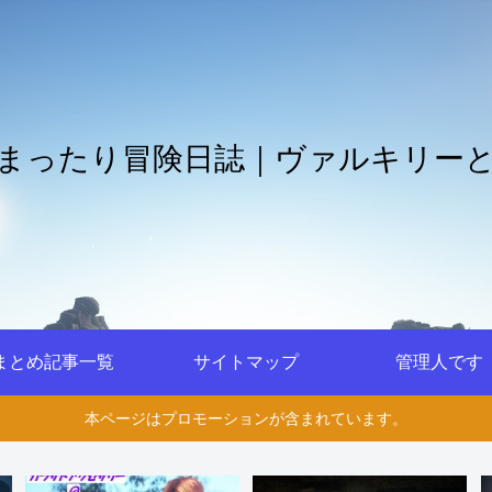
まったり冒険日誌｜ヴァルキリー
まとめ記事一覧
サイトマップ
管理人です
本ページはプロモーションが含まれています。