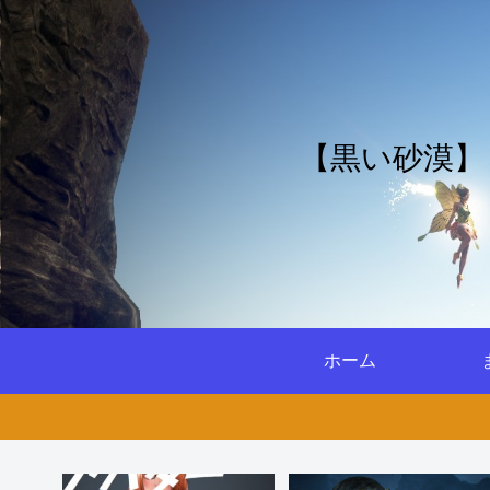
【黒い砂漠】
ホーム