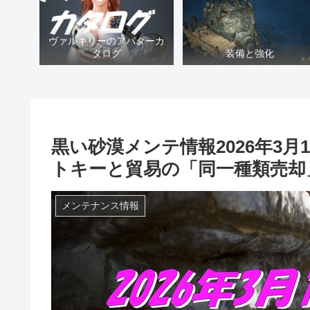
ヴァルキリーのアバターカ
タログ
装備と強化
黒い砂漠メンテ情報2026年3
トキーと貿易の「同一種類売却
メンテナンス情報