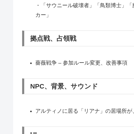
・「サウニール破壊者」「鳥類博士」「
カー」
拠点戦、占領戦
薔薇戦争 – 参加ルール変更、改善事項
NPC、背景、サウンド
アルティノに居る「リアナ」の居場所が