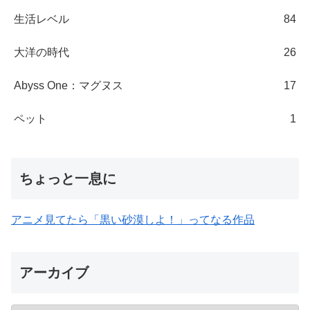
生活レベル
84
大洋の時代
26
Abyss One：マグヌス
17
ペット
1
ちょっと一息に
アニメ見てたら「黒い砂漠しよ！」ってなる作品
アーカイブ