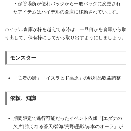
・保管場所が便利バックから一般バッグに変更され
たアイテムはハイデルの倉庫に移動されています。
ハイデル倉庫が枠を越えてる時は、一旦何かを倉庫から取
り出して、保有枠にしてから取り出すようにしましょう。
モンスター
「亡者の街」「イスラヒド高原」の戦利品収益調整
依頼、知識
期間限定で進行可能だったイベント依頼「[エダナの
欠片] 強くなる蒼天/碧海/荒野/墨影/赤本のオーラ」が