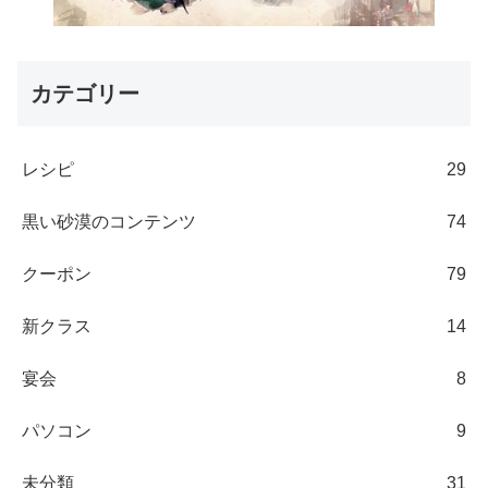
カテゴリー
レシピ
29
黒い砂漠のコンテンツ
74
クーポン
79
新クラス
14
宴会
8
パソコン
9
未分類
31