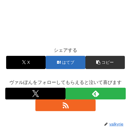
シェアする
X
はてブ
コピー
ヴァルぽんをフォローしてもらえると泣いて喜びます
valkyrie