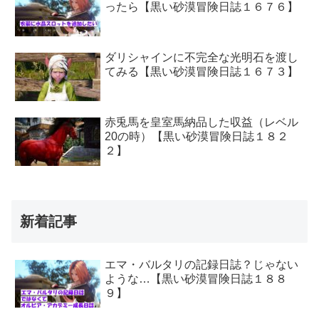
ったら【黒い砂漠冒険日誌１６７６】
ダリシャインに不完全な光明石を渡し
てみる【黒い砂漠冒険日誌１６７３】
赤兎馬を皇室馬納品した収益（レベル
20の時）【黒い砂漠冒険日誌１８２
２】
新着記事
エマ・バルタリの記録日誌？じゃない
ような…【黒い砂漠冒険日誌１８８
９】