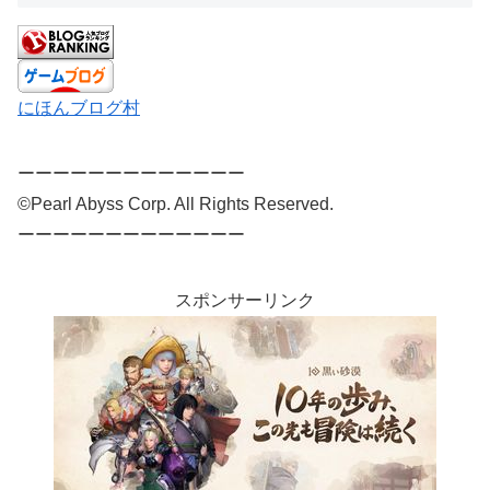
にほんブログ村
ーーーーーーーーーーーーー
©Pearl Abyss Corp. All Rights Reserved.
ーーーーーーーーーーーーー
スポンサーリンク