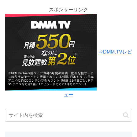
スポンサーリンク
⇒DMM.TVレビ
ュー