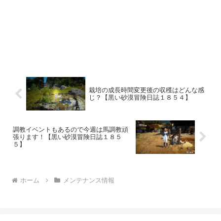
栽培の成長時間変更後の収穫はどんな感
じ？【黒い砂漠冒険日誌１８５４】
調教イベントもあるので今週は馬調教頑
張ります！【黒い砂漠冒険日誌１８５
５】
ホーム
メンテナンス情報