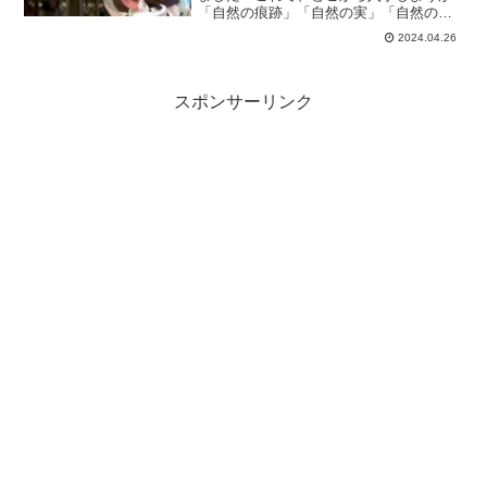
「自然の痕跡」「自然の実」「自然の精
髄」となったわけです。なので、痕跡、
2024.04.26
実、精髄を集めるのに苦労してて、今ま
で進めにくかった製作なんかも捗りそう
です。
スポンサーリンク