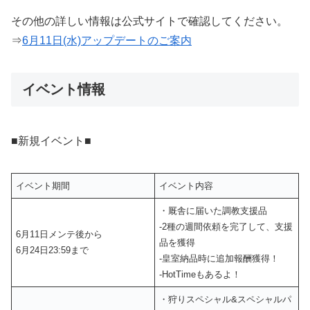
その他の詳しい情報は公式サイトで確認してください。
⇒
6月11日(水)アップデートのご案内
イベント情報
■新規イベント■
イベント期間
イベント内容
・厩舎に届いた調教支援品
‐2種の週間依頼を完了して、支援
6月11日メンテ後から
品を獲得
6月24日23:59まで
‐皇室納品時に追加報酬獲得！
‐HotTimeもあるよ！
・狩りスペシャル&スペシャルパ