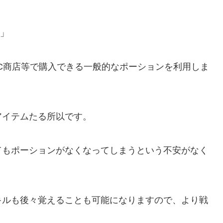
復」
C商店等で購入できる一般的なポーションを利用しま
アイテムたる所以です。
てもポーションがなくなってしまうという不安がなく
キルも後々覚えることも可能になりますので、より戦