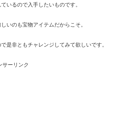
れているので入手したいものです。
難しいのも宝物アイテムだからこそ。
ので是非ともチャレンジしてみて欲しいです。
ンサーリンク