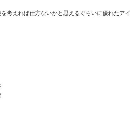
能を考えれば仕方ないかと思えるぐらいに優れたアイ
盤
鏡