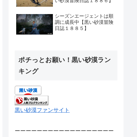
い砂漠冒険日誌１８８６】
シーズンエージェントは順
調に成長中【黒い砂漠冒険
日誌１８８５】
ポチっとお願い！黒い砂漠ラン
キング
黒い砂漠ファンサイト
ーーーーーーーーーーーーーーーーーー