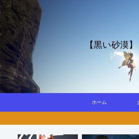
【黒い砂漠】
ホーム