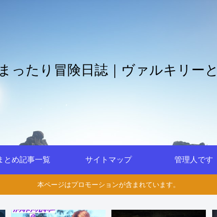
まったり冒険日誌｜ヴァルキリー
まとめ記事一覧
サイトマップ
管理人です
本ページはプロモーションが含まれています。