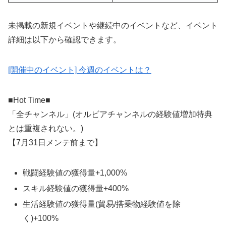
未掲載の新規イベントや継続中のイベントなど、イベント
詳細は以下から確認できます。
[開催中のイベント] 今週のイベントは？
■Hot Time■
「全チャンネル」(オルビアチャンネルの経験値増加特典
とは重複されない。)
【7月31日メンテ前まで】
戦闘経験値の獲得量+1,000%
スキル経験値の獲得量+400%
生活経験値の獲得量(貿易/搭乗物経験値を除
く)+100%