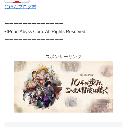
にほんブログ村
ーーーーーーーーーーーーー
©Pearl Abyss Corp. All Rights Reserved.
ーーーーーーーーーーーーー
スポンサーリンク