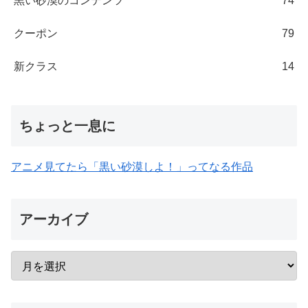
黒い砂漠のコンテンツ
74
クーポン
79
新クラス
14
ちょっと一息に
アニメ見てたら「黒い砂漠しよ！」ってなる作品
アーカイブ