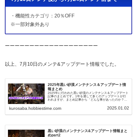
・機能性カテゴリ：20％OFF
※一部対象外あり
ーーーーーーーーーーーーーーーーーーー
以上、7月10日のメンテ&アップデート情報でした。
2025年黒い砂漠メンテナンス＆アップデート情
報まとめ
2025年に行われた黒い砂漠のメンテナンス＆アップデート
記事のまとめです。1年を通して多くのアップデートが行
われますが、まとめ記事から「どんな事があったのか？」
を振り替えられるようにもなっています。
2025.01.02
kurosaba.hobbiestime.com
黒い砂漠のメンテナンス&アップデート情報まと
めpart2