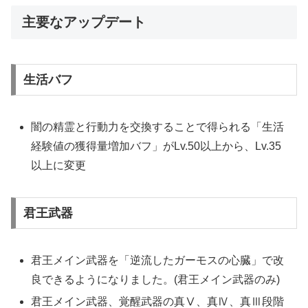
主要なアップデート
生活バフ
闇の精霊と行動力を交換することで得られる「生活
経験値の獲得量増加バフ」がLv.50以上から、Lv.35
以上に変更
君王武器
君王メイン武器を「逆流したガーモスの心臓」で改
良できるようになりました。(君王メイン武器のみ)
君王メイン武器、覚醒武器の真Ⅴ、真Ⅳ、真Ⅲ段階