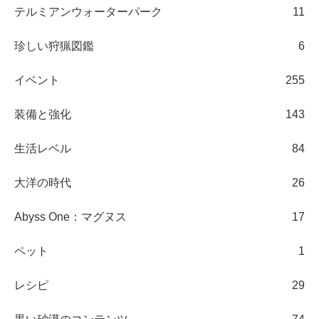
テルミアンウォーターパーク
11
珍しい狩猟図鑑
6
イベント
255
装備と強化
143
生活レベル
84
大洋の時代
26
Abyss One：マグヌス
17
ペット
1
レシピ
29