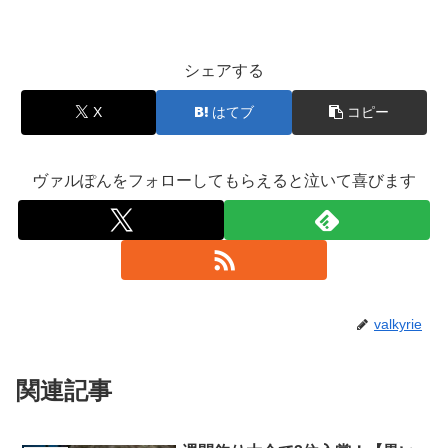
シェアする
X
はてブ
コピー
ヴァルぽんをフォローしてもらえると泣いて喜びます
valkyrie
関連記事