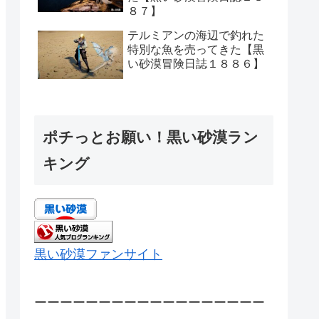
８７】
テルミアンの海辺で釣れた
特別な魚を売ってきた【黒
い砂漠冒険日誌１８８６】
ポチっとお願い！黒い砂漠ラン
キング
黒い砂漠ファンサイト
ーーーーーーーーーーーーーーーーーー