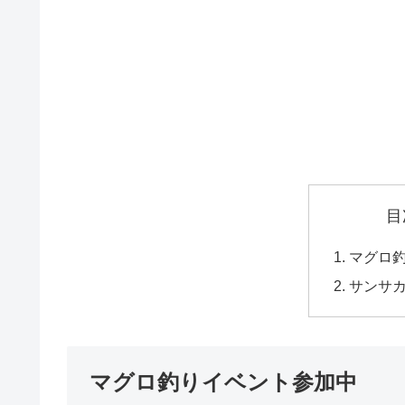
目
マグロ
サンサ
マグロ釣りイベント参加中