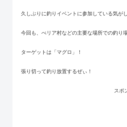
久しぶりに釣りイベントに参加している気が
今回も、べリア村などの主要な場所での釣り
ターゲットは「マグロ」！
張り切って釣り放置するぜぃ！
スポ