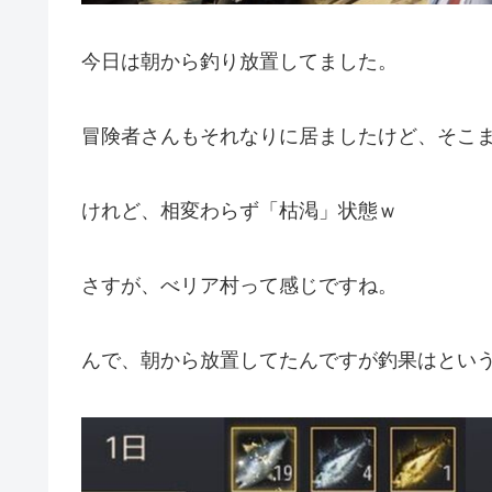
今日は朝から釣り放置してました。
冒険者さんもそれなりに居ましたけど、そこ
けれど、相変わらず「枯渇」状態ｗ
さすが、べリア村って感じですね。
んで、朝から放置してたんですが釣果はとい