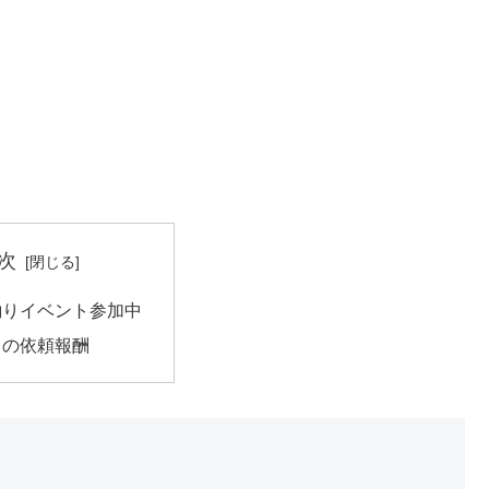
次
釣りイベント参加中
カの依頼報酬