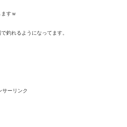
しますｗ
場で釣れるようになってます。
ンサーリンク