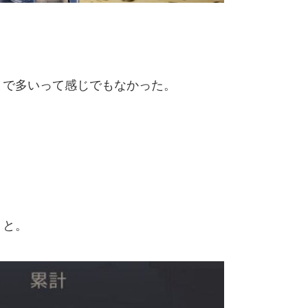
まで多いって感じでもなかった。
うと。