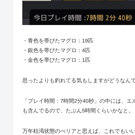
・青色を帯びたマグロ：19匹
・銀色を帯びたマグロ：4匹
・金色を帯びたマグロ：1匹
思ったよりも釣れてる気もしますがどうなん
「プレイ時間：7時間2分40秒」の中には、
も含んでるので、たぶん5時間くらいかなと。
万年枯渇状態のべリアと思えば、これでもい