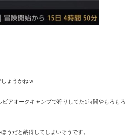
でしょうかねｗ
エルビアオークキャンプで狩りしてた1時間やもろもろ
いほうだと納得してしまいそうです。