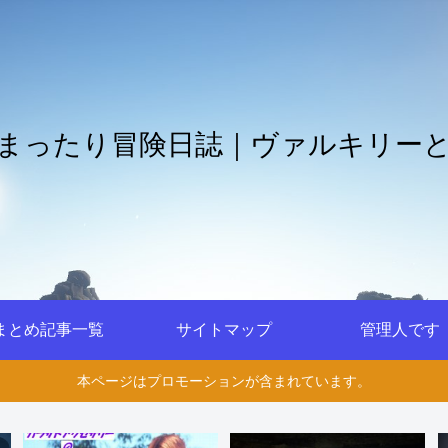
まったり冒険日誌｜ヴァルキリー
まとめ記事一覧
サイトマップ
管理人です
本ページはプロモーションが含まれています。