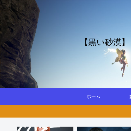
【黒い砂漠】
ホーム