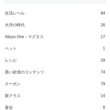
生活レベル
84
大洋の時代
26
Abyss One：マグヌス
17
ペット
1
レシピ
29
黒い砂漠のコンテンツ
74
クーポン
79
新クラス
14
宴会
8