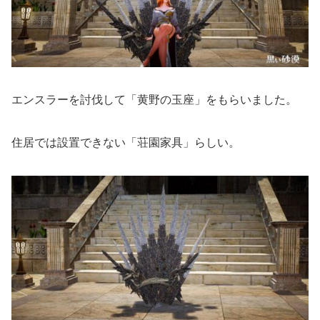
エンスラーを討伐して「黄野の玉座」をもらいました。
住居では設置できない「荘園家具」らしい。