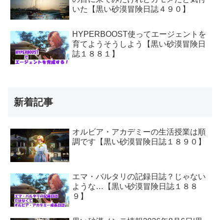
いた【黒い砂漠冒険日誌４９０】
HYPERBOOST使ってエージェントを
育てようそうしよう【黒い砂漠冒険日
誌１８８１】
新着記事
オルビア・アカデミーの生活授業は順
調です【黒い砂漠冒険日誌１８９０】
エマ・バルタリの記録日誌？じゃない
ような…【黒い砂漠冒険日誌１８８
９】