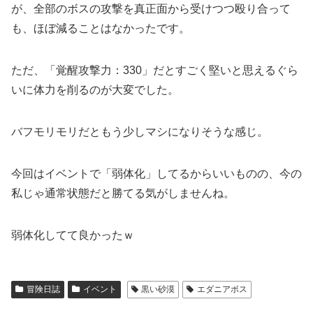
が、全部のボスの攻撃を真正面から受けつつ殴り合って
も、ほぼ減ることはなかったです。
ただ、「覚醒攻撃力：330」だとすごく堅いと思えるぐら
いに体力を削るのが大変でした。
バフモリモリだともう少しマシになりそうな感じ。
今回はイベントで「弱体化」してるからいいものの、今の
私じゃ通常状態だと勝てる気がしませんね。
弱体化してて良かったｗ
冒険日誌
イベント
黒い砂漠
エダニアボス