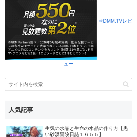
⇒DMM.TVレビ
ュー
人気記事
生気の水晶と生命の水晶の作り方【黒
い砂漠冒険日誌１６５５】