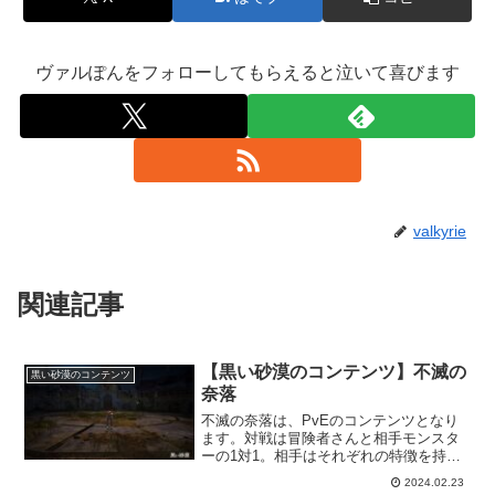
ヴァルぽんをフォローしてもらえると泣いて喜びます
valkyrie
関連記事
【黒い砂漠のコンテンツ】不滅の
黒い砂漠のコンテンツ
奈落
不滅の奈落は、PvEのコンテンツとなり
ます。対戦は冒険者さんと相手モンスタ
ーの1対1。相手はそれぞれの特徴を持っ
たギミックがあり、それらを把握するこ
2024.02.23
とで戦略的に攻略をするのが鍵となりま