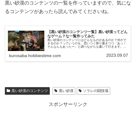
黒い砂漠のコンテンツの一覧を作っていますので、気にな
るコンテンツがあったら読んでみてくださいね。
【黒い砂漠のコンテンツ一覧】黒い砂漠ってどん
なゲーム？な一覧作ってみた
黒い砂漠のコンテンツにはどんなものがあるのか？何がで
きるのか？っていうのを、思いつく限り書きつつ「あっ！
そんなんもあったー」と調べながらも書いて行きます。し
かし残念な事に戦闘系、特にPvPに関しては興味がないの
でサラッとしか書きませんｗ
2023.09.07
kurosaba.hobbiestime.com
黒い砂漠のコンテンツ
黒い砂漠
ソラレの闘技場
スポンサーリンク