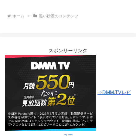
ホーム
黒い砂漠のコンテンツ
スポンサーリンク
⇒DMM.TVレビ
ュー