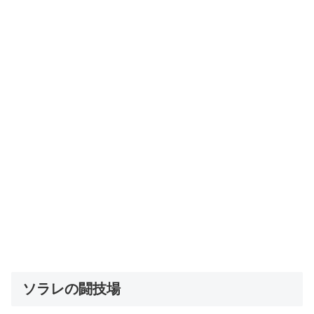
ソラレの闘技場