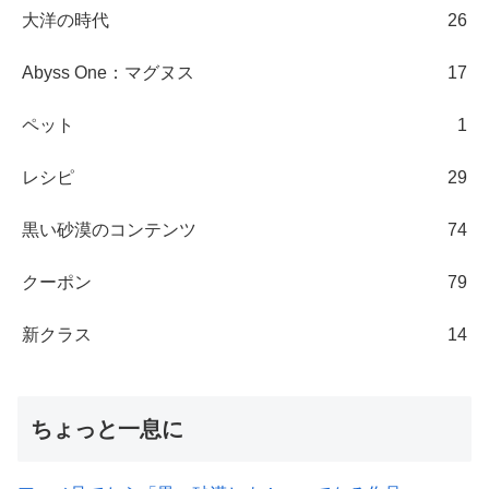
大洋の時代
26
Abyss One：マグヌス
17
ペット
1
レシピ
29
黒い砂漠のコンテンツ
74
クーポン
79
新クラス
14
ちょっと一息に