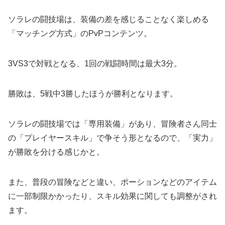
ソラレの闘技場は、装備の差を感じることなく楽しめる
「マッチング方式」のPvPコンテンツ。
3VS3で対戦となる、1回の戦闘時間は最大3分。
勝敗は、5戦中3勝したほうが勝利となります。
ソラレの闘技場では「専用装備」があり、冒険者さん同士
の「プレイヤースキル」で争そう形となるので、「実力」
が勝敗を分ける感じかと。
また、普段の冒険などと違い、ポーションなどのアイテム
に一部制限かかったり、スキル効果に関しても調整がされ
ます。