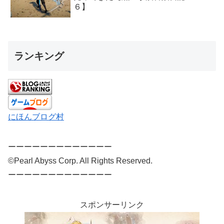
６】
ランキング
にほんブログ村
ーーーーーーーーーーーーー
©Pearl Abyss Corp. All Rights Reserved.
ーーーーーーーーーーーーー
スポンサーリンク