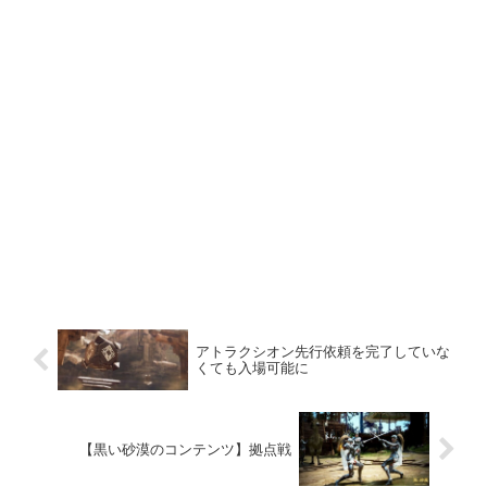
アトラクシオン先行依頼を完了していな
くても入場可能に
【黒い砂漠のコンテンツ】拠点戦