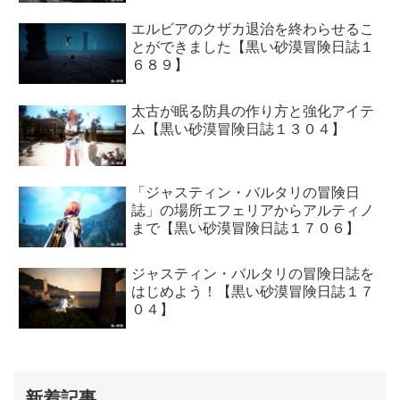
エルビアのクザカ退治を終わらせるこ
とができました【黒い砂漠冒険日誌１
６８９】
太古が眠る防具の作り方と強化アイテ
ム【黒い砂漠冒険日誌１３０４】
「ジャスティン・バルタリの冒険日
誌」の場所エフェリアからアルティノ
まで【黒い砂漠冒険日誌１７０６】
ジャスティン・バルタリの冒険日誌を
はじめよう！【黒い砂漠冒険日誌１７
０４】
新着記事