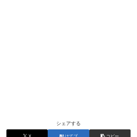
シェアする
X
はてブ
コピー