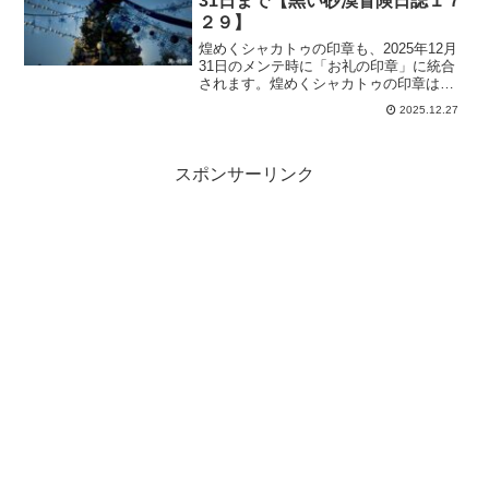
31日まで【黒い砂漠冒険日誌１７
２９】
煌めくシャカトゥの印章も、2025年12月
31日のメンテ時に「お礼の印章」に統合
されます。煌めくシャカトゥの印章は、
真Ⅲアクセサリーと交換できるので、ま
2025.12.27
だ欲しいものがある冒険者さんは、統合
される前に使い切った方がいいと思いま
す。
スポンサーリンク