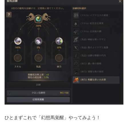
ひとまずこれで「幻想馬覚醒」やってみよう！