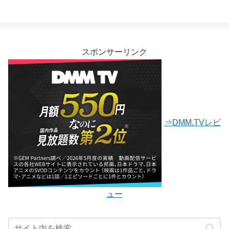
スポンサーリンク
⇒DMM.TVレビ
ュー