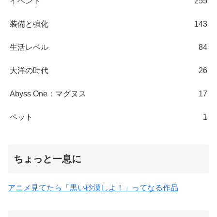
イベント
255
装備と強化
143
生活レベル
84
大洋の時代
26
Abyss One：マグヌス
17
ペット
1
ちょっと一息に
アニメ見てたら「黒い砂漠しよ！」ってなる作品