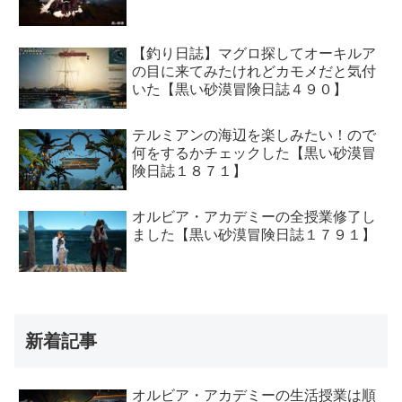
【釣り日誌】マグロ探してオーキルア
の目に来てみたけれどカモメだと気付
いた【黒い砂漠冒険日誌４９０】
テルミアンの海辺を楽しみたい！ので
何をするかチェックした【黒い砂漠冒
険日誌１８７１】
オルビア・アカデミーの全授業修了し
ました【黒い砂漠冒険日誌１７９１】
新着記事
オルビア・アカデミーの生活授業は順