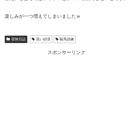
楽しみが一つ増えてしまいましたｗ
冒険日誌
黒い砂漠
駿馬訓練
スポンサーリンク