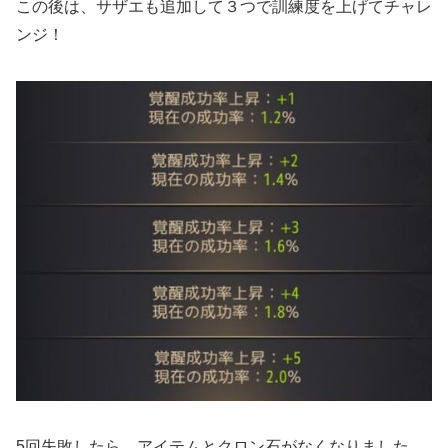
この後は、サザエも追加して３つで訓練度を上げてチャレ
ンジ！
5回失敗したら、アイテムとクロン石がなくなりました。