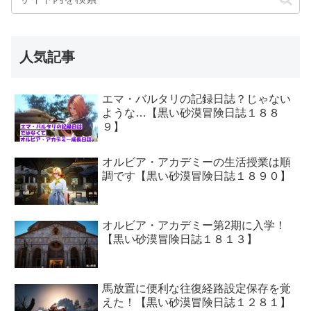
人気記事
エマ・バルタリの記録日誌？じゃない
ような…【黒い砂漠冒険日誌１８８
９】
オルビア・アカデミーの生活授業は順
調です【黒い砂漠冒険日誌１８９０】
オルビア・アカデミー第2期に入学！
【黒い砂漠冒険日誌１８１３】
馬放置に便利な往復経路設定保存を覚
えた！【黒い砂漠冒険日誌１２８１】