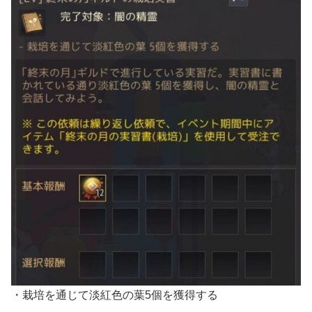
・栽培を通じて淡紅色の葉5個を獲得する