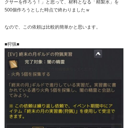
クサーを作ろう！」と思って、材料となる「精製水」を
500個作ろうとした時点で終わりましたｗ
なので、この依頼は比較的簡単かと思います。
■狩猟■