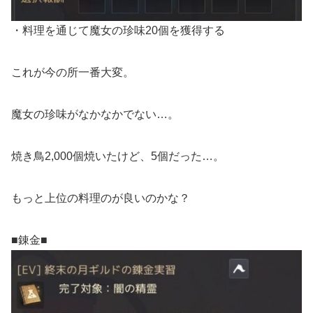
・料理を通じて魔女の珍味20個を獲得する
これが今の所一番大変。
魔女の珍味がなかなかでない…。
焼き鳥2,000個焼いたけど、5個だった…。
もっと上位の料理のが良いのかな？
■錬金■