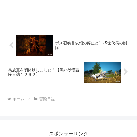
ボス召喚書依頼の停止と1～5世代馬の削
除
馬放置を初体験しました！【黒い砂漠冒
険日誌１２６２】
ホーム
冒険日誌
スポンサーリンク