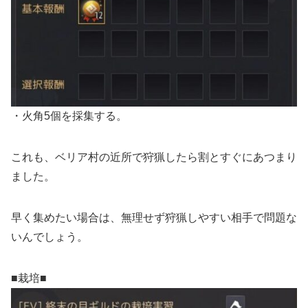
・火角5個を採集する。
これも、ベリア村の近所で狩猟したら割とすぐにあつまり
ました。
早く集めたい場合は、無理せず狩猟しやすい相手で問題な
いんでしょう。
■栽培■