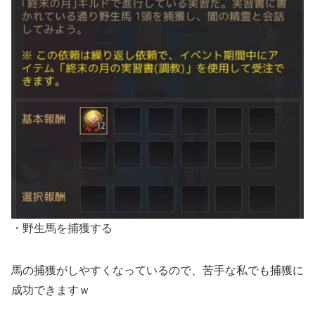
・野生馬を捕獲する
馬の捕獲がしやすくなっているので、苦手な私でも捕獲に
成功できますｗ