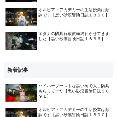
オルビア・アカデミーの生活授業は順
調です【黒い砂漠冒険日誌１８９０】
エダナの防具解放依頼終わらせてきま
した【黒い砂漠冒険日誌１６６６】
新着記事
ハイパーブーストな黒い祠で太古防具
もらってきた【黒い砂漠冒険日誌１８
９１】
オルビア・アカデミーの生活授業は順
調です【黒い砂漠冒険日誌１８９０】