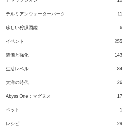
アトラクシオン
10
テルミアンウォーターパーク
11
珍しい狩猟図鑑
6
イベント
255
装備と強化
143
生活レベル
84
大洋の時代
26
Abyss One：マグヌス
17
ペット
1
レシピ
29