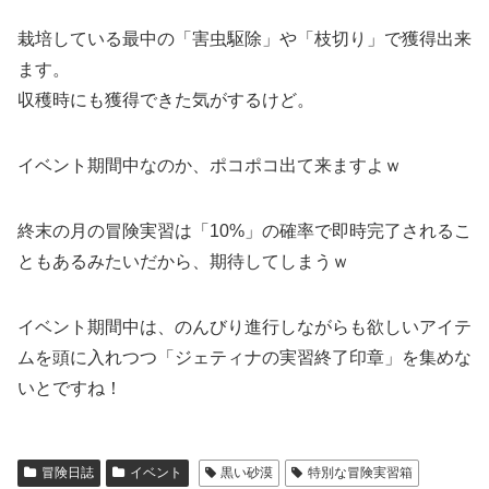
栽培している最中の「害虫駆除」や「枝切り」で獲得出来
ます。
収穫時にも獲得できた気がするけど。
イベント期間中なのか、ポコポコ出て来ますよｗ
終末の月の冒険実習は「10%」の確率で即時完了されるこ
ともあるみたいだから、期待してしまうｗ
イベント期間中は、のんびり進行しながらも欲しいアイテ
ムを頭に入れつつ「ジェティナの実習終了印章」を集めな
いとですね！
冒険日誌
イベント
黒い砂漠
特別な冒険実習箱