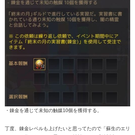
・錬金を通じて未知の触媒10個を獲得する。
丁度、錬金レベルも上げたいと思ってたので「蘇生のエリ