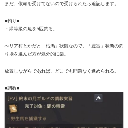
まだ、依頼を受けてないので受けられたら追記します。
■釣り■
・緑等級の魚を5匹釣る。
べリア村とかだと「枯渇」状態なので、「豊富」状態の釣
り場を選んだ方が気分的に楽。
放置しながらであれば、どこでも問題なく進められる。
■調教■