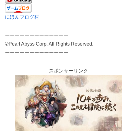
にほんブログ村
ーーーーーーーーーーーーー
©Pearl Abyss Corp. All Rights Reserved.
ーーーーーーーーーーーーー
スポンサーリンク