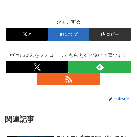
シェアする
X
はてブ
コピー
ヴァルぽんをフォローしてもらえると泣いて喜びます
valkyrie
関連記事