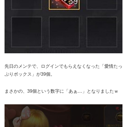
先日のメンテで、ログインでもらえなくなった「愛情たっ
ぷりボックス」が39個。
まさかの、39個という数字に「あぁ…」となりましたｗ