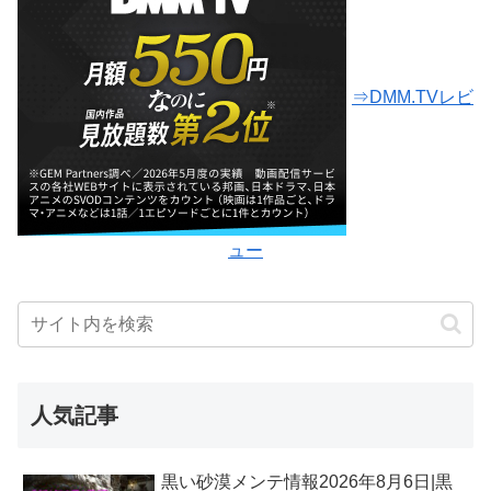
⇒DMM.TVレビ
ュー
人気記事
黒い砂漠メンテ情報2026年8月6日|黒