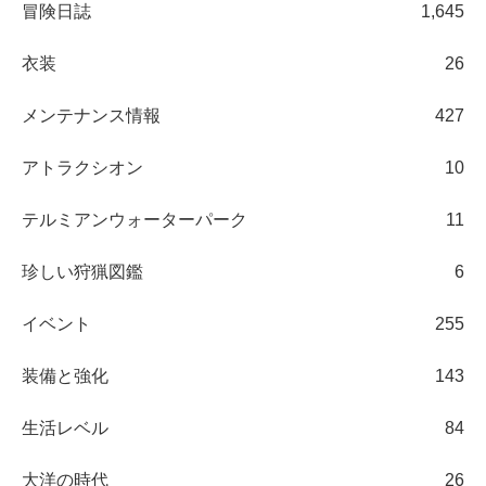
冒険日誌
1,645
衣装
26
メンテナンス情報
427
アトラクシオン
10
テルミアンウォーターパーク
11
珍しい狩猟図鑑
6
イベント
255
装備と強化
143
生活レベル
84
大洋の時代
26