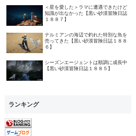
＜星を愛した＞ラマに遭遇できたけど
知識が出なかった【黒い砂漠冒険日誌
１８８７】
テルミアンの海辺で釣れた特別な魚を
売ってきた【黒い砂漠冒険日誌１８８
６】
シーズンエージェントは順調に成長中
【黒い砂漠冒険日誌１８８５】
ランキング