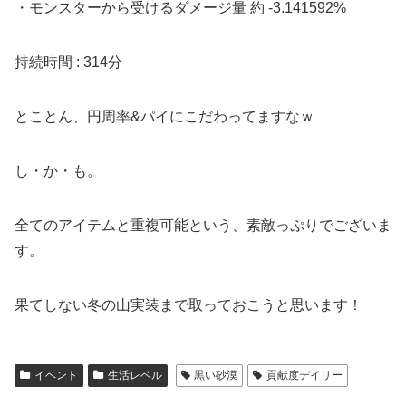
・モンスターから受けるダメージ量 約 -3.141592%
持続時間 : 314分
とことん、円周率&パイにこだわってますなｗ
し・か・も。
全てのアイテムと重複可能という、素敵っぷりでございま
す。
果てしない冬の山実装まで取っておこうと思います！
イベント
生活レベル
黒い砂漠
貢献度デイリー