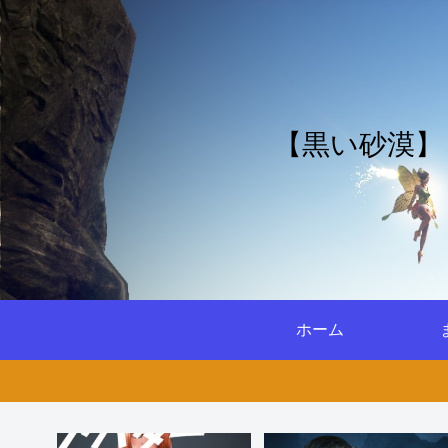
【黒い砂漠】
ホーム