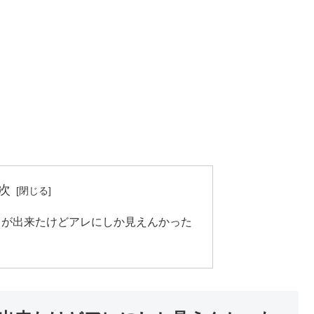
次
りが出来たけどアレにしか見えんかった