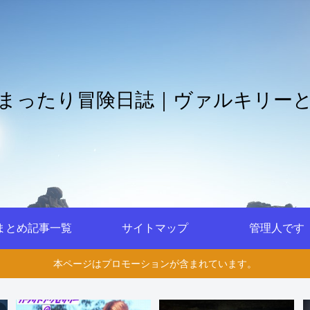
まったり冒険日誌｜ヴァルキリー
まとめ記事一覧
サイトマップ
管理人です
本ページはプロモーションが含まれています。