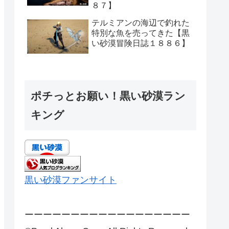
８７】
テルミアンの海辺で釣れた
特別な魚を売ってきた【黒
い砂漠冒険日誌１８８６】
ポチっとお願い！黒い砂漠ラン
キング
黒い砂漠ファンサイト
ーーーーーーーーーーーーーーーーーー