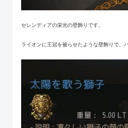
セレンディアの栄光の壁飾りです。
ライオンに王冠を被らせたような壁飾りで、