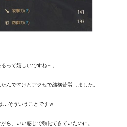
来るって嬉しいですね～。
れたんですけどアクセで結構苦労しました。
は…そういうことですｗ
ながら、いい感じで強化できていたのに。