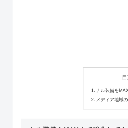
目
ナル装備をMA
メディア地域