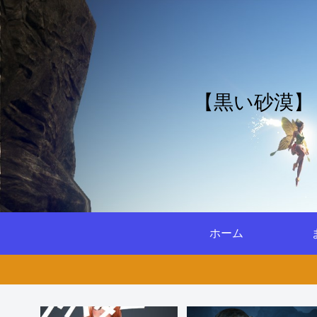
【黒い砂漠】
ホーム