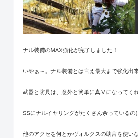
ナル装備のMAX強化が完了しました！
いやぁ～。ナル装備とは言え最大まで強化出
武器と防具は、意外と簡単に真Ⅴになってく
SSにナルイヤリングがたくさん余っているの
他のアクセを何とかヴォルクスの助言を使い