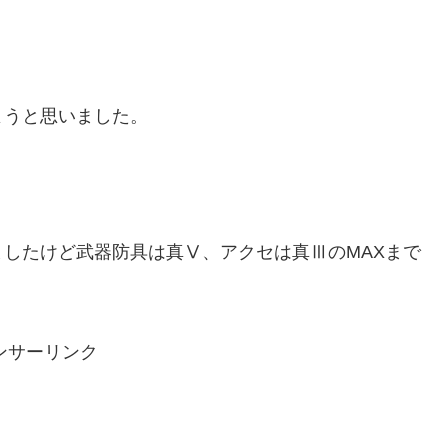
ようと思いました。
したけど武器防具は真Ⅴ、アクセは真ⅢのMAXまで
ンサーリンク