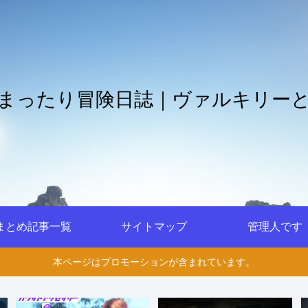
まったり冒険日誌｜ヴァルキリー
まとめ記事一覧
サイトマップ
管理人です
本ページはプロモーションが含まれています。