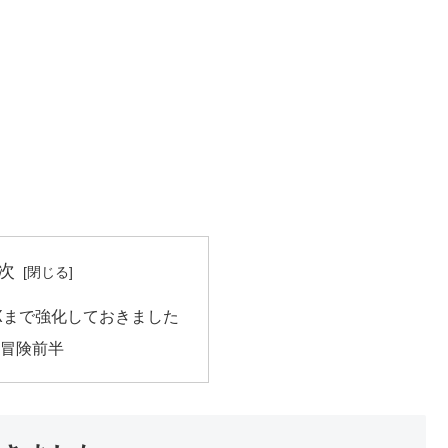
次
Xまで強化しておきました
の冒険前半