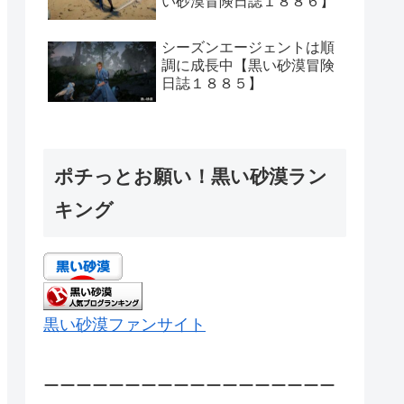
い砂漠冒険日誌１８８６】
シーズンエージェントは順
調に成長中【黒い砂漠冒険
日誌１８８５】
ポチっとお願い！黒い砂漠ラン
キング
黒い砂漠ファンサイト
ーーーーーーーーーーーーーーーーーー