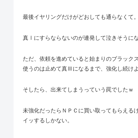
最後イヤリングだけがどおしても通らなくて
真Ⅰにすらならないのが連発して泣きそうに
ただ、依頼を進めていると始まりのブラック
使うのは止めて真Ⅲになるまで、強化し続け
そしたら、出来てしまうっていう罠でしたｗ
未強化だったらＮＰＣに買い取ってもらえる
イッするしかない。