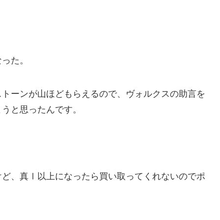
。
なった。
ストーンが山ほどもらえるので、ヴォルクスの助言を
ようと思ったんです。
けど、真Ⅰ以上になったら買い取ってくれないのでポ